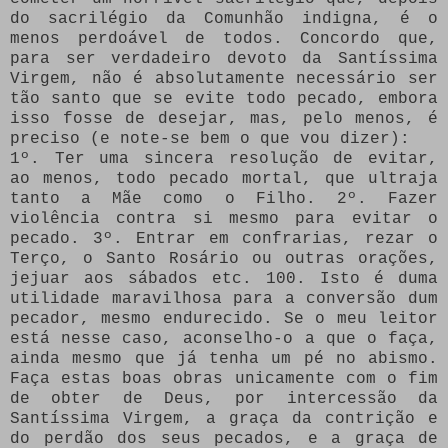
do sacrilégio da Comunhão indigna, é o
menos perdoável de todos. Concordo que,
para ser verdadeiro devoto da Santíssima
Virgem, não é absolutamente necessário ser
tão santo que se evite todo pecado, embora
isso fosse de desejar, mas, pelo menos, é
preciso (e note-se bem o que vou dizer):
1º. Ter uma sincera resolução de evitar,
ao menos, todo pecado mortal, que ultraja
tanto a Mãe como o Filho. 2º. Fazer
violência contra si mesmo para evitar o
pecado. 3º. Entrar em confrarias, rezar o
Terço, o Santo Rosário ou outras orações,
jejuar aos sábados etc. 100. Isto é duma
utilidade maravilhosa para a conversão dum
pecador, mesmo endurecido. Se o meu leitor
está nesse caso, aconselho-o a que o faça,
ainda mesmo que já tenha um pé no abismo.
Faça estas boas obras unicamente com o fim
de obter de Deus, por intercessão da
Santíssima Virgem, a graça da contrição e
do perdão dos seus pecados, e a graça de