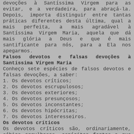
devoções à Santíssima Virgem para as
evitar, e a verdadeira, para abraçá-la.
Depois, importa distinguir entre tantas
práticas diferentes desta última, qual a
mais perfeita, a mais agradável à
Santíssima Virgem Maria, aquela que dá
mais glória a Deus e que é mais
santificante para nós, para a Ela nos
apegarmos.
Falsos devotos e falsas devoções à
Santíssima Virgem Maria
Conheço sete espécies de falsos devotos e
falsas devoções, a saber:
1. Os devotos críticos;
2. Os devotos escrupulosos;
3. Os devotos exteriores;
4. Os devotos presunçosos;
5. Os devotos inconstantes;
6. Os devotos hipócritas;
7. Os devotos interesseiros.
Os devotos críticos
Os devotos críticos são, ordinariamente,