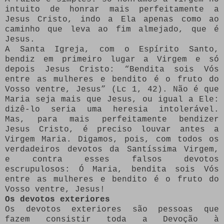
intuito de honrar mais perfeitamente a
Jesus Cristo, indo a Ela apenas como ao
caminho que leva ao fim almejado, que é
Jesus.
A Santa Igreja, com o Espírito Santo,
bendiz em primeiro lugar a Virgem e só
depois Jesus Cristo: “Bendita sois Vós
entre as mulheres e bendito é o fruto do
Vosso ventre, Jesus” (Lc 1, 42). Não é que
Maria seja mais que Jesus, ou igual a Ele:
dizê-lo seria uma heresia intolerável.
Mas, para mais perfeitamente bendizer
Jesus Cristo, é preciso louvar antes a
Virgem Maria. Digamos, pois, com todos os
verdadeiros devotos da Santíssima Virgem,
e contra esses falsos devotos
escrupulosos: Ó Maria, bendita sois Vós
entre as mulheres e bendito é o fruto do
Vosso ventre, Jesus!
Os devotos exteriores
Os devotos exteriores são pessoas que
fazem consistir toda a Devoção à