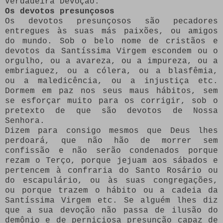
Verdadeira Devoção.
Os devotos presunçosos
Os devotos presunçosos são pecadores
entregues às suas más paixões, ou amigos
do mundo. Sob o belo nome de cristãos e
devotos da Santíssima Virgem escondem ou o
orgulho, ou a avareza, ou a impureza, ou a
embriaguez, ou a cólera, ou a blasfêmia,
ou a maledicência, ou a injustiça etc.
Dormem em paz nos seus maus hábitos, sem
se esforçar muito para os corrigir, sob o
pretexto de que são devotos de Nossa
Senhora.
Dizem para consigo mesmos que Deus lhes
perdoará, que não hão de morrer sem
confissão e não serão condenados porque
rezam o Terço, porque jejuam aos sábados e
pertencem à confraria do Santo Rosário ou
do escapulário, ou às suas congregações,
ou porque trazem o hábito ou a cadeia da
Santíssima Virgem etc. Se alguém lhes diz
que a sua devoção não passa de ilusão do
demônio e de perniciosa presunção capaz de