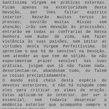
Santíssima Virgem em práticas externas.
Ficam apenas na exterioridade desta
Devoção, por lhes faltar espírito
interior. Rezarão muitos terços às
pressas; ouvirão muitas Missas sem
atenção; irão sem devoção às procissões;
entrarão em todas as confrarias de Nossa
Senhora sem mudar de vida, sem fazer
violência às suas paixões, nem imitar as
virtudes desta Virgem Perfeitíssima. Só
apreciam o que há de sensível na Devoção,
sem atender ao que tem de sólido. Se não
experimentam prazer sensível nas suas
práticas, julgam que já não fazem nada,
desorientam-se, abandonam tudo, ou fazem
as coisas precipitadamente.
O mundo está cheio desta espécie de
devotos exteriores, e não há ninguém como
eles para criticar as almas de oração.
Estas aplicam-se ao interior, por ser o
essencial, sem todavia desprezar a
modéstia exterior que acompanha sempre a