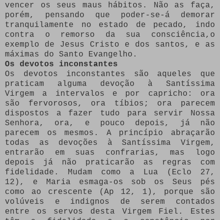
vencer os seus maus hábitos. Não as faça,
porém, pensando que poder-se-á demorar
tranquilamente no estado de pecado, indo
contra o remorso da sua consciência,o
exemplo de Jesus Cristo e dos santos, e as
máximas do Santo Evangelho.
Os devotos inconstantes
Os devotos inconstantes são aqueles que
praticam alguma devoção à Santíssima
Virgem a intervalos e por capricho: ora
são fervorosos, ora tíbios; ora parecem
dispostos a fazer tudo para servir Nossa
Senhora, ora, e pouco depois, já não
parecem os mesmos. A princípio abraçarão
todas as devoções à Santíssima Virgem,
entrarão em suas confrarias, mas logo
depois já não praticarão as regras com
fidelidade. Mudam como a Lua (Eclo 27,
12), e Maria esmaga-os sob os Seus pés
como ao crescente (Ap 12, 1), porque são
volúveis e indignos de serem contados
entre os servos desta Virgem Fiel. Estes