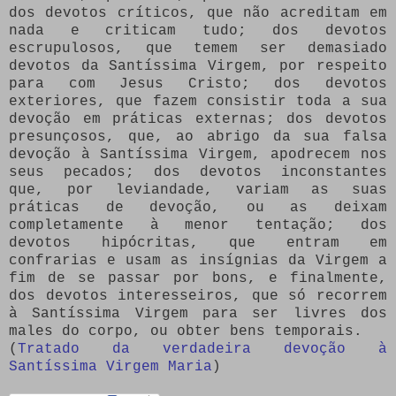
dos devotos críticos, que não acreditam em
nada e criticam tudo; dos devotos
escrupulosos, que temem ser demasiado
devotos da Santíssima Virgem, por respeito
para com Jesus Cristo; dos devotos
exteriores, que fazem consistir toda a sua
devoção em práticas externas; dos devotos
presunçosos, que, ao abrigo da sua falsa
devoção à Santíssima Virgem, apodrecem nos
seus pecados; dos devotos inconstantes
que, por leviandade, variam as suas
práticas de devoção, ou as deixam
completamente à menor tentação; dos
devotos hipócritas, que entram em
confrarias e usam as insígnias da Virgem a
fim de se passar por bons, e finalmente,
dos devotos interesseiros, que só recorrem
à Santíssima Virgem para ser livres dos
males do corpo, ou obter bens temporais.
(
Tratado da verdadeira devoção à
Santíssima Virgem Maria
)