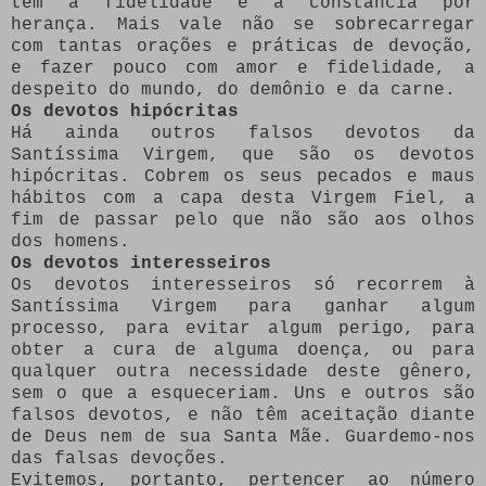
têm a fidelidade e a constância por
herança. Mais vale não se sobrecarregar
com tantas orações e práticas de devoção,
e fazer pouco com amor e fidelidade, a
despeito do mundo, do demônio e da carne.
Os devotos hipócritas
Há ainda outros falsos devotos da
Santíssima Virgem, que são os devotos
hipócritas. Cobrem os seus pecados e maus
hábitos com a capa desta Virgem Fiel, a
fim de passar pelo que não são aos olhos
dos homens.
Os devotos interesseiros
Os devotos interesseiros só recorrem à
Santíssima Virgem para ganhar algum
processo, para evitar algum perigo, para
obter a cura de alguma doença, ou para
qualquer outra necessidade deste gênero,
sem o que a esqueceriam. Uns e outros são
falsos devotos, e não têm aceitação diante
de Deus nem de sua Santa Mãe. Guardemo-nos
das falsas devoções.
Evitemos, portanto, pertencer ao número