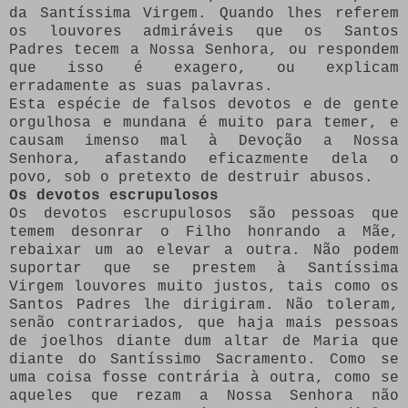
da Santíssima Virgem. Quando lhes referem
os louvores admiráveis que os Santos
Padres tecem a Nossa Senhora, ou respondem
que isso é exagero, ou explicam
erradamente as suas palavras.
Esta espécie de falsos devotos e de gente
orgulhosa e mundana é muito para temer, e
causam imenso mal à Devoção a Nossa
Senhora, afastando eficazmente dela o
povo, sob o pretexto de destruir abusos.
Os devotos escrupulosos
Os devotos escrupulosos são pessoas que
temem desonrar o Filho honrando a Mãe,
rebaixar um ao elevar a outra. Não podem
suportar que se prestem à Santíssima
Virgem louvores muito justos, tais como os
Santos Padres lhe dirigiram. Não toleram,
senão contrariados, que haja mais pessoas
de joelhos diante dum altar de Maria que
diante do Santíssimo Sacramento. Como se
uma coisa fosse contrária à outra, como se
aqueles que rezam a Nossa Senhora não