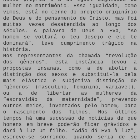
mulher no matrimônio. Essa igualdade, como
vimos, está no cerne do projeto originário
de Deus e do pensamento de Cristo, mas foi
muitas vezes desatendida ao longo dos
séculos. A palavra de Deus a Eva, “Ao
homem se voltará o teu desejo e ele te
dominará”, teve cumprimento trágico na
história.
Nos representantes da chamada “revolução
dos gêneros”, esta instância levou a
propostas insanas, como a de abolir a
distinção dos sexos e substituí-la pela
mais elástica e subjetiva distinção de
“gêneros” (masculino, feminino, variável),
ou a de libertar as mulheres da
“escravidão da maternidade”, prevendo
outros meios, inventados pelo homem, para
o nascimento dos filhos. Nos últimos
tempos há uma sucessão de notícias de que
homens em breve poderão ficar grávidos e
dará à luz um filho. “Adão dá Eva à luz”,
escreve-se sorrindo, quando seria de se