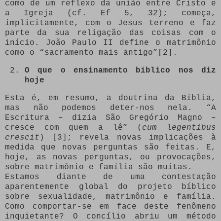
como de um reflexo da união entre Cristo e
a Igreja (cf. Ef 5, 32); começa,
implicitamente, com o Jesus terreno e faz
parte da sua religação das coisas com o
início. João Paulo II define o matrimônio
como o “sacramento mais antigo”[2].
O que o ensinamento bíblico nos diz
hoje
Esta é, em resumo, a doutrina da Bíblia,
mas não podemos deter-nos nela. “A
Escritura – dizia São Gregório Magno –
cresce com quem a lê” (
cum legentibus
crescit
) [3]; revela novas implicações à
medida que novas perguntas são feitas. E,
hoje, as novas perguntas, ou provocações,
sobre matrimônio e família são muitas.
Estamos diante de uma contestação
aparentemente global do projeto bíblico
sobre sexualidade, matrimônio e família.
Como comportar-se em face deste fenômeno
inquietante? O concílio abriu um método