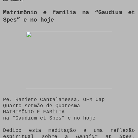
Por
Redacao
Matrimônio e família na “Gaudium et
Spes” e no hoje
Pe. Raniero Cantalamessa, OFM Cap
Quarto sermão de Quaresma
MATRIMÔNIO E FAMÍLIA
na “Gaudium et Spes” e no hoje
Dedico esta meditação a uma reflexão
espiritual sobre a
Gaudium et Spes
,