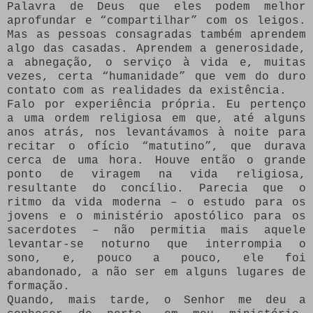
Palavra de Deus que eles podem melhor
aprofundar e “compartilhar” com os leigos.
Mas as pessoas consagradas também aprendem
algo das casadas. Aprendem a generosidade,
a abnegação, o serviço à vida e, muitas
vezes, certa “humanidade” que vem do duro
contato com as realidades da existência.
Falo por experiência própria. Eu pertenço
a uma ordem religiosa em que, até alguns
anos atrás, nos levantávamos à noite para
recitar o ofício “matutino”, que durava
cerca de uma hora. Houve então o grande
ponto de viragem na vida religiosa,
resultante do concílio. Parecia que o
ritmo da vida moderna – o estudo para os
jovens e o ministério apostólico para os
sacerdotes – não permitia mais aquele
levantar-se noturno que interrompia o
sono, e, pouco a pouco, ele foi
abandonado, a não ser em alguns lugares de
formação.
Quando, mais tarde, o Senhor me deu a