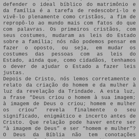
defender o ideal bíblico do matrimônio e
da família é a tarefa de redescobri-lo e
vivê-lo plenamente como cristãos, a fim de
repropô-lo ao mundo mais com fatos do que
com palavras. Os primeiros cristãos, com
seus costumes, mudaram as leis do Estado
sobre a família; nós não podemos pensar em
fazer o oposto, ou seja, em mudar os
costumes das pessoas com as leis do
Estado, ainda que, como cidadãos, tenhamos
o dever de ajudar o Estado a fazer leis
justas.
Depois de Cristo, nós lemos corretamente o
relato da criação do homem e da mulher à
luz da revelação da Trindade. A esta luz,
a frase “Deus criou o homem à sua imagem;
à imagem de Deus o criou; homem e mulher
os criou” revela finalmente o seu
significado, enigmático e incerto antes de
Cristo. Que relação pode haver entre ser
“à imagem de Deus” e ser “homem e mulher”?
O Deus da Bíblia não tem conotações