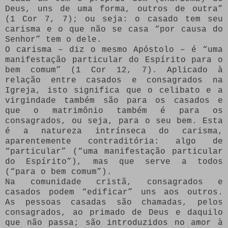
Deus, uns de uma forma, outros de outra”
(1 Cor 7, 7); ou seja: o casado tem seu
carisma e o que não se casa ​​“por causa do
Senhor” tem o dele.
O carisma – diz o mesmo Apóstolo – é “uma
manifestação particular do Espírito para o
bem comum” (1 Cor 12, 7). Aplicado à
relação entre casados ​​e consagrados na
Igreja, isto significa que o celibato e a
virgindade também são para os casados ​​e
que o matrimônio também é para os
consagrados, ou seja, para o seu bem. Esta
é a natureza intrínseca do carisma,
aparentemente contraditória: algo de
“particular” (“uma manifestação particular
do Espírito”), mas que serve a todos
(“para o bem comum”).
Na comunidade cristã, consagrados e
casados ​​podem “edificar” uns aos outros.
As pessoas casadas são chamadas, pelos
consagrados, ao primado de Deus e daquilo
que não passa; são introduzidos no amor à