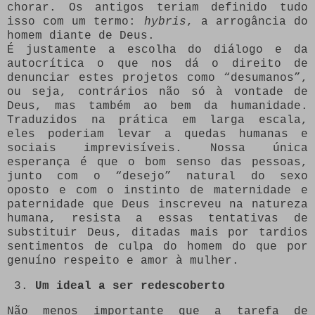
chorar. Os antigos teriam definido tudo
isso com um termo:
hybris
, a arrogância do
homem diante de Deus.
É justamente a escolha do diálogo e da
autocrítica o que nos dá o direito de
denunciar estes projetos como “desumanos”,
ou seja, contrários não só à vontade de
Deus, mas também ao bem da humanidade.
Traduzidos na prática em larga escala,
eles poderiam levar a quedas humanas e
sociais imprevisíveis. Nossa única
esperança é que o bom senso das pessoas,
junto com o “desejo” natural do sexo
oposto e com o instinto de maternidade e
paternidade que Deus inscreveu na natureza
humana, resista a essas tentativas de
substituir Deus, ditadas mais por tardios
sentimentos de culpa do homem do que por
genuíno respeito e amor à mulher.
Um ideal a ser redescoberto
Não menos importante que a tarefa de