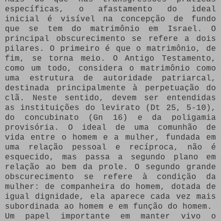
específicas, o afastamento do ideal
inicial é visível na concepção de fundo
que se tem do matrimônio em Israel. O
principal obscurecimento se refere a dois
pilares. O primeiro é que o matrimônio, de
fim, se torna meio. O Antigo Testamento,
como um todo, considera o matrimônio como
uma estrutura de autoridade patriarcal,
destinada principalmente à perpetuação do
clã. Neste sentido, devem ser entendidas
as instituições do levirato (Dt 25, 5-10),
do concubinato (Gn 16) e da poligamia
provisória. O ideal de uma comunhão de
vida entre o homem e a mulher, fundada em
uma relação pessoal e recíproca, não é
esquecido, mas passa a segundo plano em
relação ao bem da prole. O segundo grande
obscurecimento se refere à condição da
mulher: de companheira do homem, dotada de
igual dignidade, ela aparece cada vez mais
subordinada ao homem e em função do homem.
Um papel importante em manter vivo o