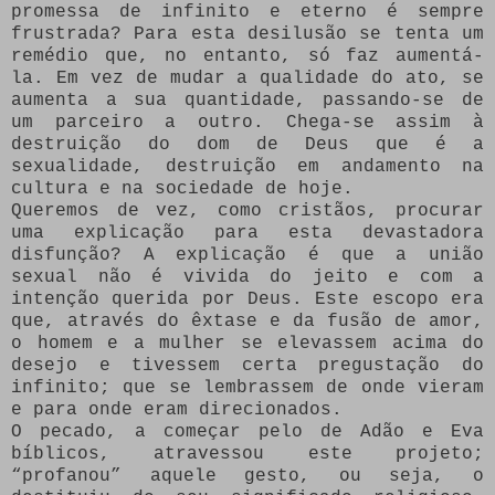
promessa de infinito e eterno é sempre
frustrada? Para esta desilusão se tenta um
remédio que, no entanto, só faz aumentá-
la. Em vez de mudar a qualidade do ato, se
aumenta a sua quantidade, passando-se de
um parceiro a outro. Chega-se assim à
destruição do dom de Deus que é a
sexualidade, destruição em andamento na
cultura e na sociedade de hoje.
Queremos de vez, como cristãos, procurar
uma explicação para esta devastadora
disfunção? A explicação é que a união
sexual não é vivida do jeito e com a
intenção querida por Deus. Este escopo era
que, através do êxtase e da fusão de amor,
o homem e a mulher se elevassem acima do
desejo e tivessem certa pregustação do
infinito; que se lembrassem de onde vieram
e para onde eram direcionados.
O pecado, a começar pelo de Adão e Eva
bíblicos, atravessou este projeto;
“profanou” aquele gesto, ou seja, o