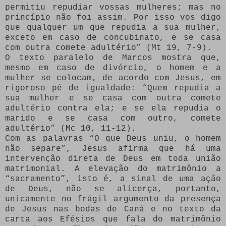
permitiu repudiar vossas mulheres; mas no
princípio não foi assim. Por isso vos digo
que qualquer um que repudia a sua mulher,
exceto em caso de concubinato, e se casa
com outra comete adultério” (Mt 19, 7-9).
O texto paralelo de Marcos mostra que,
mesmo em caso de divórcio, o homem e a
mulher se colocam, de acordo com Jesus, em
rigoroso pé de igualdade: “Quem repudia a
sua mulher e se casa com outra comete
adultério contra ela; e se ela repudia o
marido e se casa com outro, comete
adultério” (Mc 10, 11-12).
Com as palavras “O que Deus uniu, o homem
não separe”, Jesus afirma que há uma
intervenção direta de Deus em toda união
matrimonial. A elevação do matrimônio a
“sacramento”, isto é, a sinal de uma ação
de Deus, não se alicerça, portanto,
unicamente no frágil argumento da presença
de Jesus nas bodas de Caná e no texto da
carta aos Efésios que fala do matrimônio