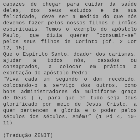
capazes de chegar para cuidar da saúde
deles, dos seus estudos e da sua
felicidade, deve ser a medida do que nós
devemos fazer pelos nossos filhos e irmãos
espirituais. Temos o exemplo do apóstolo
Paulo, que dizia querer “consumir-se”
pelos seus filhos de Corinto (cf. 2 Cor
12, 15).
Que o Espírito Santo, doador dos carismas,
ajudar a todos nós, casados ou
consagrados, a colocar em prática a
exortação do apóstolo Pedro:
“Viva cada um segundo o dom recebido,
colocando-o a serviço dos outros, como
bons administradores da multiforme graça
de Deus (…), para que em tudo seja Deus
glorificado por meio de Jesus Cristo, a
quem pertencem a glória e o poder pelos
séculos dos séculos. Amém!” (1 Pd 4, 10-
11).
(Tradução ZENIT)