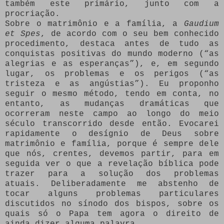
também este primário, junto com a
procriação.
Sobre o matrimônio e a família, a
Gaudium
et Spes
, de acordo com o seu bem conhecido
procedimento, destaca antes de tudo as
conquistas positivas do mundo moderno (“as
alegrias e as esperanças”), e, em segundo
lugar, os problemas e os perigos (“as
tristeza e as angústias”). Eu proponho
seguir o mesmo método, tendo em conta, no
entanto, as mudanças dramáticas que
ocorreram neste campo ao longo do meio
século transcorrido desde então. Evocarei
rapidamente o desígnio de Deus sobre
matrimônio e família, porque é sempre dele
que nós, crentes, devemos partir, para em
seguida ver o que a revelação bíblica pode
trazer para a solução dos problemas
atuais. Deliberadamente me abstenho de
tocar alguns problemas particulares
discutidos no sínodo dos bispos, sobre os
quais só o Papa tem agora o direito de
ainda dizer alguma palavra.