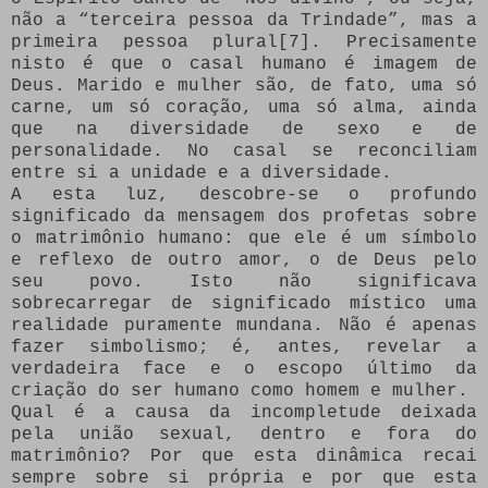
não a “terceira pessoa da Trindade”, mas a
primeira pessoa plural[7]. Precisamente
nisto é que o casal humano é imagem de
Deus. Marido e mulher são, de fato, uma só
carne, um só coração, uma só alma, ainda
que na diversidade de sexo e de
personalidade. No casal se reconciliam
entre si a unidade e a diversidade.
A esta luz, descobre-se o profundo
significado da mensagem dos profetas sobre
o matrimônio humano: que ele é um símbolo
e reflexo de outro amor, o de Deus pelo
seu povo. Isto não significava
sobrecarregar de significado místico uma
realidade puramente mundana. Não é apenas
fazer simbolismo; é, antes, revelar a
verdadeira face e o escopo último da
criação do ser humano como homem e mulher.
Qual é a causa da incompletude deixada
pela união sexual, dentro e fora do
matrimônio? Por que esta dinâmica recai
sempre sobre si própria e por que esta