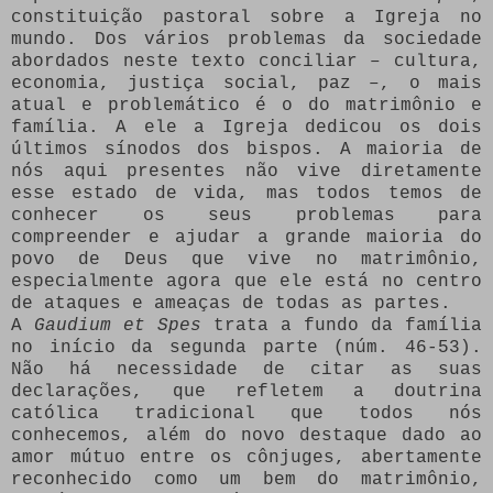
constituição pastoral sobre a Igreja no
mundo. Dos vários problemas da sociedade
abordados neste texto conciliar – cultura,
economia, justiça social, paz –, o mais
atual e problemático é o do matrimônio e
família. A ele a Igreja dedicou os dois
últimos sínodos dos bispos. A maioria de
nós aqui presentes não vive diretamente
esse estado de vida, mas todos temos de
conhecer os seus problemas para
compreender e ajudar a grande maioria do
povo de Deus que vive no matrimônio,
especialmente agora que ele está no centro
de ataques e ameaças de todas as partes.
A
Gaudium et Spes
trata a fundo da família
no início da segunda parte (núm. 46-53).
Não há necessidade de citar as suas
declarações, que refletem a doutrina
católica tradicional que todos nós
conhecemos, além do novo destaque dado ao
amor mútuo entre os cônjuges, abertamente
reconhecido como um bem do matrimônio,