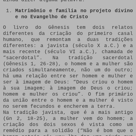
Matrimônio e família no projeto divino
e no Evangelho de Cristo
O livro do Gênesis tem dois relatos
diferentes da criação do primeiro casal
humano, que remontam a duas tradições
diferentes: a javista (século X a.C.) e a
mais recente (século VI a.C.), chamada de
“sacerdotal”. Na tradição sacerdotal
(Gênesis 1, 26-28), o homem e a mulher são
criados simultaneamente, não um do outro;
há uma relação entre ser homem e mulher e
ser à imagem de Deus: “Deus criou o homem
à sua imagem; à imagem de Deus o criou;
homem e mulher os criou”. O fim primário
da união entre o homem e a mulher é visto
no serem fecundos e encherem a terra.
Na tradição javista, que é a mais antigo
(Gn 2, 18-25), a mulher vem do homem; a
criação dos dois sexos é vista como um
remédio para a solidão (“Não é bom que o