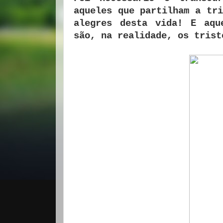
aqueles que partilham a tri
alegres desta vida! E aqu
são, na realidade, os tris