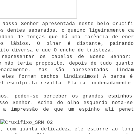
 Nosso Senhor apresentada neste belo Crucifi
os dentes separados, o queixo ligeiramente ca
ndono de forças que há uma carência de ener
os lábios. O olhar é distante, pairand
ito diversa e que O enche de tristeza.
representar os cabelos de Nosso Senhor:
e não teria propósito, depois de tudo quanto
enadamente. Mas são apresentados lindam
 eles formam cachos lindíssimos! A barba é
el esculpi-la revolta. Ela cai ordenadamente 
hos, podem-se perceber os grandes espinhos
sso Senhor. Acima do olho esquerdo nota-se
e a impressão de que um espinho ali penet
s, com quanta delicadeza ele escorre ao long