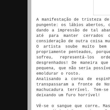
A manifestação de tristeza de
pungente: os lábios abertos, 
dando a impressão de tal aba
até para manter cerrados 
consideração de outra coisa mu
O artista soube muito bem 
propriamente penteados, porqu
sofreu, representá-los ord
desgrenhados! De maneira que
pequena, que não seria possív
emoldurar o rosto.
Analisando a coroa de espin
transpassaram a fronte de No
machucadura terrível. Tem-s
deixando um furo horrível!
Vê-se o sangue que corre… Ma