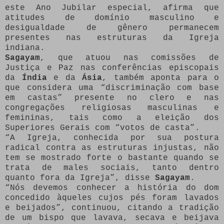
este Ano Jubilar especial, afirma que
atitudes de domínio masculino e
desigualdade de gênero permanecem
presentes nas estruturas da Igreja
indiana.
Sagayam
, que atuou nas comissões de
Justiça e Paz nas conferências episcopais
da
Índia
e da
Ásia
, também aponta para o
que considera uma “discriminação com base
em castas” presente no clero e nas
congregações religiosas masculinas e
femininas, tais como a eleição dos
Superiores Gerais com “votos de casta”.
“A Igreja, conhecida por sua postura
radical contra as estruturas injustas, não
tem se mostrado forte o bastante quando se
trata de males sociais, tanto dentro
quanto fora da Igreja”, disse
Sagayam
.
“Nós devemos conhecer a história do dom
concedido àqueles cujos pés foram lavados
e beijados”, continuou, citando a tradição
de um bispo que lavava, secava e beijava