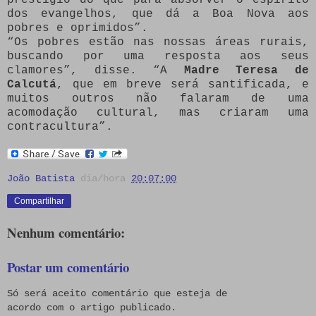
dos evangelhos, que dá a Boa Nova aos
pobres e oprimidos”.
“Os pobres estão nas nossas áreas rurais,
buscando por uma resposta aos seus
clamores”, disse. “A
Madre Teresa de
Calcutá
, que em breve será santificada, e
muitos outros não falaram de uma
acomodação cultural, mas criaram uma
contracultura”.
João Batista
dia/hora
20:07:00
Compartilhar
Nenhum comentário:
Postar um comentário
Só será aceito comentário que esteja de
acordo com o artigo publicado.