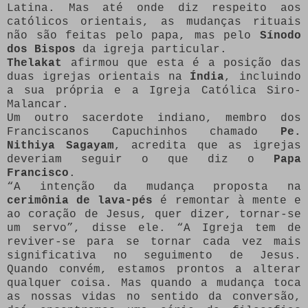
Latina. Mas até onde diz respeito aos
católicos orientais, as mudanças rituais
não são feitas pelo papa, mas pelo
Sínodo
dos Bispos
da igreja particular.
Thelakat
afirmou que esta é a posição das
duas igrejas orientais na
Índia
, incluindo
a sua própria e a Igreja Católica Siro-
Malancar.
Um outro sacerdote indiano, membro dos
Franciscanos Capuchinhos chamado
Pe.
Nithiya Sagayam
, acredita que as igrejas
deveriam seguir o que diz o
Papa
Francisco
.
“A intenção da mudança proposta na
cerimônia de lava-pés
é remontar à mente e
ao coração de Jesus, quer dizer, tornar-se
um servo”, disse ele. “A Igreja tem de
reviver-se para se tornar cada vez mais
significativa no seguimento de Jesus.
Quando convém, estamos prontos a alterar
qualquer coisa. Mas quando a mudança toca
as nossas vidas no sentido da conversão,