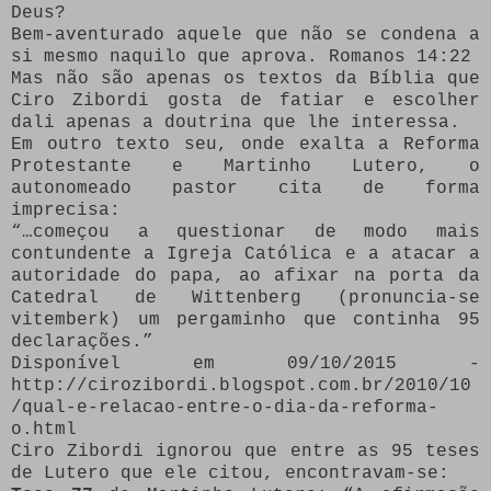
Deus?
Bem-aventurado aquele que não se condena a
si mesmo naquilo que aprova. Romanos 14:22
Mas não são apenas os textos da Bíblia que
Ciro Zibordi gosta de fatiar e escolher
dali apenas a doutrina que lhe interessa.
Em outro texto seu, onde exalta a Reforma
Protestante e Martinho Lutero, o
autonomeado pastor cita de forma
imprecisa:
“…começou a questionar de modo mais
contundente a Igreja Católica e a atacar a
autoridade do papa, ao afixar na porta da
Catedral de Wittenberg (pronuncia-se
vitemberk) um pergaminho que continha 95
declarações.”
Disponível em 09/10/2015 -
http://cirozibordi.blogspot.com.br/2010/10
/qual-e-relacao-entre-o-dia-da-reforma-
o.html
Ciro Zibordi ignorou que entre as 95 teses
de Lutero que ele citou, encontravam-se: