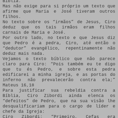
Bíblia.
Mas não exige para si próprio um texto que
afirme que Maria e José tiveram outros
filhos.
No texto sobre os “irmãos” de Jesus, Ciro
deduz que os tais irmãos eram filhos
carnais de Maria e José.
Por outro lado, no texto e que Jesus diz
que Pedro é a pedra, Ciro, até então o
“dedutor” evangélico, repentinamente não
deduz mais nada.
Vejamos o texto bíblico que não parece
claro para Ciro: “Pois também eu te digo
que tu és Pedro, e sobre esta pedra
edificarei a minha igreja, e as portas do
inferno não prevalecerão contra ela;”
Mateus 16,18
Para justificar sua rebeldia contra a
Bíblia, Ciro Zibordi ainda elenca os
“defeitos” de Pedro, que na sua visão lhe
desqualificariam para o cargo de líder e
chefe da Igreja:
Ciro Zibordi: “Primeiro, Cefas era