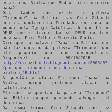
escrito na Bíblia que Pedro foi o primeiro
papa?
Ora, também não existe a palavra
“Trindade” na Bíblia, mas Ciro Zibordi
acata a doutrina da Trindade, ensinada ao
mundo pela Igreja Católica, de que há um
DEUS uno e trino. Um só DEUS em três
pessoas: Pai, Filho e Espírito Santo.
Ciro quer a palavra “Papa” na Bíblia, mas
não faz questão da palavra “Trindade” que
ele próprio usa com desenvoltura.
Disponível em 09/10/2015 –
http://cirozibordi.blogspot.com.br/2009/07
/por-que-trindade-e-uma-doutrina-
biblica_15.html
A questão é clara. Ele quer “papa” na
Bíblia porque pretende atacar o
catolicismo.
Ele não faz questão da palavra “Trindade”
na Bíblia porque pretende advogar tal
doutrina.
Da mesma forma, Ciro Zibordi não faz