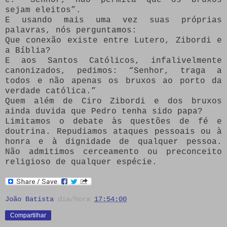
sejam eleitos”.
E usando mais uma vez suas próprias
palavras, nós perguntamos:
Que conexão existe entre Lutero, Zibordi e
a Bíblia?
E aos Santos Católicos, infalivelmente
canonizados, pedimos: “Senhor, traga a
todos e não apenas os bruxos ao porto da
verdade católica.”
Quem além de Ciro Zibordi e dos bruxos
ainda duvida que Pedro tenha sido papa?
Limitamos o debate às questões de fé e
doutrina. Repudiamos ataques pessoais ou à
honra e à dignidade de qualquer pessoa.
Não admitimos cerceamento ou preconceito
religioso de qualquer espécie.
João Batista
dia/hora
17:54:00
Compartilhar