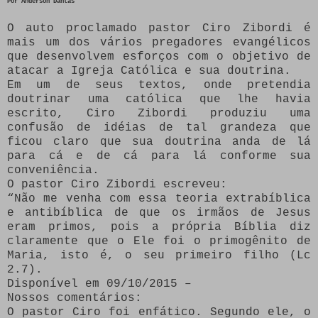
Por Anderson Dantas
O auto proclamado pastor Ciro Zibordi é
mais um dos vários pregadores evangélicos
que desenvolvem esforços com o objetivo de
atacar a Igreja Católica e sua doutrina.
Em um de seus textos, onde pretendia
doutrinar uma católica que lhe havia
escrito, Ciro Zibordi produziu uma
confusão de idéias de tal grandeza que
ficou claro que sua doutrina anda de lá
para cá e de cá para lá conforme sua
conveniência.
O pastor Ciro Zibordi escreveu:
“Não me venha com essa teoria extrabíblica
e antibíblica de que os irmãos de Jesus
eram primos, pois a própria Bíblia diz
claramente que o Ele foi o primogênito de
Maria, isto é, o seu primeiro filho (Lc
2.7).
Disponível em 09/10/2015 –
Nossos comentários:
O pastor Ciro foi enfático. Segundo ele, o