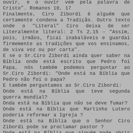
ouvir, e o ouvir vem pela palavra de
Cristo”. Romanos 10, 17
Finalmente, Ciro Zibordi é alguém que
certamente condena a Tradição. Outro texto
onde o “Literal” Ciro deixa de ser
Literalmente literal: 2 Ts 2,15 – “Assim,
pois, irmãos, ficai inabaláveis e guardai
firmemente as tradições que vos ensinamos,
de viva voz ou por carta”.
E se o Sr.Ciro Zibordi ainda quer saber na
Bíblia onde está escrito que Pedro foi
Papa, nós também podemos perguntar ao
Sr.Ciro Zibordi: “Onde está na Bíblia que
Pedro não foi o papa?
E também perguntamos ao Sr.Ciro Zibordi:
Onde está na Bíblia que teve segunda
guerra mundial?
Onda está na Bíblia que não se deve fumar?
Onde está na Bíblia que Martinho Lutero
poderia reformar a Igreja ?
Onde está na Bíblia que o Senhor Ciro
Zibordi pode se proclamar pastor ?
Onde está na Bíblia que alguém pode abrir