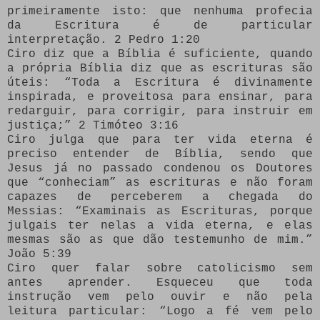
primeiramente isto: que nenhuma profecia
da Escritura é de particular
interpretação. 2 Pedro 1:20
Ciro diz que a Bíblia é suficiente, quando
a própria Bíblia diz que as escrituras são
úteis: “Toda a Escritura é divinamente
inspirada, e proveitosa para ensinar, para
redarguir, para corrigir, para instruir em
justiça;” 2 Timóteo 3:16
Ciro julga que para ter vida eterna é
preciso entender de Bíblia, sendo que
Jesus já no passado condenou os Doutores
que “conheciam” as escrituras e não foram
capazes de perceberem a chegada do
Messias: “Examinais as Escrituras, porque
julgais ter nelas a vida eterna, e elas
mesmas são as que dão testemunho de mim.”
João 5:39
Ciro quer falar sobre catolicismo sem
antes aprender. Esqueceu que toda
instrução vem pelo ouvir e não pela
leitura particular: “Logo a fé vem pelo