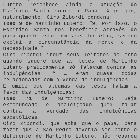
Lutero reconhece ainda a atuação do
Espírito Santo sobre o Papa. Algo que,
naturalmente, Ciro Zibordi condena:
Tese 9
de Martinho Lutero: “9. Por isso, o
Espírito Santo nos beneficia através do
papa quando este, em seus decretos, sempre
exclui a circunstância da morte e da
necessidade.”
Ciro Zibordi induz seus leitores ao erro
quando sugere que as teses de Martinho
Lutero praticamente só falavam contra as
indulgências: “ … eram quase todas
relacionadas com a venda de indulgências.”
E omite que algumas das teses falam a
favor das indulgências:
Tese 71
de Martinho Lutero: Seja
excomungado e amaldiçoado quem falar
contra a verdade das indulgências
apostólicas.
Ciro Zibordi, que acha que o papa, para
fazer jus a São Pedro deveria ser pobre e
diferente de Martinho Lutero, não reparou