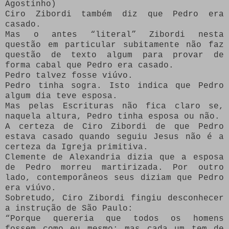
Agostinho)
Ciro Zibordi também diz que Pedro era
casado.
Mas o antes “literal” Zibordi nesta
questão em particular subitamente não faz
questão de texto algum para provar de
forma cabal que Pedro era casado.
Pedro talvez fosse viúvo.
Pedro tinha sogra. Isto indica que Pedro
algum dia teve esposa.
Mas pelas Escrituras não fica claro se,
naquela altura, Pedro tinha esposa ou não.
A certeza de Ciro Zibordi de que Pedro
estava casado quando seguiu Jesus não é a
certeza da Igreja primitiva.
Clemente de Alexandria dizia que a esposa
de Pedro morreu martirizada. Por outro
lado, contemporâneos seus diziam que Pedro
era viúvo.
Sobretudo, Ciro Zibordi fingiu desconhecer
a instrução de São Paulo:
“Porque quereria que todos os homens
fossem como eu mesmo; mas cada um tem de