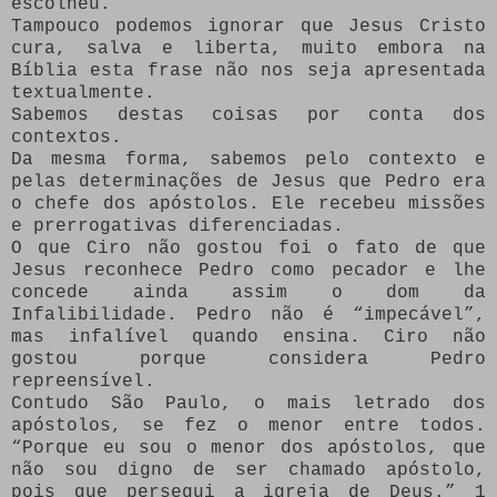
escolheu.
Tampouco podemos ignorar que Jesus Cristo
cura, salva e liberta, muito embora na
Bíblia esta frase não nos seja apresentada
textualmente.
Sabemos destas coisas por conta dos
contextos.
Da mesma forma, sabemos pelo contexto e
pelas determinações de Jesus que Pedro era
o chefe dos apóstolos. Ele recebeu missões
e prerrogativas diferenciadas.
O que Ciro não gostou foi o fato de que
Jesus reconhece Pedro como pecador e lhe
concede ainda assim o dom da
Infalibilidade. Pedro não é “impecável”,
mas infalível quando ensina. Ciro não
gostou porque considera Pedro
repreensível.
Contudo São Paulo, o mais letrado dos
apóstolos, se fez o menor entre todos.
“Porque eu sou o menor dos apóstolos, que
não sou digno de ser chamado apóstolo,
pois que persegui a igreja de Deus.” 1