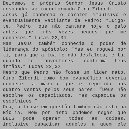
Deixemos o próprio Senhor Jesus Cristo
responder ao inconformado Ciro Zibordi:
Jesus já conhecia o caráter impulsivo e
eventualmente vacilante de Pedro: “…Digo-
te, Pedro, que não cantará hoje o galo
antes que três vezes negues que me
conheces.” Lucas 22,34
Mas Jesus também conhecia o poder de
liderança do apóstolo: “Mas eu roguei por
ti, para que a tua fé não desfaleça; e tu,
quando te converteres, confirma teus
irmãos.” Lucas 22,32
Mesmo que Pedro não fosse um líder nato,
Ciro Zibordi como bom evangélico deveria
conhecer a máxima que é repetida aos
quatro ventos pelos seus pares: “Deus não
escolhe os capacitados, mas capacita os
escolhidos.”
Ora, a frase em questão também não está na
Bíblia. Nem por isto podemos negar que
DEUS pode operar todas as coisas,
inclusive capacitar aqueles a quem ele