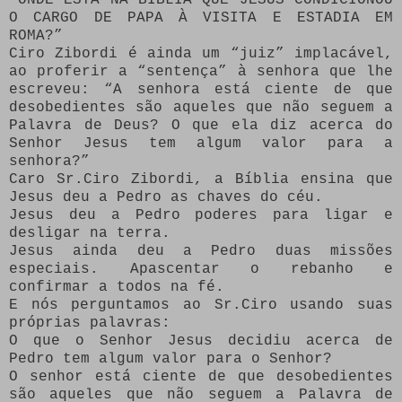
O CARGO DE PAPA À VISITA E ESTADIA EM
ROMA?”
Ciro Zibordi é ainda um “juiz” implacável,
ao proferir a “sentença” à senhora que lhe
escreveu: “A senhora está ciente de que
desobedientes são aqueles que não seguem a
Palavra de Deus? O que ela diz acerca do
Senhor Jesus tem algum valor para a
senhora?”
Caro Sr.Ciro Zibordi, a Bíblia ensina que
Jesus deu a Pedro as chaves do céu.
Jesus deu a Pedro poderes para ligar e
desligar na terra.
Jesus ainda deu a Pedro duas missões
especiais. Apascentar o rebanho e
confirmar a todos na fé.
E nós perguntamos ao Sr.Ciro usando suas
próprias palavras:
O que o Senhor Jesus decidiu acerca de
Pedro tem algum valor para o Senhor?
O senhor está ciente de que desobedientes
são aqueles que não seguem a Palavra de