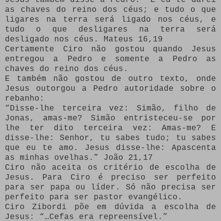
as chaves do reino dos céus; e tudo o que
ligares na terra será ligado nos céus, e
tudo o que desligares na terra será
desligado nos céus. Mateus 16,19
Certamente Ciro não gostou quando Jesus
entregou a Pedro e somente a Pedro as
chaves do reino dos céus.
E também não gostou de outro texto, onde
Jesus outorgou a Pedro autoridade sobre o
rebanho:
“Disse-lhe terceira vez: Simão, filho de
Jonas, amas-me? Simão entristeceu-se por
lhe ter dito terceira vez: Amas-me? E
disse-lhe: Senhor, tu sabes tudo; tu sabes
que eu te amo. Jesus disse-lhe: Apascenta
as minhas ovelhas.” João 21,17
Ciro não aceita os critério de escolha de
Jesus. Para Ciro é preciso ser perfeito
para ser papa ou líder. Só não precisa ser
perfeito para ser pastor evangélico.
Ciro Zibordi põe em dúvida a escolha de
Jesus: “…Cefas era repreensível.”