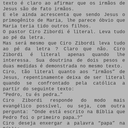
texto é claro ao afirmar que os irmãos de
Jesus são de fato irmãos.
E ele ainda acrescenta que sendo Jesus o
primogênito de Maria, lhe parece óbvio que
Maria teria tido outros filhos.
O pastor Ciro Zibordi é literal. Leva tudo
ao pé da letra.
Mas será mesmo que Ciro Zibordi leva tudo
ao pé da letra ? Claro que não. Ciro
Zibordi é literal apenas quando lhe
interessa. Sua doutrina de dois pesos e
duas medidas é demonstrada no mesmo texto.
Ciro, tão literal quanto aos “irmãos” de
Jesus, repentinamente deixa de ser literal
quando se confrontado pela católica a
partir do seguinte texto:
“Pedro, tu és pedra…”
Ciro Zibordi responde do modo mais
evangélico possível, ou seja, com outra
pergunta: “Onde está escrito na Bíblia que
Pedro foi o primeiro papa…?”
Ciro deseja enxergar a palavra “papa” na