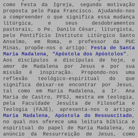
como Festa da Igreja, segundo motivação
proposta pelo Papa Francisco. Ajudando-nos
a compreender o que significa essa mudança
litúrgica, e seus desdobramentos
pastorais, o Pe. Danilo César, liturgista,
pelo Pontifício Instituto Litúrgico Santo
Anselmo, em Roma, e professor da PUC
Minas, propõe-nos o artigo:
Festa de Santa
Maria Madalena, “Apóstola dos Apóstolos”
.
Aos discípulos e discípulas de hoje, o
amor de Madalena por Jesus e por sua
missão é inspiração. Propondo-nos uma
reflexão teológico-espiritual do que
significa deixar-se encontrar por Jesus,
tal como em Maria Madalena, a Ir. Ana
Maria de Castro, PFSJ, mestra em teologia,
pela Faculdade Jesuíta de Filosofia e
Teologia (FAJE), apresenta-nos o artigo:
Maria Madalena, Apóstola do Ressuscitado
,
no qual nos oferece uma leitura bíblica e
espiritual do papel de Maria Madalena, no
anúncio da Ressurreição de Jesus, como