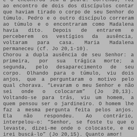
ao encontro de dois dos discípulos contar
que haviam tirado o corpo de seu Senhor do
túmulo. Pedro e o outro discípulo correram
ao túmulo e o encontraram como Madalena
havia dito. Depois de entrarem e
perceberem os vestígios da ausência,
voltaram para casa. Maria Madalena
permaneceu (cf. Jo 20,1-10).
Chorou a dupla ausência de seu Senhor: a
primeira, por sua trágica morte; a
segunda, pelo desaparecimento de seu
corpo. Olhando para o túmulo, viu dois
anjos, que a perguntaram o motivo pelo
qual chorava. “Levaram o meu Senhor e não
sei onde o colocaram” (Jo 20,13).
Voltando-se para trás, viu um homem, a
quem pensou ser o jardineiro. O homem lhe
faz a mesma pergunta feita pelos anjos.
Ela não respondeu. Ao contrário,
interpelou-o: “Senhor, se foste tu que o
levaste, dizei-me onde o colocaste, e eu
irei buscá-lo” (Jo 20,15). Quanto amor!