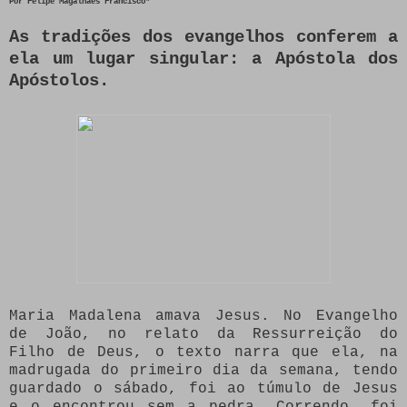
Por Felipe Magalhães Francisco*
As tradições dos evangelhos conferem a
ela um lugar singular: a Apóstola dos
Apóstolos.
Maria Madalena amava Jesus. No Evangelho
de João, no relato da Ressurreição do
Filho de Deus, o texto narra que ela, na
madrugada do primeiro dia da semana, tendo
guardado o sábado, foi ao túmulo de Jesus
e o encontrou sem a pedra. Correndo, foi