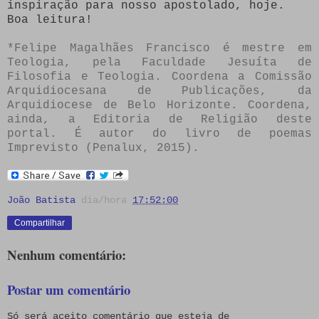
inspiração para nosso apostolado, hoje.
Boa leitura!
*Felipe Magalhães Francisco é mestre em
Teologia, pela Faculdade Jesuíta de
Filosofia e Teologia. Coordena a Comissão
Arquidiocesana de Publicações, da
Arquidiocese de Belo Horizonte. Coordena,
ainda, a Editoria de Religião deste
portal. É autor do livro de poemas
Imprevisto (Penalux, 2015).
João Batista
dia/hora
17:52:00
Compartilhar
Nenhum comentário:
Postar um comentário
Só será aceito comentário que esteja de