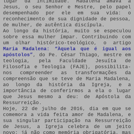
lugar da intimidade. Madalena amava a
Jesus, o seu Senhor e Mestre, pelo papel
desempenhado por ele em sua vida: o
reconhecimento de sua dignidade de pessoa,
de mulher, de autêntica discípula.
Ao longo da história, muito se especulou
sobre essa mulher ímpar. Contribuindo com
um olhar histórico-teológico, o artigo
Maria Madalena: “Àquela que é igual aos
apóstolos”
, do Pe. César Thiago, mestre em
teologia, pela Faculdade Jesuíta de
Filosofia e Teologia (FAJE), possibilita-
nos compreender as transformações da
compreensão que se teve de Maria Madalena,
ao longo da história da Igreja, e a
importância de conferirmos a ela o lugar
que Jesus mesmo a deu: de Apóstola da
Ressurreição.
Hoje, 22 de julho de 2016, dia em que se
comemora a vida feita amor de Madalena, e
sua singular participação na Ressurreição
de Jesus, a Igreja celebra de um jeito
novo: já não como memória obrigatória, mas