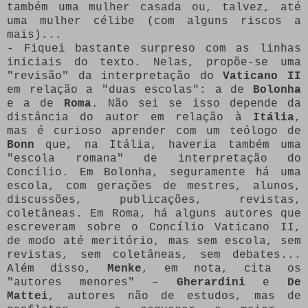
também uma mulher casada ou, talvez, até
uma mulher célibe (com alguns riscos a
mais)...
- Fiquei bastante surpreso com as linhas
iniciais do texto. Nelas, propõe-se uma
"revisão" da interpretação do
Vaticano II
em relação a "duas escolas": a de
Bolonha
e a de
Roma
. Não sei se isso depende da
distância do autor em relação à
Itália
,
mas é curioso aprender com um teólogo de
Bonn
que, na Itália, haveria também uma
"escola romana" de interpretação do
Concílio. Em Bolonha, seguramente há uma
escola, com gerações de mestres, alunos,
discussões, publicações, revistas,
coletâneas. Em Roma, há alguns autores que
escreveram sobre o Concílio Vaticano II,
de modo até meritório, mas sem escola, sem
revistas, sem coletâneas, sem debates...
Além disso,
Menke
, em nota, cita os
"autores menores" –
Gherardini
e
De
Mattei
, autores não de estudos, mas de