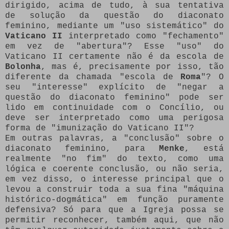
dirigido, acima de tudo, à sua tentativa
de solução da questão do diaconato
feminino, mediante um "uso sistemático" do
Vaticano II
interpretado como "fechamento"
em vez de "abertura"? Esse "uso" do
Vaticano II certamente não é da escola de
Bolonha
, mas é, precisamente por isso, tão
diferente da chamada "escola de
Roma
"? O
seu "interesse" explícito de "negar a
questão do diaconato feminino" pode ser
lido em continuidade com o Concílio, ou
deve ser interpretado como uma perigosa
forma de "imunização do Vaticano II"?
Em outras palavras, a "conclusão" sobre o
diaconato feminino, para
Menke
, está
realmente "no fim" do texto, como uma
lógica e coerente conclusão, ou não seria,
em vez disso, o interesse principal que o
levou a construir toda a sua fina "máquina
histórico-dogmática" em função puramente
defensiva? Só para que a Igreja possa se
permitir reconhecer, também aqui, que não