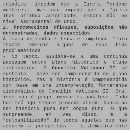
triádica" impedem que a Igreja "ordene
mulheres", mas não impede que a Igreja
lhes atribua autoridade, embora não no
nível sacramental do Ordo.
2. Preconceitos eficazes, suposições não
demonstradas, dados esquecidos
A trama do texto é densa e complexa. Tento
trazer emergir alguns de seus fios
problemáticos:
- No texto, assiste-se a uma contínua
passagem entre plano histórico e plano
sistemático. O
Concílio Vaticano II
se
sustenta – deve ser compreendido no plano
histórico. Mas a história é compreendida
com base em uma interpretação fortemente
sistemática do Concílio Vaticano II. Ora,
isso não é propriamente escandaloso. Todo
bom teólogo sempre procede assim. Nunca há
nem história pura nem dogma puro. O que
surpreende, em vez disso, é a
"culpabilização" de todos aqueles que não
assumem a perspectiva – sistematicamente