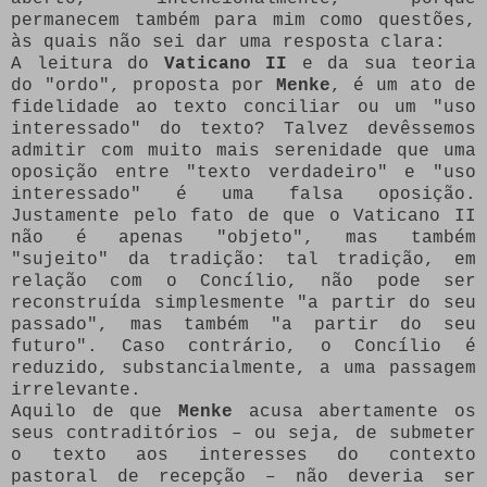
permanecem também para mim como questões,
às quais não sei dar uma resposta clara:
A leitura do
Vaticano II
e da sua teoria
do "ordo", proposta por
Menke
, é um ato de
fidelidade ao texto conciliar ou um "uso
interessado" do texto? Talvez devêssemos
admitir com muito mais serenidade que uma
oposição entre "texto verdadeiro" e "uso
interessado" é uma falsa oposição.
Justamente pelo fato de que o Vaticano II
não é apenas "objeto", mas também
"sujeito" da tradição: tal tradição, em
relação com o Concílio, não pode ser
reconstruída simplesmente "a partir do seu
passado", mas também "a partir do seu
futuro". Caso contrário, o Concílio é
reduzido, substancialmente, a uma passagem
irrelevante.
Aquilo de que
Menke
acusa abertamente os
seus contraditórios – ou seja, de submeter
o texto aos interesses do contexto
pastoral de recepção – não deveria ser