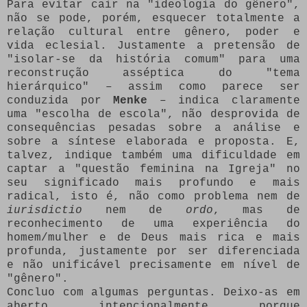
Para evitar cair na "ideologia do gênero",
não se pode, porém, esquecer totalmente a
relação cultural entre gênero, poder e
vida eclesial. Justamente a pretensão de
"isolar-se da história comum" para uma
reconstrução asséptica do "tema
hierárquico" – assim como parece ser
conduzida por
Menke
– indica claramente
uma "escolha de escola", não desprovida de
consequências pesadas sobre a análise e
sobre a síntese elaborada e proposta. E,
talvez, indique também uma dificuldade em
captar a "questão feminina na Igreja" no
seu significado mais profundo e mais
radical, isto é, não como problema nem de
iurisdictio
nem de
ordo
, mas de
reconhecimento de uma experiência do
homem/mulher e de Deus mais rica e mais
profunda, justamente por ser diferenciada
e não unificável precisamente em nível de
"gênero".
Concluo com algumas perguntas. Deixo-as em
aberto, intencionalmente, porque