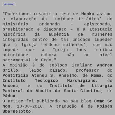
[
unisinos
]
"Poderíamos resumir a tese de
Menke
assim:
a elaboração da ‘unidade triádica’ do
ministério ordenado – episcopado,
presbiterado e diaconato – e a atestação
histórica da ausência de mulheres
integradas dentro de tal unidade impedem
que a Igreja ‘ordene mulheres’, mas não
impede que a Igreja lhes atribua
autoridade, embora não no nível
sacramental do Ordo."
A opinião é do teólogo italiano
Andrea
Grillo
, leigo casado, professor do
Pontifício Ateneu S. Anselmo
, de
Roma
, do
Instituto Teológico Marchigiano
, de
Ancona
, e do
Instituto de Liturgia
Pastoral da Abadia de Santa Giustina
, de
Pádua
.
O artigo foi publicado no seu blog
Come Se
Non
, 10-08-2016. A tradução é de
Moisés
Sbardelotto
.