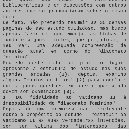
bibliográficas e em discussões com outros
autores que se pronunciaram sobre o mesmo
tema.
De fato, não pretendo resumir as 30 densas
páginas do seu estudo cuidadoso, mas busco
apenas fazer com que emerjam as linhas de
fundo e alguns limites, que prejudicam, a
meu ver, uma adequada compreensão da
questão atual em torno do "diaconato
feminino".
Procedo deste modo: em primeiro lugar,
apresento a estrutura do estudo nas suas
grandes arcadas
(1)
; depois, examino
alguns "pontos críticos"
(2)
para concluir
com algumas questões em aberto que ainda
devem ser examinadas
(3)
.
1. Da fidelidade ao Vaticano II à
impossibilidade do "diaconato feminino"
Depois de uma premissa não irrelevante
sobre o propósito do estudo – restituir ao
Vaticano II
as suas verdadeiras intenções,
sem ser vítima dos "interesses" das