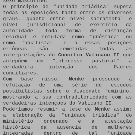
sexo masculino.
O princípio de "unidade triádica" supera
todas as oposições tanto entre os diversos
graus, quanto entre nível sacramental e
nível jurisdicional de exercício da
autoridade. Toda forma de distinção
residual é rotulada como "gnóstica" ou
como "dualista", e a essas posições
errôneas são remetidas todas as
interpretações do
Concílio Vaticano II
que
antepõem um "interesse pastoral" à
verdadeira intenção dos Padres
conciliares.
Com base nisso,
Menke
prossegue à
refutação de uma série de estudos
possibilistas sobre o diaconato feminino,
mostrando a sua contraditoriedade com as
verdadeiras intenções do Vaticano
II
.
Poderíamos resumir a tese de
Menke
assim:
a elaboração da "unidade triádica" do
ministério ordenado e a atestação
histórica da ausência de mulheres
integradas dentro de tal "unidade