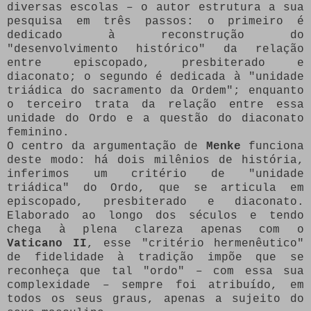
diversas escolas – o autor estrutura a sua
pesquisa em três passos: o primeiro é
dedicado à reconstrução do
"desenvolvimento histórico" da relação
entre episcopado, presbiterado e
diaconato; o segundo é dedicada à "unidade
triádica do sacramento da Ordem"; enquanto
o terceiro trata da relação entre essa
unidade do Ordo e a questão do diaconato
feminino.
O centro da argumentação de
Menke
funciona
deste modo: há dois milênios de história,
inferimos um critério de "unidade
triádica" do Ordo, que se articula em
episcopado, presbiterado e diaconato.
Elaborado ao longo dos séculos e tendo
chega à plena clareza apenas com o
Vaticano II
, esse "critério hermenêutico"
de fidelidade à tradição impõe que se
reconheça que tal "ordo" – com essa sua
complexidade – sempre foi atribuído, em
todos os seus graus, apenas a sujeito do