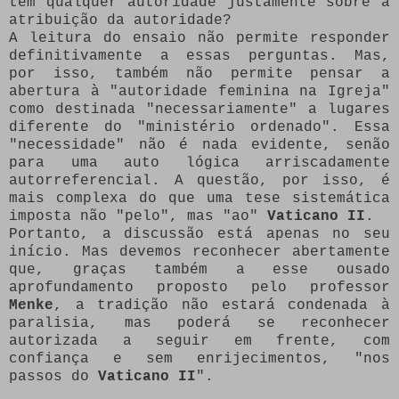
têm qualquer autoridade justamente sobre a
atribuição da autoridade?
A leitura do ensaio não permite responder
definitivamente a essas perguntas. Mas,
por isso, também não permite pensar a
abertura à "autoridade feminina na Igreja"
como destinada "necessariamente" a lugares
diferente do "ministério ordenado". Essa
"necessidade" não é nada evidente, senão
para uma auto lógica arriscadamente
autorreferencial. A questão, por isso, é
mais complexa do que uma tese sistemática
imposta não "pelo", mas "ao"
Vaticano II
.
Portanto, a discussão está apenas no seu
início. Mas devemos reconhecer abertamente
que, graças também a esse ousado
aprofundamento proposto pelo professor
Menke
, a tradição não estará condenada à
paralisia, mas poderá se reconhecer
autorizada a seguir em frente, com
confiança e sem enrijecimentos, "nos
passos do
Vaticano II
".