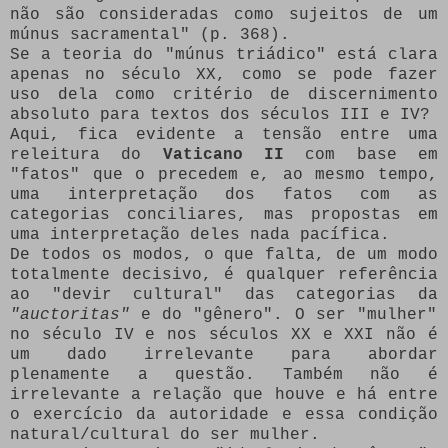
não são consideradas como sujeitos de um
múnus sacramental" (p. 368).
Se a teoria do "múnus triádico" está clara
apenas no século XX, como se pode fazer
uso dela como critério de discernimento
absoluto para textos dos séculos III e IV?
Aqui, fica evidente a tensão entre uma
releitura do
Vaticano II
com base em
"fatos" que o precedem e, ao mesmo tempo,
uma interpretação dos fatos com as
categorias conciliares, mas propostas em
uma interpretação deles nada pacífica.
De todos os modos, o que falta, de um modo
totalmente decisivo, é qualquer referência
ao "devir cultural" das categorias da
"auctoritas"
e do "gênero". O ser "mulher"
no século IV e nos séculos XX e XXI não é
um dado irrelevante para abordar
plenamente a questão. Também não é
irrelevante a relação que houve e há entre
o exercício da autoridade e essa condição
natural/cultural do ser mulher.