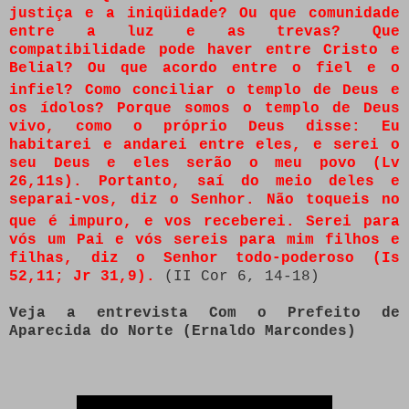
justiça e a iniqüidade? Ou que comunidade
entre a luz e as trevas?
Que
compatibilidade pode haver entre Cristo e
Belial? Ou que acordo entre o fiel e o
infiel?
Como conciliar o templo de Deus e
os ídolos? Porque somos o templo de Deus
vivo, como o próprio Deus disse: Eu
habitarei e andarei entre eles, e serei o
seu Deus e eles serão o meu povo (Lv
26,11s). Portanto
, saí do meio deles e
separai-vos, diz o Senhor. Não toqueis no
que é impuro, e vos receberei.
Serei para
vós um Pai e vós sereis para mim filhos e
filhas, diz o Senhor todo-poderoso (Is
52,11; Jr 31,9).
(II Cor 6, 14-18)
Veja a entrevista Com o Prefeito de
Aparecida do Norte (Ernaldo Marcondes)