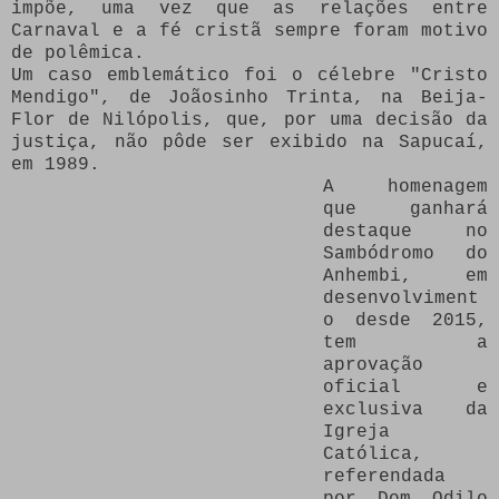
impõe, uma vez que as relações entre
Carnaval e a fé cristã sempre foram motivo
de polêmica.
Um caso emblemático foi o célebre "Cristo
Mendigo", de Joãosinho Trinta, na Beija-
Flor de Nilópolis, que, por uma decisão da
justiça, não pôde ser exibido na Sapucaí,
em 1989.
A homenagem
que ganhará
destaque no
Sambódromo do
Anhembi, em
desenvolviment
o desde 2015,
tem a
aprovação
oficial e
exclusiva da
Igreja
Católica,
referendada
por Dom Odilo