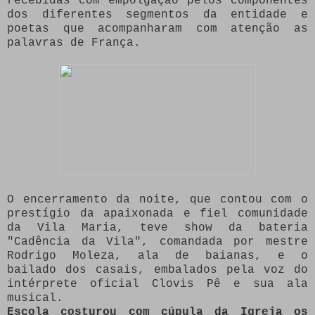
recebidas com empolgação pelos componentes
dos diferentes segmentos da entidade e
poetas que acompanharam com atenção as
palavras de França.
O encerramento da noite, que contou com o
prestígio da apaixonada e fiel comunidade
da Vila Maria, teve show da bateria
"Cadência da Vila", comandada por mestre
Rodrigo Moleza, ala de baianas, e o
bailado dos casais, embalados pela voz do
intérprete oficial Clovis Pê e sua ala
musical.
Escola costurou com cúpula da Igreja os