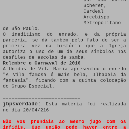
Scherer,
Cardeal
Arcebispo
Metropolitano
de São Paulo.
O ineditismo do enredo, e da própria
parceria, se dá também pelo fato de ser a
primeira vez na história que a Igreja
autoriza o uso de um de seus símbolos nos
desfiles de escolas de samba.
Relembre o Carnaval de 2016
A Unidos de Vila Maria apresentou o enredo
"A Vila famosa é mais bela, Ilhabela da
fantasia", ficando com a quinta colocação
do Grupo Especial.
===========================
jbpsverdade:
Esta matéria foi realizada
no dia 20/04/216
Não vos prendais ao mesmo jugo com os
infiéis. Que união pode haver entre a