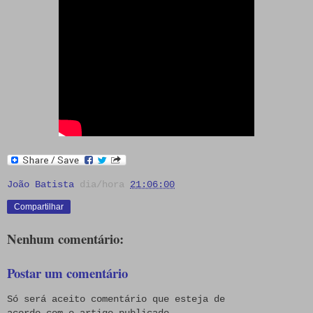
João Batista
dia/hora
21:06:00
Compartilhar
Nenhum comentário:
Postar um comentário
Só será aceito comentário que esteja de