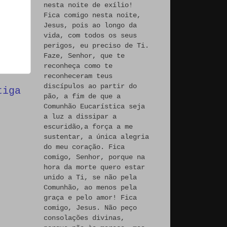
nesta noite de exílio!
Fica comigo nesta noite,
Jesus, pois ao longo da
vida, com todos os seus
perigos, eu preciso de Ti.
Faze, Senhor, que te
reconheça como te
reconheceram teus
discípulos ao partir do
tiga
pão, a fim de que a
Comunhão Eucarística seja
a luz a dissipar a
escuridão,a força a me
sustentar, a única alegria
do meu coração. Fica
comigo, Senhor, porque na
hora da morte quero estar
unido a Ti, se não pela
Comunhão, ao menos pela
graça e pelo amor! Fica
comigo, Jesus. Não peço
consolações divinas,