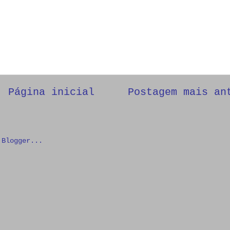
Página inicial
Postagem mais an