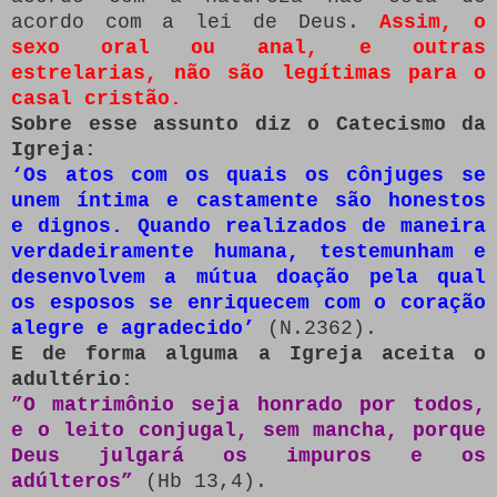
acordo com a lei de Deus.
Assim, o
sexo oral ou anal, e outras
estrelarias, não são legítimas para o
casal cristão.
Sobre esse assunto diz o Catecismo da
Igreja:
‘Os atos com os quais os cônjuges se
unem íntima e castamente são honestos
e dignos. Quando realizados de maneira
verdadeiramente humana, testemunham e
desenvolvem a mútua doação pela qual
os esposos se enriquecem com o coração
alegre e agradecido’
(N.2362).
E de forma alguma a Igreja aceita o
adultério:
”O matrimônio seja honrado por todos,
e o leito conjugal, sem mancha, porque
Deus julgará os impuros e os
adúlteros”
(Hb 13,4).