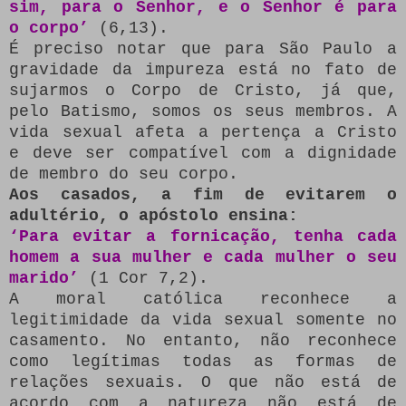
sim, para o Senhor, e o Senhor é para
o corpo’
(6,13).
É preciso notar que para São Paulo a
gravidade da impureza está no fato de
sujarmos o Corpo de Cristo, já que,
pelo Batismo, somos os seus membros. A
vida sexual afeta a pertença a Cristo
e deve ser compatível com a dignidade
de membro do seu corpo.
Aos casados, a fim de evitarem o
adultério, o apóstolo ensina:
‘Para evitar a fornicação, tenha cada
homem a sua mulher e cada mulher o seu
marido’
(1 Cor 7,2).
A moral católica reconhece a
legitimidade da vida sexual somente no
casamento. No entanto, não reconhece
como legítimas todas as formas de
relações sexuais. O que não está de
acordo com a natureza não está de