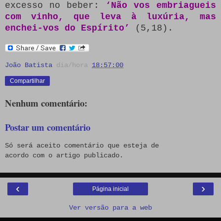
excesso no beber:
‘Não vos embriagueis
com vinho, que leva à luxúria, mas
enchei-vos do Espírito’
(5,18).
João Batista
dia/hora
18:57:00
Compartilhar
Nenhum comentário:
Postar um comentário
Só será aceito comentário que esteja de
acordo com o artigo publicado.
‹
›
Página inicial
Ver versão para a web