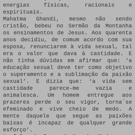
energias físicas, racionais e
espirituais.
Mahatma Ghandi, mesmo não sendo
cristão, bebeu no Sermão da Montanha
os ensinamentos de Jesus. Aos quarenta
anos decidiu, de comum acordo com sua
esposa, renunciarem à vida sexual, tal
era o valor que dava à castidade. E
não tinha dúvidas em afirmar que: ‘a
educação sexual deve ter como objetivo
o superamento e a sublimação da paixão
sexual’. E dizia que: ‘a vida sem
castidade parece-me vazia e
animalesca. Um homem entregue aos
prazeres perde o seu vigor, torna´se
efeminado e vive cheio de medo. A
mente daquele que segue as paixões
baixas é incapaz de qualquer grande
esforço’.