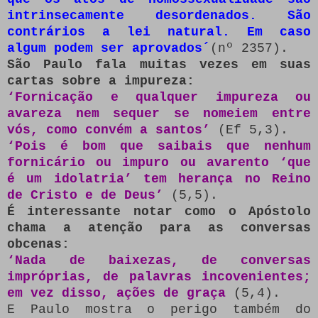
intrinsecamente desordenados. São
contrários a lei natural. Em caso
algum podem ser aprovados´
(nº 2357).
São Paulo fala muitas vezes em suas
cartas sobre a impureza:
‘Fornicação e qualquer impureza ou
avareza nem sequer se nomeiem entre
vós, como convém a santos’
(Ef 5,3).
‘Pois é bom que saibais que nenhum
fornicário ou impuro ou avarento ‘que
é um idolatria’ tem herança no Reino
de Cristo e de Deus’
(5,5).
É interessante notar como o Apóstolo
chama a atenção para as conversas
obcenas:
‘Nada de baixezas, de conversas
impróprias, de palavras incovenientes;
em vez disso, ações de graça
(5,4).
E Paulo mostra o perigo também do