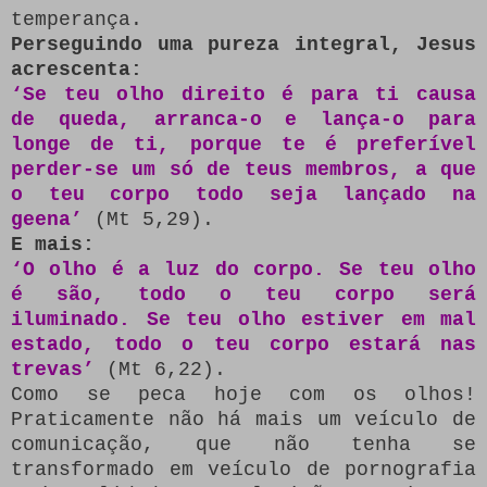
temperança.
Perseguindo uma pureza integral, Jesus
acrescenta:
‘Se teu olho direito é para ti causa
de queda, arranca-o e lança-o para
longe de ti, porque te é preferível
perder-se um só de teus membros, a que
o teu corpo todo seja lançado na
geena’
(Mt 5,29).
E mais:
‘O olho é a luz do corpo. Se teu olho
é são, todo o teu corpo será
iluminado. Se teu olho estiver em mal
estado, todo o teu corpo estará nas
trevas’
(Mt 6,22).
Como se peca hoje com os olhos!
Praticamente não há mais um veículo de
comunicação, que não tenha se
transformado em veículo de pornografia