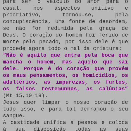
para ser o veículo do amor para o
casal, nos aspectos unitivo e
procriativo, tornou-se, pela
concupiscência, uma fonte de desordem,
se não for redimida pela graça de
Deus. O coração do homem foi ferido de
morte pelo pecado, por isso dele é que
procede agora todo o mal da criatura:
“Não é aquilo que entra pela boca que
mancha o homem, mas aquilo que sai
dele… Porque é do coração que provém
os maus pensamentos, os homicídios, os
adultérios, as impurezas, os furtos,
os falsos testemunhos, as calúnias”
(Mt 15,10-19).
Jesus quer limpar o nosso coração de
tudo isso, e para tal derramou o seu
sangue.
A castidade unifica a pessoa e coloca
à sua disposição todas as suas