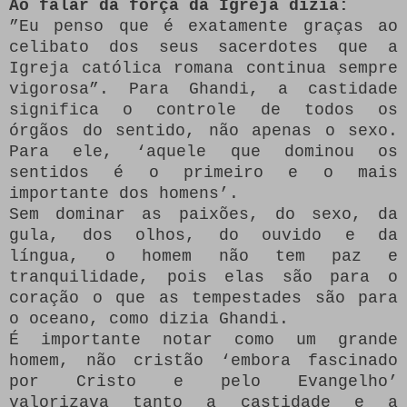
Ao falar da força da Igreja dizia:
”Eu penso que é exatamente graças ao
celibato dos seus sacerdotes que a
Igreja católica romana continua sempre
vigorosa”. Para Ghandi, a castidade
significa o controle de todos os
órgãos do sentido, não apenas o sexo.
Para ele, ‘aquele que dominou os
sentidos é o primeiro e o mais
importante dos homens’.
Sem dominar as paixões, do sexo, da
gula, dos olhos, do ouvido e da
língua, o homem não tem paz e
tranquilidade, pois elas são para o
coração o que as tempestades são para
o oceano, como dizia Ghandi.
É importante notar como um grande
homem, não cristão ‘embora fascinado
por Cristo e pelo Evangelho’
valorizava tanto a castidade e a