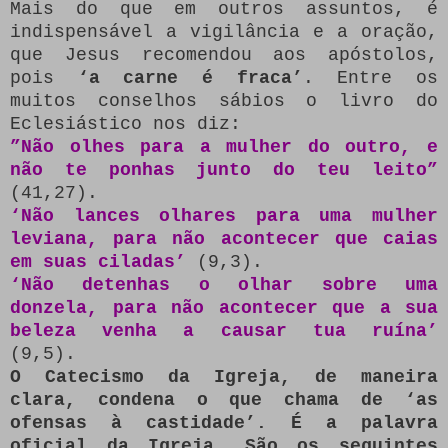
Mais do que em outros assuntos, é
indispensável a vigilância e a oração,
que Jesus recomendou aos apóstolos,
pois
‘a carne é fraca’
. Entre os
muitos conselhos sábios o livro do
Eclesiástico nos diz:
”Não olhes para a mulher do outro, e
não te ponhas junto do teu leito”
(41,27).
‘Não lances olhares para uma mulher
leviana, para não acontecer que caias
em suas ciladas’
(9,3).
‘Não detenhas o olhar sobre uma
donzela, para não acontecer que a sua
beleza venha a causar tua ruína’
(9,5).
O Catecismo da Igreja, de maneira
clara, condena o que chama de ‘as
ofensas à castidade’. É a palavra
oficial da Igreja. São os seguintes