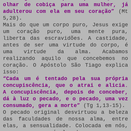
olhar de cobiça para uma mulher, já
adulterou com ela em seu coração”
(Mt
5,28).
Mais do que um corpo puro, Jesus exige
um coração puro, uma mente pura,
liberta das escravidões. A castidade,
antes de ser uma virtude do corpo, é
uma virtude da alma. Acabamos
realizando aquilo que concebemos no
coração. O Apóstolo São Tiago explica
isso:
“Cada um é tentado pela sua própria
concupiscência, que o atrai e alicia.
A concupiscência, depois de conceber,
dá à luz o pecado, e o pecado, uma vez
consumado, gera a morte”
(Tg 1,13-15).
O pecado original desvirtuou a beleza
das faculdades de nossa alma, entre
elas, a sensualidade. Colocada em nós,