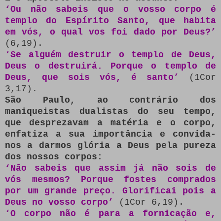
‘Ou não sabeis que o vosso corpo é
templo do Espírito Santo, que habita
em vós, o qual vos foi dado por Deus?’
(6,19).
‘Se alguém destruir o templo de Deus,
Deus o destruirá. Porque o templo de
Deus, que sois vós, é santo’
(1Cor
3,17).
São Paulo, ao contrário dos
maniqueistas dualistas do seu tempo,
que desprezavam a matéria e o corpo,
enfatiza a sua importância e convida-
nos a darmos glória a Deus pela pureza
dos nossos corpos:
‘Não sabeis que assim já não sois de
vós mesmos? Porque fostes comprados
por um grande preço. Glorificai pois a
Deus no vosso corpo’
(1Cor 6,19).
‘O corpo não é para a fornicação e,