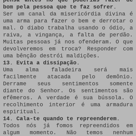
bom pela pessoa que te faz sofrer.
Ser um canal da misericórdia divina é
uma arma para fazer o bem e derrotar o
mal. O diabo trabalha usando o ódio, a
raiva, a vingança, a falta de perdão.
Muitas pessoas já nos ofenderam. O que
devolveremos em troca? Responder com
uma bênção destrói maldições.
13. Evita a dissipação.
Uma alma faladeira será mais
facilmente atacada pelo demônio.
Derrame seus sentimentos somente
diante do Senhor. Os sentimentos são
efêmeros. A verdade é sua bússola. O
recolhimento interior é uma armadura
espiritual.
14. Cala-te quando te repreenderem.
Todos nós já fomos repreendidos em
algum momento. Não temos nenhum