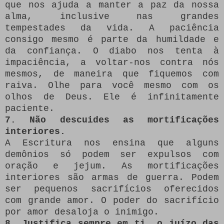
que nos ajuda a manter a paz da nossa
alma, inclusive nas grandes
tempestades da vida. A paciência
consigo mesmo é parte da humildade e
da confiança. O diabo nos tenta à
impaciência, a voltar-nos contra nós
mesmos, de maneira que fiquemos com
raiva. Olhe para você mesmo com os
olhos de Deus. Ele é infinitamente
paciente.
7. Não descuides as mortificações
interiores.
A Escritura nos ensina que alguns
demônios só podem ser expulsos com
oração e jejum. As mortificações
interiores são armas de guerra. Podem
ser pequenos sacrifícios oferecidos
com grande amor. O poder do sacrifício
por amor desaloja o inimigo.
8. Justifica sempre em ti, o juízo das