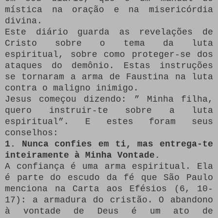
mística na oração e na misericórdia
divina.
Este diário guarda as revelações de
Cristo sobre o tema da luta
espiritual, sobre como proteger-se dos
ataques do demônio. Estas instruções
se tornaram a arma de Faustina na luta
contra o maligno inimigo.
Jesus começou dizendo: ” Minha filha,
quero instruir-te sobre a luta
espiritual”. E estes foram seus
conselhos:
1. Nunca confies em ti, mas entrega-te
inteiramente à Minha Vontade.
A confiança é uma arma espiritual. Ela
é parte do escudo da fé que São Paulo
menciona na Carta aos Efésios (6, 10-
17): a armadura do cristão. O abandono
à vontade de Deus é um ato de