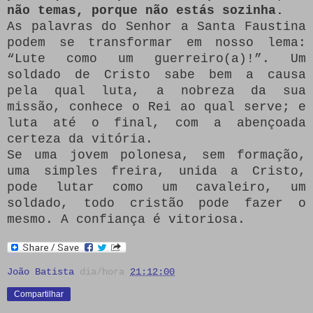
não temas, porque não estás sozinha.
As palavras do Senhor a Santa Faustina
podem se transformar em nosso lema:
“Lute como um guerreiro(a)!”. Um
soldado de Cristo sabe bem a causa
pela qual luta, a nobreza da sua
missão, conhece o Rei ao qual serve; e
luta até o final, com a abençoada
certeza da vitória.
Se uma jovem polonesa, sem formação,
uma simples freira, unida a Cristo,
pode lutar como um cavaleiro, um
soldado, todo cristão pode fazer o
mesmo. A confiança é vitoriosa.
João Batista
dia/hora
21:12:00
Compartilhar