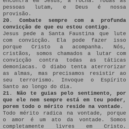
encontra em Jesus, a rocha. Todas as
pessoas lutam, e Deus é nossa
provisão.
20. Combate sempre com a profunda
convicção de que eu estou contigo.
Jesus pede a Santa Faustina que lute
com convicção. Ela pode fazer isso
porque Cristo a acompanha. Nós,
cristãos, somos chamados a lutar com
convicção contra todas as táticas
demoníacas. O diabo tenta aterrorizar
as almas, mas precisamos resistir ao
seu terrorismo. Invoque o Espírito
Santo ao longo do dia.
21. Não te guias pelo sentimento, por
que ele nem sempre está em teu poder,
porem todo o mérito reside na vontade.
Todo mérito radica na vontade, porque
o amor é um ato da vontade. Somos
completamente livres em Cristo.