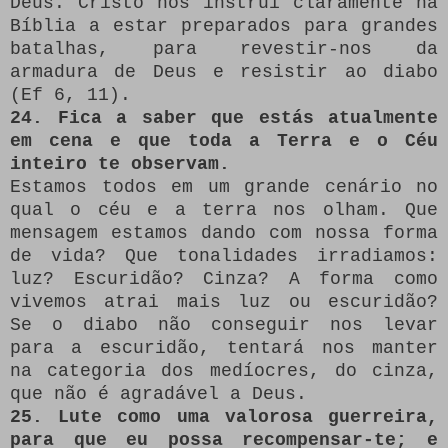
Deus. Cristo nos instrui claramente na
Bíblia a estar preparados para grandes
batalhas, para revestir-nos da
armadura de Deus e resistir ao diabo
(Ef 6, 11).
24. Fica a saber que estás atualmente
em cena e que toda a Terra e o Céu
inteiro te observam.
Estamos todos em um grande cenário no
qual o céu e a terra nos olham. Que
mensagem estamos dando com nossa forma
de vida? Que tonalidades irradiamos:
luz? Escuridão? Cinza? A forma como
vivemos atrai mais luz ou escuridão?
Se o diabo não conseguir nos levar
para a escuridão, tentará nos manter
na categoria dos medíocres, do cinza,
que não é agradável a Deus.
25. Lute como uma valorosa guerreira,
para que eu possa recompensar-te; e