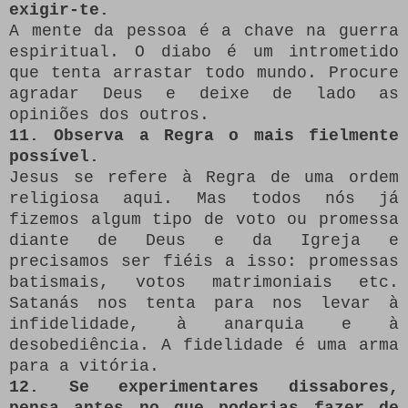
exigir-te.
A mente da pessoa é a chave na guerra
espiritual. O diabo é um intrometido
que tenta arrastar todo mundo. Procure
agradar Deus e deixe de lado as
opiniões dos outros.
11. Observa a Regra o mais fielmente
possível.
Jesus se refere à Regra de uma ordem
religiosa aqui. Mas todos nós já
fizemos algum tipo de voto ou promessa
diante de Deus e da Igreja e
precisamos ser fiéis a isso: promessas
batismais, votos matrimoniais etc.
Satanás nos tenta para nos levar à
infidelidade, à anarquia e à
desobediência. A fidelidade é uma arma
para a vitória.
12. Se experimentares dissabores,
pensa antes no que poderias fazer de