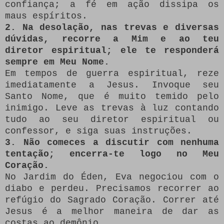
confiança; a fé em ação dissipa os
maus espíritos.
2. Na desolação, nas trevas e diversas
dúvidas, recorre a Mim e ao teu
diretor espiritual; ele te responderá
sempre em Meu Nome.
Em tempos de guerra espiritual, reze
imediatamente a Jesus. Invoque seu
Santo Nome, que é muito temido pelo
inimigo. Leve as trevas à luz contando
tudo ao seu diretor espiritual ou
confessor, e siga suas instruções.
3. Não comeces a discutir com nenhuma
tentação; encerra-te logo no Meu
Coração.
No Jardim do Éden, Eva negociou com o
diabo e perdeu. Precisamos recorrer ao
refúgio do Sagrado Coração. Correr até
Jesus é a melhor maneira de dar as
costas ao demônio.