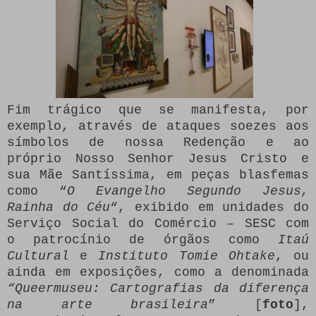
Fim trágico que se manifesta, por
exemplo, através de ataques soezes aos
símbolos de nossa Redenção e ao
próprio Nosso Senhor Jesus Cristo e
sua Mãe Santíssima, em peças blasfemas
como “
O Evangelho Segundo Jesus,
Rainha do Céu
“, exibido em unidades do
Serviço Social do Comércio – SESC com
o patrocínio de órgãos como
Itaú
Cultural
e
Instituto Tomie Ohtake
, ou
ainda em exposições, como a denominada
“Queermuseu: Cartografias da diferença
na arte brasileira
” [
foto
],