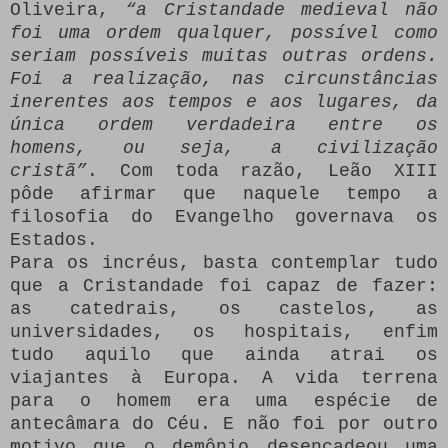
Oliveira,
“a Cristandade medieval não
foi uma ordem qualquer, possível como
seriam possíveis muitas outras ordens.
Foi a realização, nas circunstâncias
inerentes aos tempos e aos lugares, da
única ordem verdadeira entre os
homens, ou seja, a civilização
cristã”
. Com toda razão, Leão XIII
pôde afirmar que naquele tempo a
filosofia do Evangelho governava os
Estados.
Para os incréus, basta contemplar tudo
que a Cristandade foi capaz de fazer:
as catedrais, os castelos, as
universidades, os hospitais, enfim
tudo aquilo que ainda atrai os
viajantes à Europa. A vida terrena
para o homem era uma espécie de
antecâmara do Céu. E não foi por outro
motivo que o demônio desencadeou uma