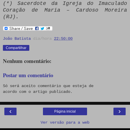
(*) Sacerdote da Igreja do Imaculado
Coração de Maria – Cardoso Moreira
(RJ).
João Batista
dia/hora
22:50:00
Compartilhar
Nenhum comentário:
Postar um comentário
Só será aceito comentário que esteja de
acordo com o artigo publicado.
‹
›
Página inicial
Ver versão para a web