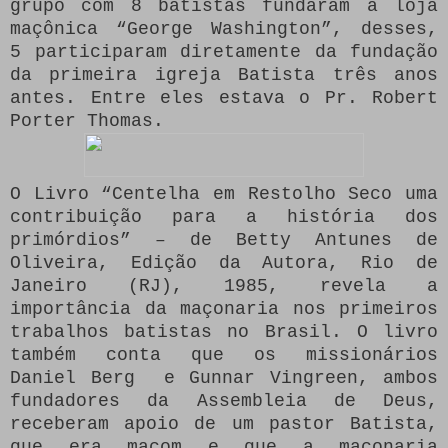
grupo com 8 batistas fundaram a loja
maçônica “George Washington”, desses,
5 participaram diretamente da fundação
da primeira igreja Batista três anos
antes. Entre eles estava o Pr. Robert
Porter Thomas.
O Livro “Centelha em Restolho Seco uma
contribuição para a história dos
primórdios” – de Betty Antunes de
Oliveira, Edição da Autora, Rio de
Janeiro (RJ), 1985, revela a
importância da maçonaria nos primeiros
trabalhos batistas no Brasil. O livro
também conta que os missionários
Daniel Berg e Gunnar Vingreen, ambos
fundadores da Assembleia de Deus,
receberam apoio de um pastor Batista,
que era maçom e que a maçonaria