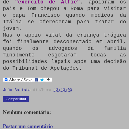
de
"exército de Alfie"
, apoiaram os
pais e Tom chegou a Roma para visitar
o papa Francisco quando médicos da
Itália se ofereceram para tratar do
jovem.
Mas o apoio vital da criança trágica
foi finalmente desconectado em abril,
quando os advogados da família
finalmente esgotaram todas as
possibilidades legais após uma decisão
do Tribunal de Apelações.
João Batista
dia/hora
13:13:00
Compartilhar
Nenhum comentário:
Postar um comentário