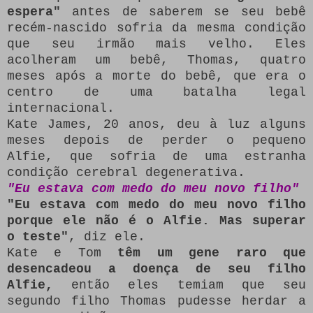
espera"
antes de saberem se seu bebê
recém-nascido sofria da mesma condição
que seu irmão mais velho.
Eles
acolheram um bebê, Thomas, quatro
meses após a morte do bebê, que era o
centro de uma batalha legal
internacional.
Kate James, 20 anos, deu à luz alguns
meses depois de perder o pequeno
Alfie, que sofria de uma estranha
condição cerebral degenerativa.
"Eu estava com medo do meu novo filho"
"Eu estava com medo do meu novo filho
porque ele não é o Alfie.
Mas superar
o teste"
, diz ele.
Kate e Tom
têm um gene raro que
desencadeou a doença de seu filho
Alfie,
então eles temiam que seu
segundo filho Thomas pudesse herdar a