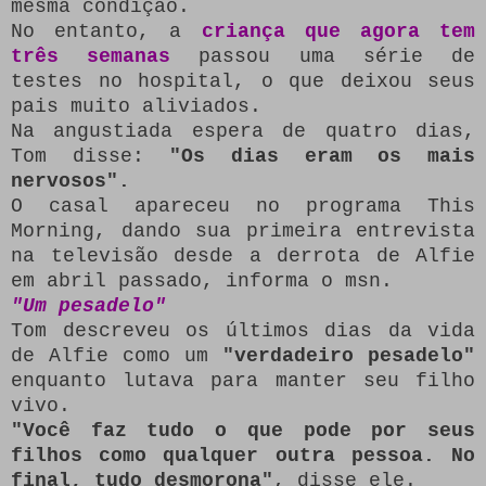
mesma condição.
No entanto, a
criança que agora tem
três semanas
passou uma série de
testes no hospital, o que deixou seus
pais muito aliviados.
Na angustiada espera de quatro dias,
Tom disse:
"Os dias eram os mais
nervosos".
O casal apareceu no programa This
Morning, dando sua primeira entrevista
na televisão desde a derrota de Alfie
em abril passado, informa o msn.
"Um pesadelo"
Tom descreveu os últimos dias da vida
de Alfie como um
"verdadeiro pesadelo"
enquanto lutava para manter seu filho
vivo.
"Você faz tudo o que pode por seus
filhos como qualquer outra pessoa.
No
final, tudo desmorona"
, disse ele.