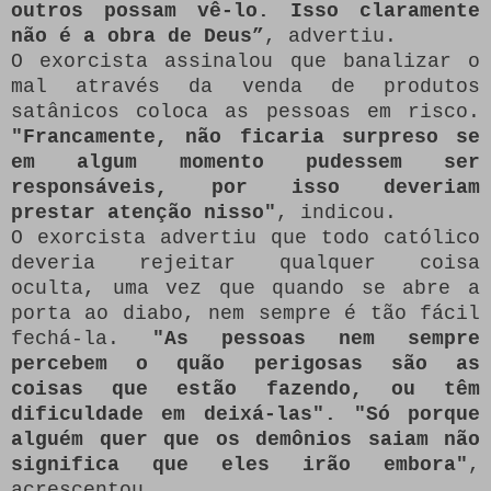
outros possam vê-lo. Isso claramente
não é a obra de Deus”
, advertiu.
O exorcista assinalou que banalizar o
mal através da venda de produtos
satânicos coloca as pessoas em risco.
"Francamente, não ficaria surpreso se
em algum momento pudessem ser
responsáveis, por isso deveriam
prestar atenção nisso"
, indicou.
O exorcista advertiu que todo católico
deveria rejeitar qualquer coisa
oculta, uma vez que quando se abre a
porta ao diabo, nem sempre é tão fácil
fechá-la.
"As pessoas nem sempre
percebem o quão perigosas são as
coisas que estão fazendo, ou têm
dificuldade em deixá-las". "Só porque
alguém quer que os demônios saiam não
significa que eles irão embora"
,
acrescentou.