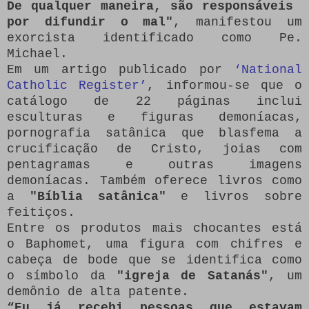
De qualquer maneira, são responsáveis ​​
por difundir o mal"
, manifestou um
exorcista identificado como Pe.
Michael.
Em um artigo publicado por
‘National
Catholic Register’
, informou-se que o
catálogo de 22 páginas inclui
esculturas e figuras demoníacas,
pornografia satânica que blasfema a
crucificação de Cristo, joias com
pentagramas e outras imagens
demoníacas. Também oferece livros como
a
"Bíblia satânica"
e livros sobre
feitiços.
Entre os produtos mais chocantes está
o Baphomet, uma figura com chifres e
cabeça de bode que se identifica como
o símbolo da
"igreja de Satanás"
, um
demônio de alta patente.
“Eu já recebi pessoas que estavam