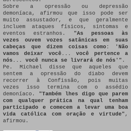
Sobre a opressão ou depressão
demoníaca, afirmou que isso pode ser
muito assustador, e que geralmente
incluem ataques físicos, sintomas e
eventos estranhos.
"As pessoas às
vezes ouvem vozes satânicas em suas
cabeças que dizem coisas como: 'Não
vamos deixar você... você pertence a
nós... você nunca se livrará de nós'"
.
Pe. Michael disse que aqueles que
sentem a opressão do diabo devem
recorrer à Confissão, pois muitas
vezes isso termina com o assédio
demoníaco.
"Também lhes digo que parem
com qualquer prática na qual tenham
participado e comecem a levar uma boa
vida católica com oração e virtude"
,
afirmou.