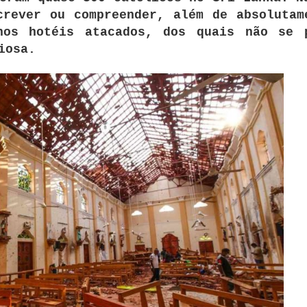
crever ou compreender, além de absolutam
nos hotéis atacados, dos quais não se 
iosa.