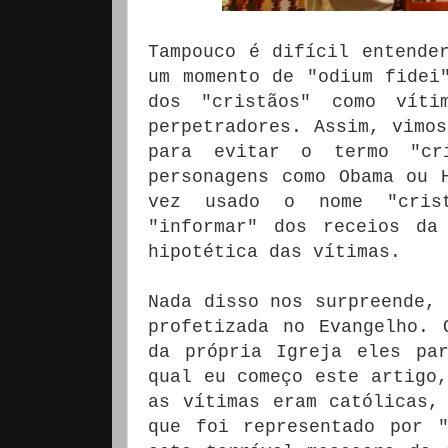
Tampouco é difícil entende
um momento de "odium fidei
dos "cristãos" como víti
perpetradores.
Assim, vimos
para evitar o termo "cr
personagens como Obama ou 
vez usado o nome "crist
"informar" dos receios da
hipotética das vítimas.
Nada disso nos surpreende, 
profetizada no Evangelho.
da própria Igreja eles pa
qual eu começo este artigo,
as vítimas eram católicas,
que foi representado por "