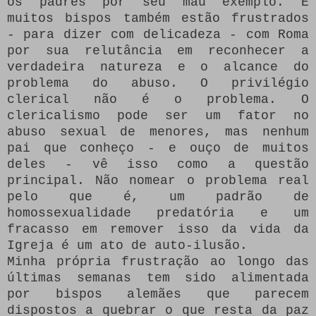
os padres por seu mau exemplo.
E
muitos bispos também estão frustrados
- para dizer com delicadeza - com Roma
por sua relutância em reconhecer a
verdadeira natureza e o alcance do
problema do abuso.
O privilégio
clerical não é o problema.
O
clericalismo pode ser um fator no
abuso sexual de menores, mas nenhum
pai que conheço - e ouço de muitos
deles - vê isso como a questão
principal.
Não nomear o problema real
pelo que é, um padrão de
homossexualidade predatória e um
fracasso em remover isso da vida da
Igreja é um ato de auto-ilusão.
Minha própria frustração ao longo das
últimas semanas tem sido alimentada
por bispos alemães que parecem
dispostos a quebrar o que resta da paz