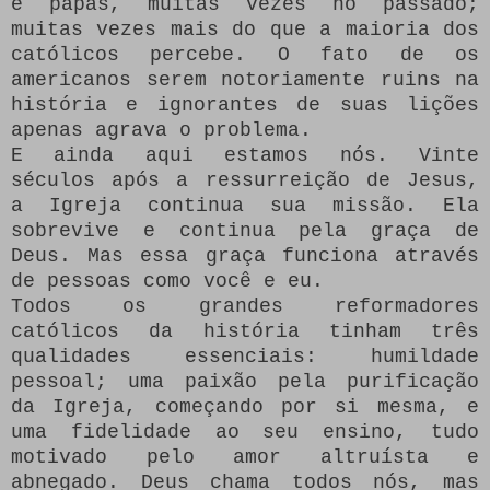
e papas, muitas vezes no passado;
muitas vezes mais do que a maioria dos
católicos percebe.
O fato de os
americanos serem notoriamente ruins na
história e ignorantes de suas lições
apenas agrava o problema.
E ainda aqui estamos nós.
Vinte
séculos após a ressurreição de Jesus,
a Igreja continua sua missão.
Ela
sobrevive e continua pela graça de
Deus.
Mas essa graça funciona através
de pessoas como você e eu.
Todos os grandes reformadores
católicos da história tinham três
qualidades essenciais: humildade
pessoal;
uma paixão pela purificação
da Igreja, começando por si mesma, e
uma fidelidade ao seu ensino, tudo
motivado pelo amor altruísta e
abnegado.
Deus chama todos nós, mas