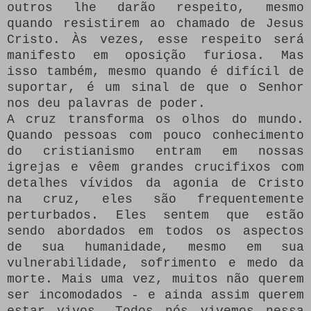
outros lhe darão respeito, mesmo
quando resistirem ao chamado de Jesus
Cristo.
Às vezes, esse respeito será
manifesto em oposição furiosa.
Mas
isso também, mesmo quando é difícil de
suportar, é um sinal de que o Senhor
nos deu palavras de poder.
A cruz transforma os olhos do mundo.
Quando pessoas com pouco conhecimento
do cristianismo entram em nossas
igrejas e vêem grandes crucifixos com
detalhes vívidos da agonia de Cristo
na cruz, eles são frequentemente
perturbados.
Eles sentem que estão
sendo abordados em todos os aspectos
de sua humanidade, mesmo em sua
vulnerabilidade, sofrimento e medo da
morte.
Mais uma vez, muitos não querem
ser incomodados - e ainda assim querem
estar vivos.
Todos nós vivemos nessa