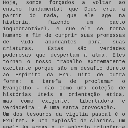
Hoje, somos forçados a voltar ao
ensino fundamental que Deus cria a
partir do nada, que ele age na
história, fazendo um pacto
inquebrantável, e que ele se torna
humano a fim de cumprir suas promessas
de vida abundantes para suas
criaturas.
Estas são verdades
poderosas que despertam a alma.
Eles
tornam o nosso trabalho extremamente
excitante porque são um desafio direto
ao Espírito da Era.
Dito de outra
forma: a tarefa de proclamar o
Evangelho - não como uma coleção de
histórias úteis e orientação ética,
mas como exigente, libertadora e
verdadeira - é uma santa provocação.
Um dos tesouros da vigília pascal é o
Exultet.
É uma explosão de clarins, um
apelo às armas e um anúncio triunfante