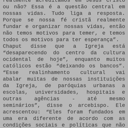
realmente acreditamos em Jesus Cristo
ou não?
Essa é a questão central em
nossas vidas.
Tudo liga a resposta.
Porque se nossa fé cristã realmente
fundar e organizar nossas vidas, então
não temos motivos para temer, e temos
todos os motivos para ter esperança”.
Chaput disse que a Igreja está
“desaparecendo do centro da cultura
ocidental de hoje”, enquanto muitos
católicos estão “deixando os bancos”.
“Esse realinhamento cultural vai
abalar muitas de nossas instituições
da Igreja, de paróquias urbanas a
escolas, universidades, hospitais e
outras agências - até mesmo
seminários”, disse o arcebispo.
Ele
acrescentou: “Eles foram fundados em
uma era diferente de acordo com as
condições sociais e políticas que não