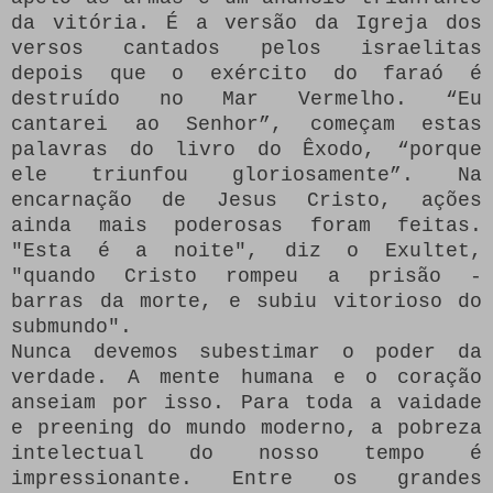
da vitória.
É a versão da Igreja dos
versos cantados pelos israelitas
depois que o exército do faraó é
destruído no Mar Vermelho.
“Eu
cantarei ao Senhor”, começam estas
palavras do livro do Êxodo, “porque
ele triunfou gloriosamente”. Na
encarnação de Jesus Cristo, ações
ainda mais poderosas foram feitas.
"Esta é a noite", diz o Exultet,
"quando Cristo rompeu a prisão -
barras da morte, e subiu vitorioso do
submundo".
Nunca devemos subestimar o poder da
verdade.
A mente humana e o coração
anseiam por isso.
Para toda a vaidade
e preening do mundo moderno, a pobreza
intelectual do nosso tempo é
impressionante.
Entre os grandes