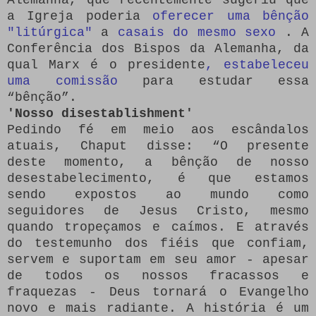
a Igreja poderia
oferecer uma bênção
"litúrgica"
a
casais do mesmo sexo
.
A
Conferência dos Bispos da Alemanha, da
qual Marx é o presidente
, estabeleceu
uma comissão
para estudar essa
“bênção”.
'Nosso disestablishment'
Pedindo fé em meio aos escândalos
atuais, Chaput disse: “O presente
deste momento, a bênção de nosso
desestabelecimento, é que estamos
sendo expostos ao mundo como
seguidores de Jesus Cristo, mesmo
quando tropeçamos e caímos.
E através
do testemunho dos fiéis que confiam,
servem e suportam em seu amor - apesar
de todos os nossos fracassos e
fraquezas - Deus tornará o Evangelho
novo e mais radiante.
A história é um