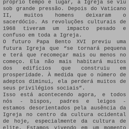
próprio tempo e lugar, a Igreja se viu
sob grande pressão.
Depois do Vaticano
II, muitos homens deixaram o
sacerdócio.
As revoluções culturais de
1968 tiveram um impacto pesado e
confuso em toda a Igreja.
O futuro Papa Bento XVI previu uma
futura Igreja que “se tornará pequena
e terá que recomeçar mais ou menos no
começo.
Ela não mais habitará muitos
dos edifícios que construiu em
prosperidade.
À medida que o número de
adeptos diminui, ela perderá muitos de
seus privilégios sociais”.
Isso está acontecendo agora, e todos
nós - bispos, padres e leigos -
estamos desorientados pela ausência da
Igreja no centro da cultura ocidental
de hoje, especialmente da cultura de
elite.
Estamos vivendo em um momento