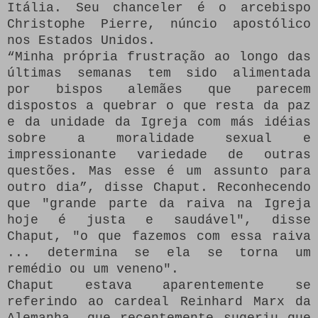
Itália.
Seu chanceler é o arcebispo
Christophe Pierre, núncio apostólico
nos Estados Unidos.
“Minha própria frustração ao longo das
últimas semanas tem sido alimentada
por bispos alemães que parecem
dispostos a quebrar o que resta da paz
e da unidade da Igreja com más idéias
sobre a moralidade sexual e
impressionante variedade de outras
questões.
Mas esse é um assunto para
outro dia”, disse Chaput.
Reconhecendo
que "grande parte da raiva na Igreja
hoje é justa e saudável", disse
Chaput, "o que fazemos com essa raiva
... determina se ela se torna um
remédio ou um veneno".
Chaput estava aparentemente se
referindo ao cardeal Reinhard Marx da
Alemanha, que recentemente sugeriu que