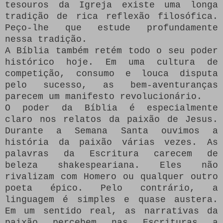
tesouros da Igreja existe uma longa
tradição de rica reflexão filosófica.
Peço-lhe que estude profundamente
nessa tradição.
A Bíblia também retém todo o seu poder
histórico hoje.
Em uma cultura de
competição, consumo e louca disputa
pelo sucesso, as bem-aventuranças
parecem um manifesto revolucionário.
O poder da Bíblia é especialmente
claro nos relatos da paixão de Jesus.
Durante a Semana Santa ouvimos a
história da paixão várias vezes.
As
palavras da Escritura carecem de
beleza shakespeariana.
Eles não
rivalizam com Homero ou qualquer outro
poeta épico.
Pelo contrário, a
linguagem é simples e quase austera.
Em um sentido real, as narrativas da
paixão percebem nas Escrituras a