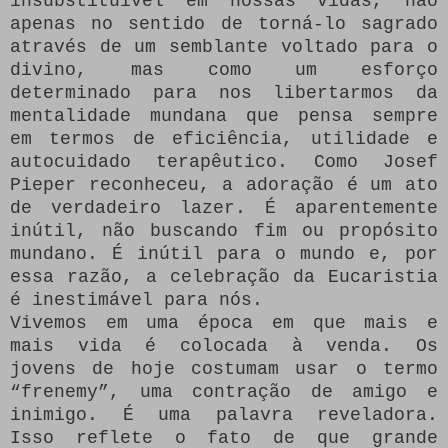
insubstituível em nossas vidas, não
apenas no sentido de torná-lo sagrado
através de um semblante voltado para o
divino, mas como um esforço
determinado para nos libertarmos da
mentalidade mundana que pensa sempre
em termos de eficiência, utilidade e
autocuidado terapêutico.
Como Josef
Pieper reconheceu, a adoração é um ato
de verdadeiro lazer.
É aparentemente
inútil, não buscando fim ou propósito
mundano.
É inútil para o mundo e, por
essa razão, a celebração da Eucaristia
é inestimável para nós.
Vivemos em uma época em que mais e
mais vida é colocada à venda.
Os
jovens de hoje costumam usar o termo
“frenemy”, uma contração de amigo e
inimigo.
É uma palavra reveladora.
Isso reflete o fato de que grande