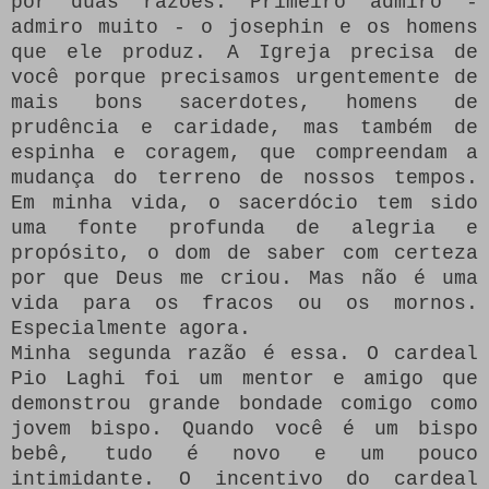
por duas razões.
Primeiro admiro -
admiro muito - o josephin e os homens
que ele produz.
A Igreja precisa de
você porque precisamos urgentemente de
mais bons sacerdotes, homens de
prudência e caridade, mas também de
espinha e coragem, que compreendam a
mudança do terreno de nossos tempos.
Em minha vida, o sacerdócio tem sido
uma fonte profunda de alegria e
propósito, o dom de saber com certeza
por que Deus me criou.
Mas não é uma
vida para os fracos ou os mornos.
Especialmente agora.
Minha segunda razão é essa.
O cardeal
Pio Laghi foi um mentor e amigo que
demonstrou grande bondade comigo como
jovem bispo.
Quando você é um bispo
bebê, tudo é novo e um pouco
intimidante.
O incentivo do cardeal