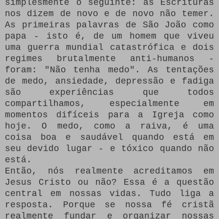
simplesmente o seguinte: as Escrituras
nos dizem de novo e de novo não temer.
As primeiras palavras de São João como
papa - isto é, de um homem que viveu
uma guerra mundial catastrófica e dois
regimes brutalmente anti-humanos -
foram: "Não tenha medo". As tentações
de medo, ansiedade, depressão e fadiga
são experiências que todos
compartilhamos, especialmente em
momentos difíceis para a Igreja como
hoje.
O medo, como a raiva, é uma
coisa boa e saudável quando está em
seu devido lugar - e tóxico quando não
está.
Então, nós realmente acreditamos em
Jesus Cristo ou não?
Essa é a questão
central em nossas vidas.
Tudo liga a
resposta.
Porque se nossa fé cristã
realmente fundar e organizar nossas