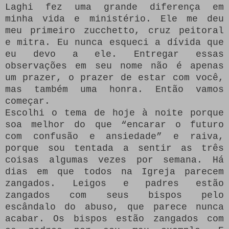
Laghi fez uma grande diferença em
minha vida e ministério.
Ele me deu
meu primeiro zucchetto, cruz peitoral
e mitra.
Eu nunca esqueci a dívida que
eu devo a ele.
Entregar essas
observações em seu nome não é apenas
um prazer, o prazer de estar com você,
mas também uma honra.
Então vamos
começar.
Escolhi o tema de hoje à noite porque
soa melhor do que “encarar o futuro
com confusão e ansiedade” e raiva,
porque sou tentada a sentir as três
coisas algumas vezes por semana.
Há
dias em que todos na Igreja parecem
zangados.
Leigos e padres estão
zangados com seus bispos pelo
escândalo do abuso, que parece nunca
acabar.
Os bispos estão zangados com