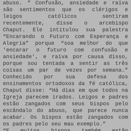
abuso. ”
Confusão, ansiedade e raiva
são sentimentos que os clérigos e
leigos católicos sentiram
recentemente, disse o arcebispo
Chaput.
Ele intitulou sua palestra
“Encarando o Futuro com Esperança e
Alegria” porque “soa melhor do que
'encarar o futuro com confusão e
ansiedade', e raiva por causa disso,
porque sou tentada a sentir as três
coisas um par de vezes por semana.”
Conhecido por sua defesa dos
ensinamentos ortodoxos da fé católica,
Chaput disse: “Há dias em que todos na
Igreja parecem irados.
Leigos e padres
estão zangados com seus bispos pelo
escândalo do abuso, que parece nunca
acabar.
Os bispos estão zangados com
os padres pelo seu mau exemplo.”
“E muitos bispos também estão