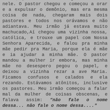
nele. O pastor chegou e começou a orar
e a expulsar o demônio, mas era mesma
coisa de nada, chegaram mais dois
pastores e todos nos orávamos e não
adiantava. Meu irmão já estava muito
machucado,Aí chegou uma vizinha nossa,
católica, e trouxe um papel com Nossa
Senhora Aparecida, e falou pra minha
mãe pedir pra Maria, porque ela é mãe
e ia ajudar a minha mãe. O pastor
mandou a mulher ir embora, mas minha
mãe no desespero pegou o papel, e
deixou a vizinha rezar a ave Maria.
Ficamos confusos e calados e ela
rezando. Estávamos atônitos, inclusive
os pastores. Meu irmão começou a falar
mal da mulher de coisas obscenas, e
falava assim:
“não fale o nome
dessa... não fale o nome dessa...."