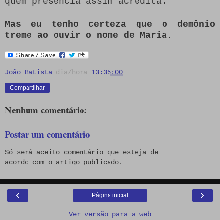
quem presencia assim acredita.
Mas eu tenho certeza que o demônio
treme ao ouvir o nome de Maria.
João Batista
dia/hora
13:35:00
Compartilhar
Nenhum comentário:
Postar um comentário
Só será aceito comentário que esteja de
acordo com o artigo publicado.
‹
›
Página inicial
Ver versão para a web