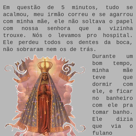
Em questão de 5 minutos, tudo se
acalmou, meu irmão correu e se agarrou
com minha mãe, ele não soltava o papel
com nossa senhora que a vizinha
trouxe. Nós o levamos pro hospital.
Ele perdeu todos os dentes da boca,
não sobraram nem os de trás.
Durante um
bom tempo,
minha mãe
teve que
dormir com
ele, e ficar
no banheiro
com ele pra
tomar banho.
Ele dizia
que via o
fulano