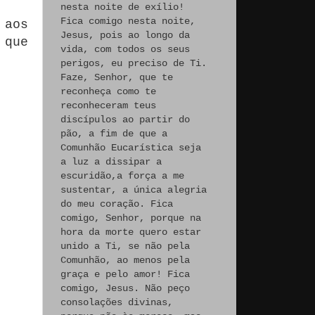
nesta noite de exílio!
Fica comigo nesta noite,
 aos
Jesus, pois ao longo da
 que
vida, com todos os seus
perigos, eu preciso de Ti.
Faze, Senhor, que te
reconheça como te
reconheceram teus
discípulos ao partir do
pão, a fim de que a
Comunhão Eucarística seja
a luz a dissipar a
escuridão,a força a me
sustentar, a única alegria
do meu coração. Fica
comigo, Senhor, porque na
hora da morte quero estar
unido a Ti, se não pela
Comunhão, ao menos pela
graça e pelo amor! Fica
comigo, Jesus. Não peço
consolações divinas,