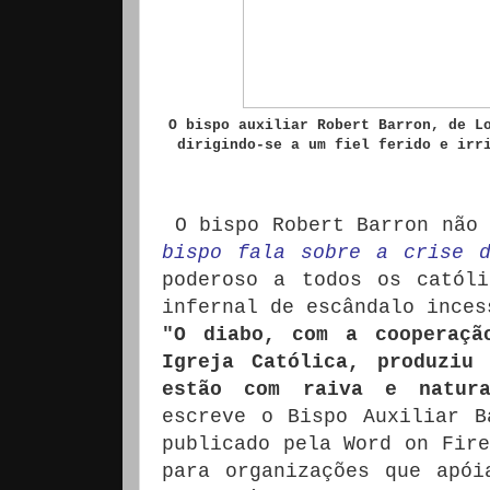
O bispo auxiliar Robert Barron, de L
dirigindo-se a um fiel ferido e irr
O bispo Robert Barron não
bispo fala sobre a crise 
poderoso a todos os catól
infernal de escândalo inces
"O diabo, com a cooperaçã
Igreja Católica, produziu
estão com raiva e natura
escreve o Bispo Auxiliar B
publicado pela Word on Fire
para organizações que apói