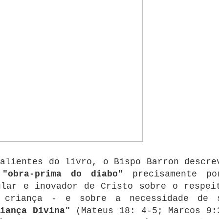
alientes do livro, o Bispo Barron descre
a
"obra-prima do diabo"
precisamente po
ular e inovador de Cristo sobre o respei
 criança - e sobre a necessidade de 
iança Divina"
(Mateus 18: 4-5; Marcos 9: