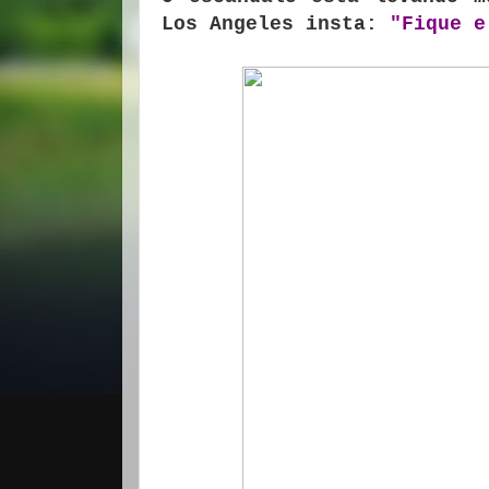
Los Angeles insta:
"Fique e