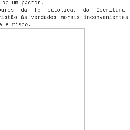
 de um pastor.
ouros da fé católica, da Escritura
ristão às verdades morais inconvenientes
a e risco.