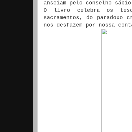
anseiam pelo conselho sábio
O livro celebra os tes
sacramentos, do paradoxo c
nos desfazem por nossa cont