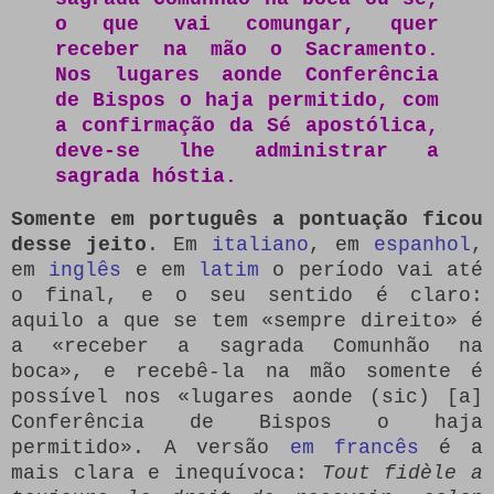
o que vai comungar, quer
receber na mão o Sacramento.
Nos lugares aonde Conferência
de Bispos o haja permitido, com
a confirmação da Sé apostólica,
deve-se lhe administrar a
sagrada hóstia.
Somente em português a pontuação ficou
desse jeito
. Em
italiano
, em
espanhol
,
em
inglês
e em
latim
o período vai até
o final, e o seu sentido é claro:
aquilo a que se tem «sempre direito» é
a «receber a sagrada Comunhão na
boca», e recebê-la na mão somente é
possível nos «lugares aonde (sic) [a]
Conferência de Bispos o haja
permitido». A versão
em francês
é a
mais clara e inequívoca:
Tout fidèle a