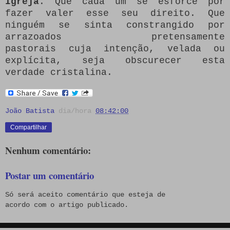
Igreja
. Que cada um se esforce por
fazer valer esse seu direito. Que
ninguém se sinta constrangido por
arrazoados pretensamente
pastorais cuja intenção, velada ou
explícita, seja obscurecer esta
verdade cristalina.
João Batista
dia/hora
08:42:00
Compartilhar
Nenhum comentário:
Postar um comentário
Só será aceito comentário que esteja de
acordo com o artigo publicado.