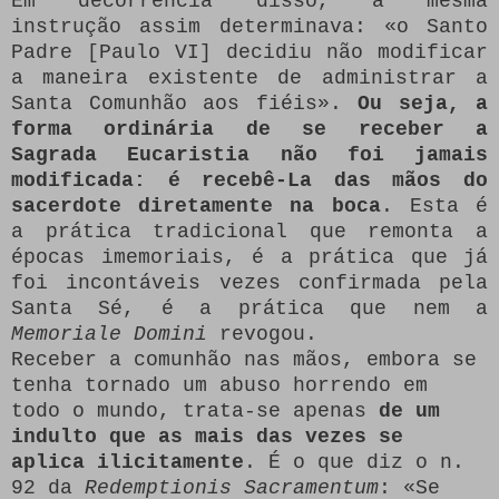
Em decorrência disso, a mesma
instrução assim determinava: «o Santo
Padre [Paulo VI] decidiu não modificar
a maneira existente de administrar a
Santa Comunhão aos fiéis».
Ou seja, a
forma ordinária de se receber a
Sagrada Eucaristia não foi jamais
modificada: é recebê-La das mãos do
sacerdote diretamente na boca
. Esta é
a prática tradicional que remonta a
épocas imemoriais, é a prática que já
foi incontáveis vezes confirmada pela
Santa Sé, é a prática que nem a
Memoriale Domini
revogou.
Receber a comunhão nas mãos, embora se
tenha tornado um abuso horrendo em
todo o mundo, trata-se apenas
de um
indulto que as mais das vezes se
aplica ilicitamente
. É o que diz o n.
92 da
Redemptionis Sacramentum
: «Se