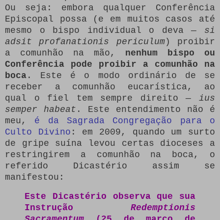
Ou seja: embora qualquer Conferência
Episcopal possa (e em muitos casos até
mesmo o bispo individual o deva —
si
adsit profanationis periculum
) proibir
a comunhão na mão,
nenhum bispo ou
Conferência pode proibir a comunhão na
boca
. Este é o modo ordinário de se
receber a comunhão eucarística, ao
qual o fiel tem sempre direito —
ius
semper habeat
. Este entendimento não é
meu,
é da Sagrada Congregação para o
Culto Divino
: em 2009, quando um surto
de gripe suína levou certas dioceses a
restringirem a comunhão na boca, o
referido Dicastério assim se
manifestou:
Este Dicastério observa que sua
Instrução
Redemptionis
Sacramentum
(25 de março de