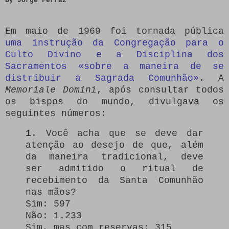
By Jorge Ferraz
Em maio de 1969 foi tornada pública
uma instrução da Congregação para o
Culto Divino e a Disciplina dos
Sacramentos «sobre a maneira de se
distribuir a Sagrada Comunhão»
. A
Memoriale Domini
, após consultar todos
os bispos do mundo, divulgava os
seguintes números:
1
. Você acha que se deve dar
atenção ao desejo de que, além
da maneira tradicional, deve
ser admitido o ritual de
recebimento da Santa Comunhão
nas mãos?
Sim: 597
Não: 1.233
Sim, mas com reservas: 315