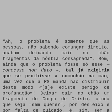
“Ah, o problema é somente que as
pessoas, não sabendo comungar direito,
acabam deixando cair no chão
fragmentos da hóstia consagrada”. Bom,
ainda que o problema fosse só esse —
concesso non dato
–,
tal já exigiria
que se proibisse a comunhão na mão
,
uma vez que a RS manda não distribuir
deste modo «[s]e existe perigo de
profanação»! Deixar cair no chão um
fragmento do Corpo de Cristo, ainda
que seja “sem querer”, por desleixo e
por falta de cuidado, é, sim, sem a