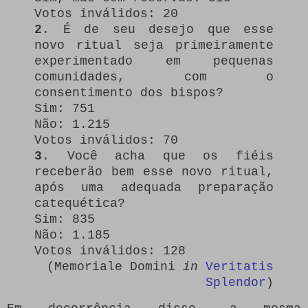
Votos inválidos: 20
2
. É de seu desejo que esse
novo ritual seja primeiramente
experimentado em pequenas
comunidades, com o
consentimento dos bispos?
Sim: 751
Não: 1.215
Votos inválidos: 70
3
. Você acha que os fiéis
receberão bem esse novo ritual,
após uma adequada preparação
catequética?
Sim: 835
Não: 1.185
Votos inválidos: 128
(Memoriale Domini
in
Veritatis
Splendor
)