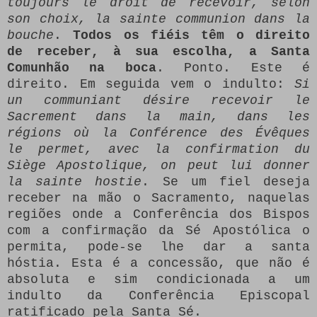
toujours le droit de recevoir, selon
son choix, la sainte communion dans la
bouche
.
Todos os fiéis têm o direito
de receber, à sua escolha, a Santa
Comunhão na boca
. Ponto. Este é
direito. Em seguida vem o indulto:
Si
un communiant désire recevoir le
Sacrement dans la main, dans les
régions où la Conférence des Évêques
le permet, avec la confirmation du
Siège Apostolique, on peut lui donner
la sainte hostie
. Se um fiel deseja
receber na mão o Sacramento, naquelas
regiões onde a Conferência dos Bispos
com a confirmação da Sé Apostólica o
permita, pode-se lhe dar a santa
hóstia. Esta é a concessão, que não é
absoluta e sim condicionada a um
indulto da Conferência Episcopal
ratificado pela Santa Sé.