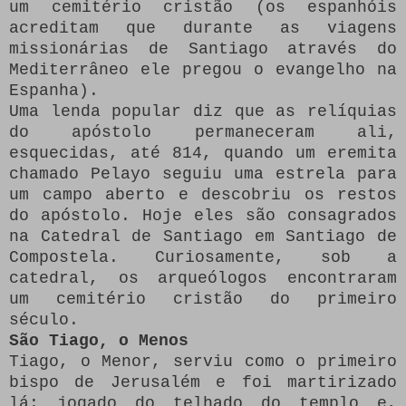
um cemitério cristão (os espanhóis
acreditam que durante as viagens
missionárias de Santiago através do
Mediterrâneo ele pregou o evangelho na
Espanha).
Uma lenda popular diz que as relíquias
do apóstolo permaneceram ali,
esquecidas, até 814, quando um eremita
chamado Pelayo seguiu uma estrela para
um campo aberto e descobriu os restos
do apóstolo.
Hoje eles são consagrados
na Catedral de Santiago em Santiago de
Compostela.
Curiosamente, sob a
catedral, os arqueólogos encontraram
um cemitério cristão do primeiro
século.
São Tiago, o Menos
Tiago, o Menor, serviu como o primeiro
bispo de Jerusalém e foi martirizado
lá: jogado do telhado do templo e,