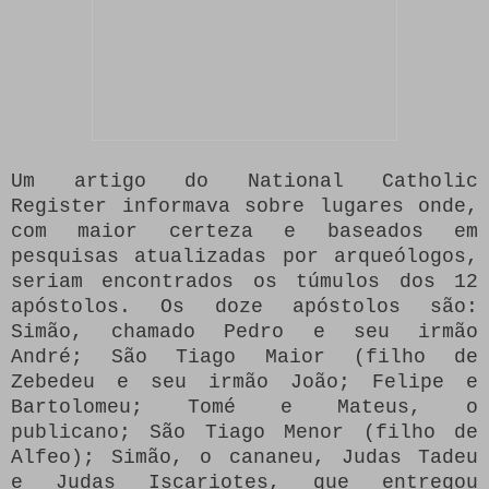
Um artigo do National Catholic
Register informava sobre lugares onde,
com maior certeza e baseados em
pesquisas atualizadas por arqueólogos,
seriam encontrados os túmulos dos 12
apóstolos.
Os doze apóstolos são:
Simão, chamado Pedro e seu irmão
André;
São Tiago Maior (filho de
Zebedeu e seu irmão João;
Felipe e
Bartolomeu;
Tomé e Mateus, o
publicano;
São Tiago Menor (filho de
Alfeo);
Simão, o cananeu, Judas Tadeu
e Judas Iscariotes, que entregou