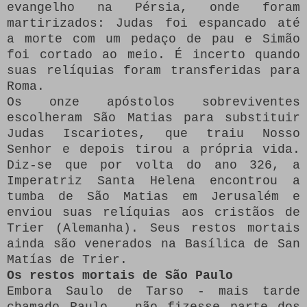
evangelho na Pérsia, onde foram
martirizados: Judas foi espancado até
a morte com um pedaço de pau e Simão
foi cortado ao meio.
É incerto quando
suas relíquias foram transferidas para
Roma.
Os onze apóstolos sobreviventes
escolheram São Matias para substituir
Judas Iscariotes, que traiu Nosso
Senhor e depois tirou a própria vida.
Diz-se que por volta do ano 326, a
Imperatriz Santa Helena encontrou a
tumba de São Matias em Jerusalém e
enviou suas relíquias aos cristãos de
Trier (Alemanha).
Seus restos mortais
ainda são venerados na Basílica de San
Matías de Trier.
Os restos mortais de São Paulo
Embora Saulo de Tarso - mais tarde
chamado Paulo - não fizesse parte dos