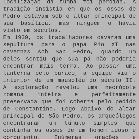
localização da tumba foi perdida.
A
tradição insistia em que os ossos de
Pedro estavam sob o altar principal de
sua basílica, mas ninguém o havia
visto em séculos.
Em 1939, os trabalhadores cavaram uma
sepultura para o papa Pio XI nas
cavernas sob San Pedro, quando um
deles sentiu que sua pá não poderia
encontrar mais terra.
Ao passar uma
lanterna pelo buraco, a equipe viu o
interior de um mausoléu do século II.
A exploração revelou uma necrópole
romana inteira e perfeitamente
preservada que foi coberta pelo pedido
de Constantine.
Logo abaixo do altar
principal de São Pedro, os arqueólogos
encontraram um túmulo simples que
continha os ossos de um homem idoso e
corpulento.
Inúmeras orações e