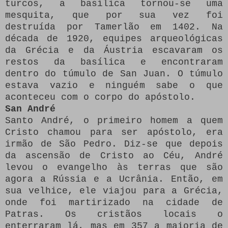
turcos, a basílica tornou-se uma
mesquita, que por sua vez foi
destruída por Tamerlão em 1402. Na
década de 1920, equipes arqueológicas
da Grécia e da Áustria escavaram os
restos da basílica e encontraram
dentro do túmulo de San Juan.
O túmulo
estava vazio e ninguém sabe o que
aconteceu com o corpo do apóstolo.
San André
Santo André, o primeiro homem a quem
Cristo chamou para ser apóstolo, era
irmão de São Pedro.
Diz-se que depois
da ascensão de Cristo ao Céu, André
levou o evangelho às terras que são
agora a Rússia e a Ucrânia.
Então, em
sua velhice, ele viajou para a Grécia,
onde foi martirizado na cidade de
Patras.
Os cristãos locais o
enterraram lá, mas em 357 a maioria de