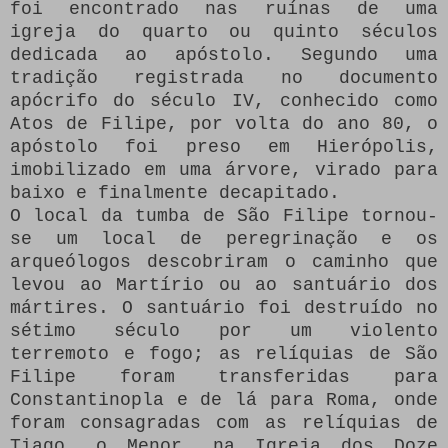
foi encontrado nas ruínas de uma
igreja do quarto ou quinto séculos
dedicada ao apóstolo.
Segundo uma
tradição registrada no documento
apócrifo do século IV, conhecido como
Atos de Filipe, por volta do ano 80, o
apóstolo foi preso em Hierópolis,
imobilizado em uma árvore, virado para
baixo e finalmente decapitado.
O local da tumba de São Filipe tornou-
se um local de peregrinação e os
arqueólogos descobriram o caminho que
levou ao Martírio ou ao santuário dos
mártires.
O santuário foi destruído no
sétimo século por um violento
terremoto e fogo;
as relíquias de São
Filipe foram transferidas para
Constantinopla e de lá para Roma, onde
foram consagradas com as relíquias de
Tiago, o Menor, na Igreja dos Doze