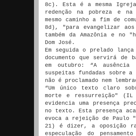
8c). Esta é a mesma Igrej
redenção na pobreza e na 
mesmo caminho a fim de com
8d), "para evangelizar aos
também da Amazônia e no "h
Dom José.
Em seguida o prelado lança
documento que servirá de b
em outubro: “A ausência
suspeitas fundadas sobre a 
não é proclamado nem lembra
“Um único texto claro sob
morte e ressurreição" (IL
evidencia uma presença pre
no texto. Esta presença aca
evoca a rejeição de Paulo "
21) é dizer, a oposição r
especulação do pensamento