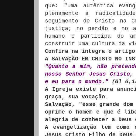
que: "Uma autêntica evang
plenamente a radicalida
seguimento de Cristo na 
justiça; no perdão e no a
humano e participa do a
construir uma cultura da vi
Confira na íntegra o artigo
A SALVAÇÃO EM CRISTO NO INS
"Quanto a mim, não pretend
nosso Senhor Jesus Cristo,
e eu para o mundo."
(Gl 6,1
A Igreja existe para anunc
graça, sua vocação.
Salvação, "esse grande dom
oprime o homem e que é lib
alegria de conhecer a Deus 
A evangelização tem como 
Jesus Cristo Filho de Deus,