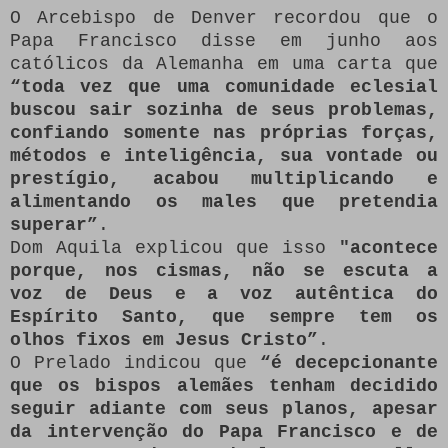
O Arcebispo de Denver recordou que o
Papa Francisco disse em junho aos
católicos da Alemanha em uma carta que
“toda vez que uma comunidade eclesial
buscou sair sozinha de seus problemas,
confiando somente nas próprias forças,
métodos e inteligência, sua vontade ou
prestígio, acabou multiplicando e
alimentando os males que pretendia
superar”
.
Dom Aquila explicou que isso
"acontece
porque, nos cismas, não se escuta a
voz de Deus e a voz autêntica do
Espírito Santo, que sempre tem os
olhos fixos em Jesus Cristo”
.
O Prelado indicou que
“é decepcionante
que os bispos alemães tenham decidido
seguir adiante com seus planos, apesar
da intervenção do Papa Francisco e de