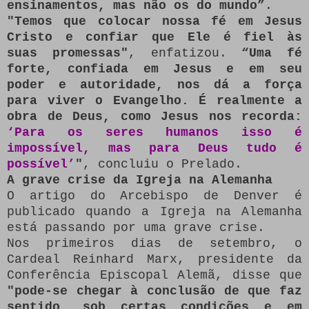
ensinamentos, mas não os do mundo”
.
"Temos que colocar nossa fé em Jesus
Cristo e confiar que Ele é fiel às
suas promessas"
, enfatizou.
“Uma fé
forte, confiada em Jesus e em seu
poder e autoridade, nos dá a força
para viver o Evangelho. É realmente a
obra de Deus, como Jesus nos recorda:
‘Para os seres humanos isso é
impossível, mas para Deus tudo é
possível’
"
, concluiu o Prelado.
A grave crise da Igreja na Alemanha
O artigo do Arcebispo de Denver é
publicado quando a Igreja na Alemanha
está passando por uma grave crise.
Nos primeiros dias de setembro, o
Cardeal Reinhard Marx, presidente da
Conferência Episcopal Alemã, disse que
"pode-se chegar à conclusão de que faz
sentido, sob certas condições e em