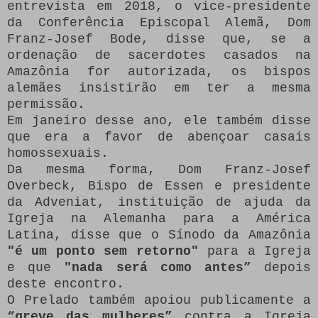
entrevista em 2018, o vice-presidente
da Conferência Episcopal Alemã, Dom
Franz-Josef Bode, disse que, se a
ordenação de sacerdotes casados ​​na
Amazônia for autorizada, os bispos
alemães insistirão em ter a mesma
permissão.
Em janeiro desse ano, ele também disse
que era a favor de abençoar casais
homossexuais.
Da mesma forma, Dom Franz-Josef
Overbeck, Bispo de Essen e presidente
da Adveniat, instituição de ajuda da
Igreja na Alemanha para a América
Latina, disse que o Sínodo da Amazônia
"é um ponto sem retorno"
para a Igreja
e que
"nada será como antes”
depois
deste encontro.
O Prelado também apoiou publicamente a
“greve das mulheres”
contra a Igreja