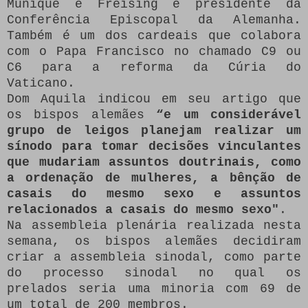
Munique e Freising e presidente da
Conferência Episcopal da Alemanha.
Também é um dos cardeais que colabora
com o Papa Francisco no chamado C9 ou
C6 para a reforma da Cúria do
Vaticano.
Dom Aquila indicou em seu artigo que
os bispos alemães
“e um considerável
grupo de leigos planejam realizar um
sínodo para tomar decisões vinculantes
que mudariam assuntos doutrinais, como
a ordenação de mulheres, a bênção de
casais do mesmo sexo e assuntos
relacionados a casais do mesmo sexo"
.
Na assembleia plenária realizada nesta
semana, os bispos alemães decidiram
criar a assembleia sinodal, como parte
do processo sinodal no qual os
prelados seria uma minoria com 69 de
um total de 200 membros.