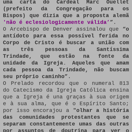
uma carta do Cardeal Marc Ouellet
(prefeito da Congregação para os
Bispos) que dizia que a proposta alemã
'não é eclesiologicamente válida’
”
.
O Arcebispo de Denver assinalou que
“o
antídoto para essa possível ferida no
Corpo de Cristo é buscar a união com
as três pessoas da Santíssima
Trindade, que estão na fonte da
unidade da Igreja. Aqueles que amam
cada pessoa da Trindade, não buscam
seu próprio caminho”
.
O Prelado recordou que o numeral 813
do Catecismo da Igreja Católica ensina
que a Igreja é una graças à sua origem
e à sua alma, que é o Espírito Santo;
por isso encorajou a
"olhar a história
das comunidades protestantes que se
separam constantemente umas das outras
por assuntos de doutrina para ver o