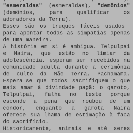
"esmeraldas"
(esmeraldas),
"demônios"
(demônios, para qualificar os
adoradores da Terra).
Esses são os truques fáceis usados ​​
para apontar todas as simpatias apenas
de uma maneira.
A história em si é ambígua.
Telpulpai
e Naira, que estão no limiar da
adolescência, esperam ser recebidos na
comunidade adulta durante a cerimônia
de culto da Mãe Terra, Pachamama.
Espera-se que todos sacrifiquem o que
mais amam à divindade pagã: o garoto,
Telpulpai, falha no teste porque
esconde a pena que roubou de um
condor, enquanto a garota Naira
oferece sua lhama de estimação à faca
do sacrifício.
Historicamente, animais e até seres