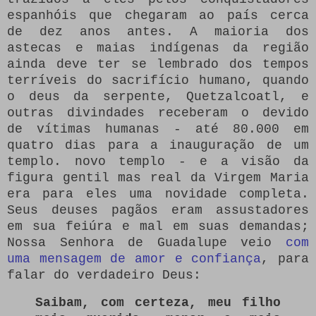
espanhóis que chegaram ao país cerca
de dez anos antes.
A maioria dos
astecas e maias indígenas da região
ainda deve ter se lembrado dos tempos
terríveis do sacrifício humano, quando
o deus da serpente, Quetzalcoatl, e
outras divindades receberam o devido
de vítimas humanas - até 80.000 em
quatro dias para a inauguração de um
templo. novo templo - e a visão da
figura gentil mas real da Virgem Maria
era para eles uma novidade completa.
Seus deuses pagãos eram assustadores
em sua feiúra e mal em suas demandas;
Nossa Senhora de Guadalupe veio
com
uma mensagem de amor e confiança
, para
falar do verdadeiro Deus:
Saibam, com certeza, meu filho