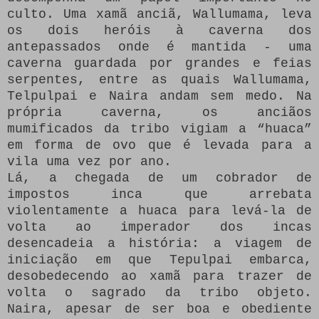
culto.
Uma xamã anciã, Wallumama, leva
os dois heróis à caverna dos
antepassados ​​onde é mantida - uma
caverna guardada por grandes e feias
serpentes, entre as quais Wallumama,
Telpulpai e Naira andam sem medo.
Na
própria caverna, os anciãos
mumificados da tribo vigiam a “huaca”
em forma de ovo que é levada para a
vila uma vez por ano.
Lá, a chegada de um cobrador de
impostos inca que arrebata
violentamente a huaca para levá-la de
volta ao imperador dos incas
desencadeia a história: a viagem de
iniciação em que Tepulpai embarca,
desobedecendo ao xamã para trazer de
volta o sagrado da tribo objeto.
Naira, apesar de ser boa e obediente