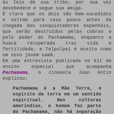
às leis de sua tribo, por sua vez
desobedece e segue sua amiga.
É claro que os dois são bem-sucedidos
e voltam para casa pouco antes da
chegada dos conquistadores espanhóis,
que serão destruídos pelas cobras e
pelo poder do Pachamama, enquanto a
huaca recuperada traz vida e
fertilidade, e Telpulpai é aceito como
um novo jovem xamã.
Em uma entrevista publicada no kit de
ensino especial que acompanha
Pachamama
, o cineasta Juan Antin
explicou:
Pachamama é a Mãe Terra, o
espírito da terra em um sentido
espiritual.
Nas culturas
ameríndias, o homem faz parte
do Pachamama, não há separação