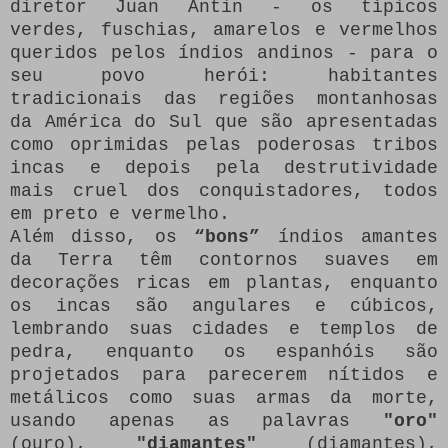
diretor Juan Antin - os típicos
verdes, fuschias, amarelos e vermelhos
queridos pelos índios andinos - para o
seu povo herói: habitantes
tradicionais das regiões montanhosas
da América do Sul que são apresentadas
como oprimidas pelas poderosas tribos
incas e depois pela destrutividade
mais cruel dos conquistadores, todos
em preto e vermelho.
Além disso, os
“bons”
índios amantes
da Terra têm contornos suaves em
decorações ricas em plantas, enquanto
os incas são angulares e cúbicos,
lembrando suas cidades e templos de
pedra, enquanto os espanhóis são
projetados para parecerem nítidos e
metálicos como suas armas da morte,
usando apenas as palavras
"oro"
(ouro),
"diamantes"
(diamantes),