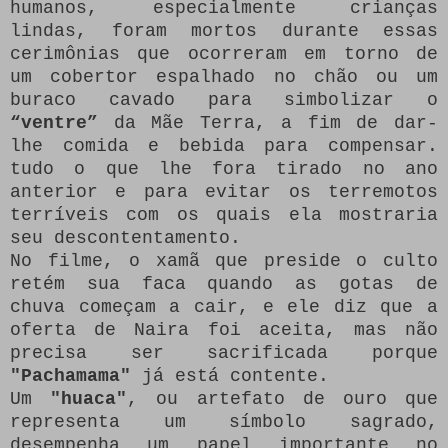
humanos, especialmente crianças
lindas, foram mortos durante essas
cerimônias que ocorreram em torno de
um cobertor espalhado no chão ou um
buraco cavado para simbolizar o
“ventre”
da Mãe Terra, a fim de dar-
lhe comida e bebida para compensar.
tudo o que lhe fora tirado no ano
anterior e para evitar os terremotos
terríveis com os quais ela mostraria
seu descontentamento.
No filme, o xamã que preside o culto
retém sua faca quando as gotas de
chuva começam a cair, e ele diz que a
oferta de Naira foi aceita, mas não
precisa ser sacrificada porque
"Pachamama"
já está contente.
Um
"huaca"
, ou artefato de ouro que
representa um símbolo sagrado,
desempenha um papel importante no