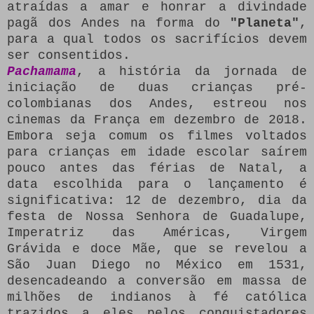
atraídas a amar e honrar a divindade
pagã dos Andes na forma do
"Planeta"
,
para a qual todos os sacrifícios devem
ser consentidos.
Pachamama
, a história da jornada de
iniciação de duas crianças pré-
colombianas dos Andes, estreou nos
cinemas da França em dezembro de 2018.
Embora seja comum os filmes voltados
para crianças em idade escolar saírem
pouco antes das férias de Natal, a
data escolhida para o lançamento é
significativa: 12 de dezembro, dia da
festa de Nossa Senhora de Guadalupe,
Imperatriz das Américas, Virgem
Grávida e doce Mãe, que se revelou a
São Juan Diego no México em 1531,
desencadeando a conversão em massa de
milhões de indianos à fé católica
trazidos a eles pelos conquistadores