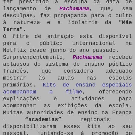
ter presidido a escolha da data de
lançamento de
Pachamama
, que, sem
desculpas, faz propaganda para o culto
à natureza e a idolatria da
"Mãe
Terra"
.
O filme de animação está disponível
para o público internacional na
Netflix desde junho do ano passado.
Surpreendentemente,
Pachamama
recebeu
aplausos do sistema de ensino público
francês, que considera adequado
mostrar às aulas nas escolas
primárias.
Kits de ensino especiais
acompanham o filme
, oferecendo
explicações e atividades para
acompanhar as exibições da escola.
Muitas autoridades de ensino na França
-
“academias”
regionais -
disponibilizaram esses kits ao seu
pessoal, juntando-se à promoção do