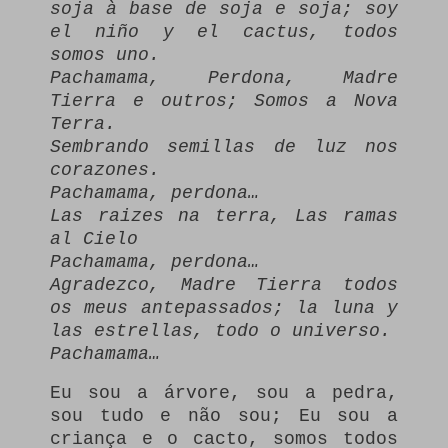
soja à base de soja e soja;
soy
el niño y el cactus, todos
somos uno.
Pachamama, Perdona, Madre
Tierra e outros;
Somos a Nova
Terra.
Sembrando semillas de luz nos
corazones.
Pachamama, perdona…
Las raizes na terra, Las ramas
al Cielo
Pachamama, perdona…
Agradezco, Madre Tierra todos
os meus antepassados;
la luna y
las estrellas, todo o universo.
Pachamama…
Eu sou a árvore, sou a pedra,
sou tudo e não sou;
Eu sou a
criança e o cacto, somos todos