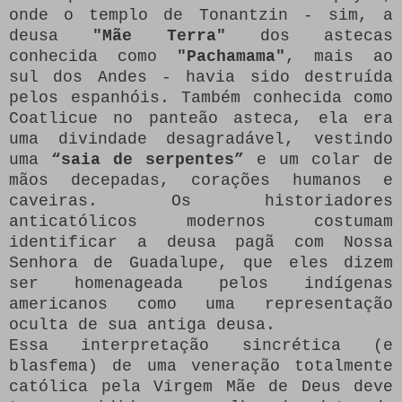
onde o templo de Tonantzin - sim, a
deusa
"Mãe Terra"
dos astecas
conhecida como
"Pachamama"
, mais ao
sul dos Andes - havia sido destruída
pelos espanhóis.
Também conhecida como
Coatlicue no panteão asteca, ela era
uma divindade desagradável, vestindo
uma
“saia de serpentes”
e um colar de
mãos decepadas, corações humanos e
caveiras.
Os historiadores
anticatólicos modernos costumam
identificar a deusa pagã com Nossa
Senhora de Guadalupe, que eles dizem
ser homenageada pelos indígenas
americanos como uma representação
oculta de sua antiga deusa.
Essa interpretação sincrética (e
blasfema) de uma veneração totalmente
católica pela Virgem Mãe de Deus deve