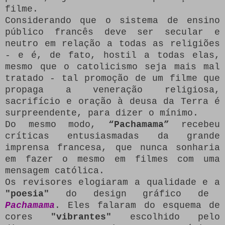
filme.
Considerando que o sistema de ensino
público francês deve ser secular e
neutro em relação a todas as religiões
- e é, de fato, hostil a todas elas,
mesmo que o catolicismo seja mais mal
tratado - tal promoção de um filme que
propaga a veneração religiosa,
sacrifício e oração à deusa da Terra é
surpreendente, para dizer o mínimo.
Do mesmo modo,
“Pachamama”
recebeu
críticas entusiasmadas da grande
imprensa francesa, que nunca sonharia
em fazer o mesmo em filmes com uma
mensagem católica.
Os revisores elogiaram a qualidade e a
"poesia"
do design gráfico de
Pachamama
.
Eles falaram do esquema de
cores
"vibrantes"
escolhido pelo