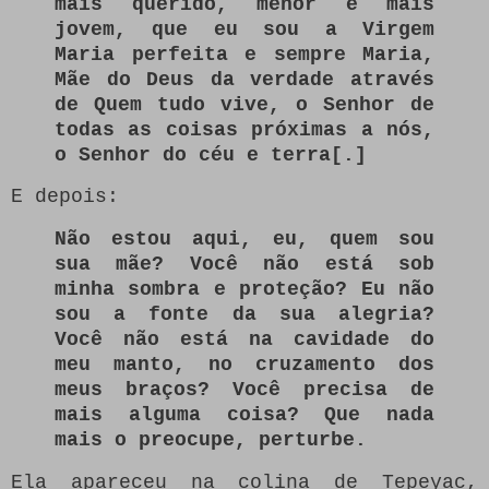
mais querido, menor e mais
jovem, que eu sou a Virgem
Maria perfeita e sempre Maria,
Mãe do Deus da verdade através
de Quem tudo vive, o Senhor de
todas as coisas próximas a nós,
o Senhor do céu e terra[.]
E depois:
Não estou aqui, eu, quem sou
sua mãe?
Você não está sob
minha sombra e proteção?
Eu não
sou a fonte da sua alegria?
Você não está na cavidade do
meu manto, no cruzamento dos
meus braços?
Você precisa de
mais alguma coisa?
Que nada
mais o preocupe, perturbe.
Ela apareceu na colina de Tepeyac,