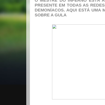
O MESTRE DO INFERNO ESTÁ A
PRESENTE EM TODAS AS REDES 
DEMONÍACOS. AQUI ESTÁ UMA 
SOBRE A GULA