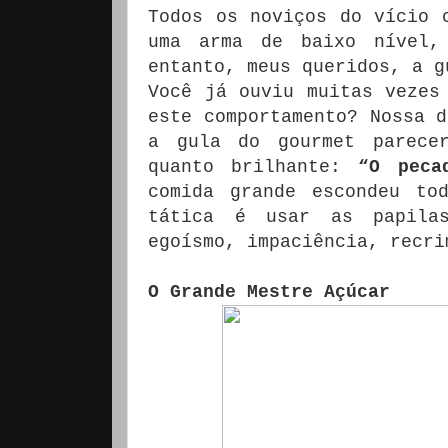
Todos os noviços do vício 
uma arma de baixo nível,
entanto, meus queridos, a g
Você já ouviu muitas vezes
este comportamento? Nossa d
a gula do gourmet parece
quanto brilhante:
“O peca
comida grande escondeu to
tática é usar as papila
egoísmo, impaciência, recri
O Grande Mestre Açúcar