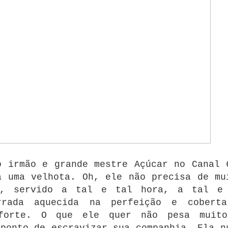
o irmão e grande mestre Açúcar no Canal 
a uma velhota. Oh, ele não precisa de mu
a, servido a tal e tal hora, a tal e
rrada aquecida na perfeição e cobert
 forte. O que ele quer não pesa muit
ponto de escravizar sua companhia. Ela n