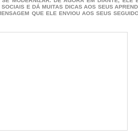
 SE MODERNIZAR. DE AGORA EM DIANTE, ELE 
SOCIAIS E DÁ MUITAS DICAS AOS SEUS APREND
MENSAGEM QUE ELE ENVIOU AOS SEUS SEGUID