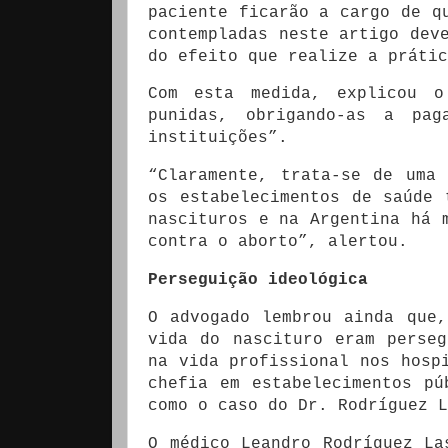
paciente ficarão a cargo de q
contempladas neste artigo dev
do efeito que realize a prátic
Com esta medida, explicou o
punidas, obrigando-as a pa
instituições”.
“Claramente, trata-se de uma
os estabelecimentos de saúde 
nascituros e na Argentina há 
contra o aborto”, alertou.
Perseguição ideológica
O advogado lembrou ainda que
vida do nascituro eram perseg
na vida profissional nos hosp
chefia em estabelecimentos pú
como o caso do Dr. Rodríguez L
O médico Leandro Rodríguez La