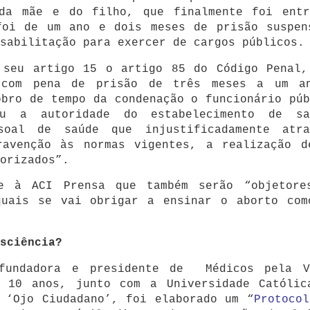
da mãe e do filho, que finalmente foi entr
foi de um ano e dois meses de prisão suspen
sabilitação para exercer de cargos públicos.
 seu artigo 15 o artigo 85 do Código Penal,
 com pena de prisão de três meses a um a
obro de tempo da condenação o funcionário púb
u a autoridade do estabelecimento de sa
soal de saúde que injustificadamente atra
ravenção às normas vigentes, a realização d
orizados”.
se à ACI Prensa que também serão “objetore
quais se vai obrigar a ensinar o aborto com
sciência?
fundadora e presidente de Médicos pela V
 10 anos, junto com a Universidade Católic
 ‘Ojo Ciudadano’, foi elaborado um “
Protocol