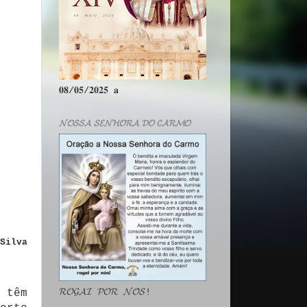
𝟎𝟖/𝟎𝟓/𝟐𝟎𝟐𝟓 𝐚
𝓝𝓞𝓢𝓢𝓐 𝓢𝓔𝓝𝓗𝓞𝓡𝓐 𝓓𝓞 𝓒𝓐𝓡𝓜𝓞
Silva
𝓡𝓞𝓖𝓐𝓘 𝓟𝓞𝓡 𝓝𝓞́𝓢!
 têm