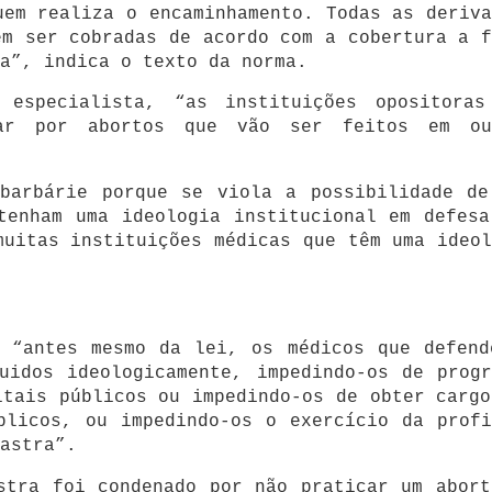
uem realiza o encaminhamento. Todas as deriva
em ser cobradas de acordo com a cobertura a f
a”, indica o texto da norma.
 especialista, “as instituições opositoras
gar por abortos que vão ser feitos em ou
 barbárie porque se viola a possibilidade de
tenham uma ideologia institucional em defesa
muitas instituições médicas que têm uma ideol
, “antes mesmo da lei, os médicos que defend
uidos ideologicamente, impedindo-os de progr
itais públicos ou impedindo-os de obter cargo
blicos, ou impedindo-os o exercício da profi
astra”.
stra foi condenado por não praticar um abort