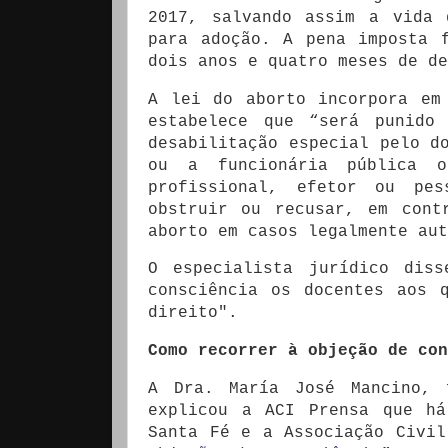
2017, salvando assim a vida 
para adoção. A pena imposta 
dois anos e quatro meses de de
A lei do aborto incorpora em
estabelece que “será punido
desabilitação especial pelo d
ou a funcionária pública o
profissional, efetor ou pes
obstruir ou recusar, em cont
aborto em casos legalmente aut
O especialista jurídico dis
consciência os docentes aos 
direito".
Como recorrer à objeção de con
A Dra. María José Mancino, 
explicou a ACI Prensa que há
Santa Fé e a Associação Civil