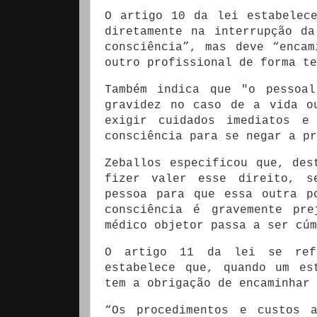
O artigo 10 da lei estabelec
diretamente na interrupção d
consciência”, mas deve “enca
outro profissional de forma te
Também indica que "o pessoa
gravidez no caso de a vida o
exigir cuidados imediatos e
consciência para se negar a pr
Zeballos especificou que, des
fizer valer esse direito, s
pessoa para que essa outra p
consciência é gravemente pr
médico objetor passa a ser cúm
O artigo 11 da lei se refe
estabelece que, quando um es
tem a obrigação de encaminhar 
“Os procedimentos e custos a