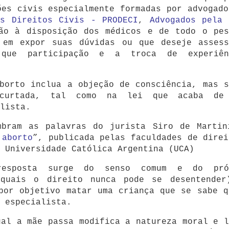
ões civis especialmente formadas por advogado
os Direitos Civis - PRODECI
,
Advogados pela 
ão à disposição dos médicos e de todo o pes
 em expor suas dúvidas ou que deseje assess
 que participação e a troca de experiên
borto inclua a objeção de consciência, mas s
ncurtada, tal como na lei que acaba de
lista.
mbram as palavras do jurista Siro de Martin
 aborto
”, publicada pelas faculdades de direi
 Universidade Católica Argentina (UCA)
resposta surge do senso comum e do pró
 quais o direito nunca pode se desentender
por objetivo matar uma criança que se sabe q
o especialista.
ual a mãe passa modifica a natureza moral e l