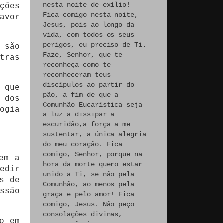
nesta noite de exílio!
ções
Fica comigo nesta noite,
avor
Jesus, pois ao longo da
vida, com todos os seus
perigos, eu preciso de Ti.
 são
Faze, Senhor, que te
tras
reconheça como te
reconheceram teus
discípulos ao partir do
 que
pão, a fim de que a
 dos
Comunhão Eucarística seja
ogia
a luz a dissipar a
escuridão,a força a me
sustentar, a única alegria
do meu coração. Fica
comigo, Senhor, porque na
em a
hora da morte quero estar
edir
unido a Ti, se não pela
s de
Comunhão, ao menos pela
ssão
graça e pelo amor! Fica
comigo, Jesus. Não peço
consolações divinas,
o em