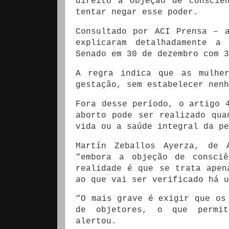
direito à objeção de consciê
tentar negar esse poder.
Consultado por ACI Prensa – 
explicaram detalhadamente a
Senado em 30 de dezembro com 3
A regra indica que as mulhe
gestação, sem estabelecer nenh
Fora desse período, o artigo 
aborto pode ser realizado qua
vida
ou a saúde integral da pe
Martín Zeballos Ayerza, de 
“embora a objeção de consciê
realidade é que se trata apen
ao que vai ser verificado há u
“O mais grave é exigir que os
de objetores, o que permiti
alertou.