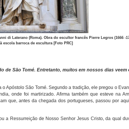
 di Laterano (Roma). Obra do escultor francês Pierre Legros (1666 -17
à escola barroca de escultura [Foto PRC]
do de São Tomé. Entretanto, muitos em nossos dias
veem 
bra o Apóstolo São Tomé. Segundo a tradição, ele pregou o Eva
ndia, onde foi martirizado. Afirma também que esteve na Am
ziam que, antes da chegada dos portugueses, passou por aqu
ou a Ressurreição de Nosso Senhor Jesus Cristo, da qual du