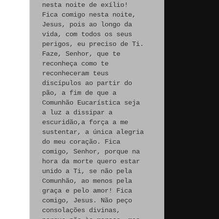
nesta noite de exílio!
Fica comigo nesta noite,
Jesus, pois ao longo da
vida, com todos os seus
perigos, eu preciso de Ti.
Faze, Senhor, que te
reconheça como te
reconheceram teus
discípulos ao partir do
pão, a fim de que a
Comunhão Eucarística seja
a luz a dissipar a
escuridão,a força a me
sustentar, a única alegria
do meu coração. Fica
comigo, Senhor, porque na
hora da morte quero estar
unido a Ti, se não pela
Comunhão, ao menos pela
graça e pelo amor! Fica
comigo, Jesus. Não peço
consolações divinas,