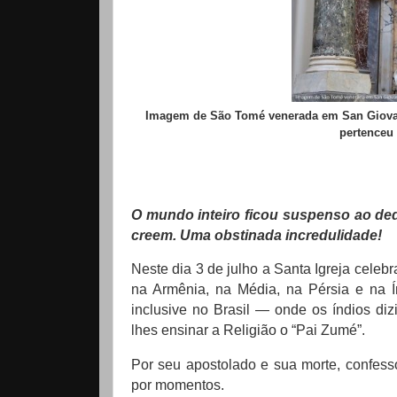
Imagem de São Tomé venerada em San Giovanni
pertenceu 
O mundo inteiro ficou suspenso ao de
creem. Uma obstinada incredulidade!
Neste dia 3 de julho a Santa Igreja cele
na Armênia, na Média, na Pérsia e na Í
inclusive no Brasil — onde os índios di
lhes ensinar a Religião o “Pai Zumé”.
Por seu apostolado e sua morte, confess
por momentos.