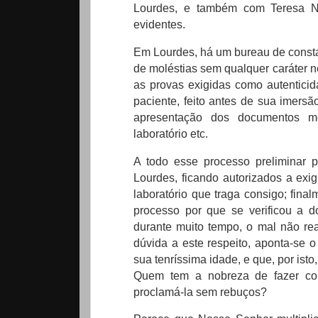
Lourdes, e também com Teresa N
evidentes.
Em Lourdes, há um bureau de consta
de moléstias sem qualquer caráter n
as provas exigidas como autentici
paciente, feito antes de sua imers
apresentação dos documentos méd
laboratório etc.
A todo esse processo preliminar
Lourdes, ficando autorizados a exi
laboratório que traga consigo; fina
processo por que se verificou a d
durante muito tempo, o mal não rea
dúvida a este respeito, aponta-se 
sua tenríssima idade, e que, por ist
Quem tem a nobreza de fazer com
proclamá-la sem rebuços?