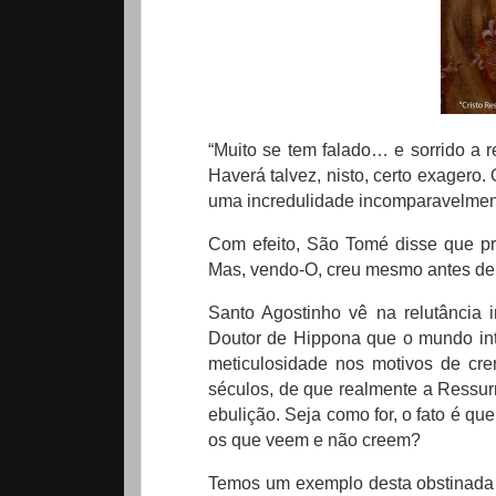
“Muito se tem falado… e sorrido a 
Haverá talvez, nisto, certo exagero
uma incredulidade incomparavelment
Com efeito, São Tomé disse que pr
Mas, vendo-O, creu mesmo antes de 
Santo Agostinho vê na relutância i
Doutor de Hippona que o mundo int
meticulosidade nos motivos de cre
séculos, de que realmente a Ressurr
ebulição. Seja como for, o fato é q
os que veem e não creem?
Temos um exemplo desta obstinada i