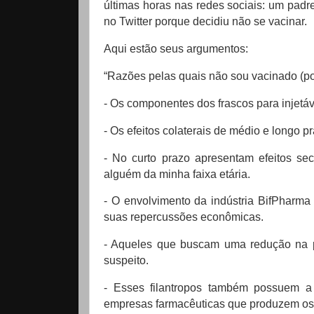
últimas horas nas redes sociais: um padr
no Twitter porque decidiu não se vacinar.
Aqui estão seus argumentos:
“Razões pelas quais não sou vacinado (po
- Os componentes dos frascos para injetáv
- Os efeitos colaterais de médio e longo 
- No curto prazo apresentam efeitos sec
alguém da minha faixa etária.
- O envolvimento da indústria BifPharma
suas repercussões econômicas.
- Aqueles que buscam uma redução na p
suspeito.
- Esses filantropos também possuem a
empresas farmacêuticas que produzem os 