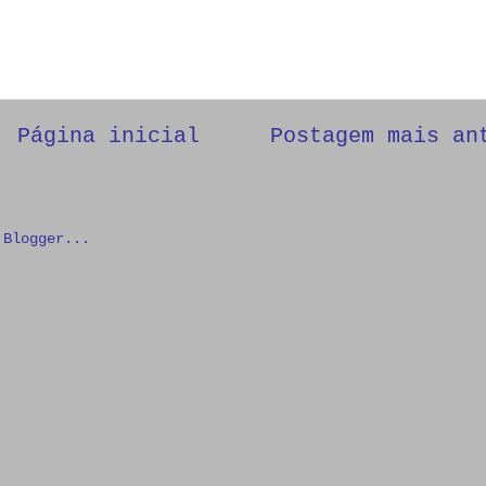
Página inicial
Postagem mais an