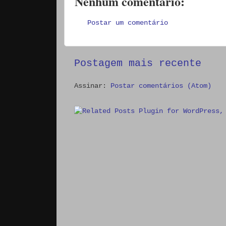
Nenhum comentário:
Postar um comentário
Postagem mais recente
Assinar:
Postar comentários (Atom)