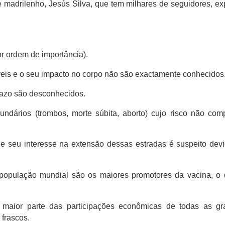
e madrilenho, Jesús Silva, que tem milhares de seguidores, ex
r ordem de importância).
eis ​​e o seu impacto no corpo não são exactamente conhecidos
prazo são desconhecidos.
undários (trombos, morte súbita, aborto) cujo risco não co
 e seu interesse na extensão dessas estradas é suspeito dev
opulação mundial são os maiores promotores da vacina, o 
 maior parte das participações econômicas de todas as gr
frascos.