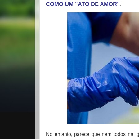
COMO UM "ATO DE AMOR"
.
No entanto, parece que nem todos na I