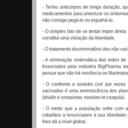
- Tenho anticorpos de longa duração, qu
medicamentos para amenizar os sintomas e
não consigo pegá-lo ou espalhá-lo.
- O simples fato de se tentar impor dire
constitui uma violação da liberdade.
- O tratamento discriminatório dos não v
- A eliminação sistemática das redes d
financiados pela indústria BigPharma to
pensar que não há inocência ou filantrop
- O confronto e assédio civil por veze
vacinados é uma reminiscência dos plano
(dividir e conquistar, resolver et coagula).
- O medo que a população sofre com a
cidadãos a renunciarem à sua liberdade 
lhes dá a nível global.