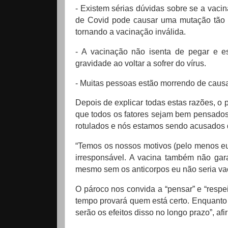
- Existem sérias dúvidas sobre se a va
de Covid pode causar uma mutação tão r
tornando a vacinação inválida.
- A vacinação não isenta de pegar e e
gravidade ao voltar a sofrer do vírus.
- Muitas pessoas estão morrendo de cau
Depois de explicar todas estas razões, o 
que todos os fatores sejam bem pensado
rotulados e nós estamos sendo acusados ​​
“Temos os nossos motivos (pelo menos eu)
irresponsável.
A vacina também não gara
mesmo sem os anticorpos eu não seria vac
O pároco nos convida a “pensar” e “respei
tempo provará quem está certo.
Enquanto 
serão os efeitos disso no longo prazo”, afi