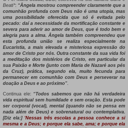
Beati*
:
“
Ângela mostrou compreender claramente que a
comunhão profunda com Deus não é uma utopia, mas
uma possibilidade oferecida que só é evitada pelo
pecado: daí a necessidade da mortificação constante e
severa para aderir ao amor de Deus, que é todo bem e
alegria para a alma. Ângela também compreendeu que
esta profunda união se realiza especialmente na
Eucaristia, a mais elevada e misteriosa expressão do
amor de Cristo por nós. Outra constante da sua vida foi
a meditação dos mistérios de Cristo, em particular da
sua Paixão e Morte (junto com Maria de Nazaré aos pés
da Cruz), prática, segundo ela, muito fecunda para
permanecer em comunhão com Deus e perseverar na
doação a Deus e ao próximo”
.
Continua ele:
“Todos sabemos que não há verdadeira
vida espiritual sem humildade e sem oração. Esta pode
ser corporal (vocal), mental (quando não se pensa em
nada além de Deus) e sobrenatural ou contemplativa.
[Diz ela:]
‘Nessas três escolas a pessoa conhece a si
mesma e a Deus; e porque ela sabe, ama; e porque ela