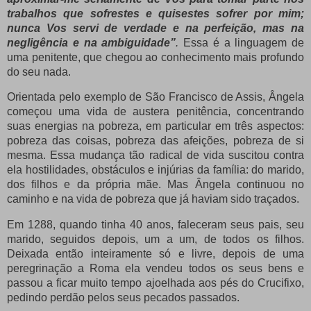
trabalhos que sofrestes e quisestes sofrer por mim;
nunca Vos servi de verdade e na perfeição, mas na
negligência e na ambiguidade”
.
Essa é a linguagem de
uma penitente, que chegou ao conhecimento mais profundo
do seu nada.
Orientada pelo exemplo de São Francisco de Assis, Ângela
começou uma vida de austera penitência, concentrando
suas energias na pobreza, em particular em três aspectos:
pobreza das coisas, pobreza das afeições, pobreza de si
mesma. Essa mudança tão radical de vida suscitou contra
ela hostilidades, obstáculos e injúrias da família: do marido,
dos filhos e da própria mãe. Mas Ângela continuou no
caminho e na vida de pobreza que já haviam sido traçados.
Em 1288, quando tinha 40 anos, faleceram seus pais, seu
marido, seguidos depois, um a um, de todos os filhos.
Deixada então inteiramente só e livre, depois de uma
peregrinação a Roma ela vendeu todos os seus bens e
passou a ficar muito tempo ajoelhada aos pés do Crucifixo,
pedindo perdão pelos seus pecados passados.