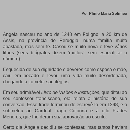
Por Plinio Maria Solimeo
Ângela nasceu no ano de 1248 em Foligno, a 20 km de
Assis, na província de Peruggia, numa família muito
abastada, mas sem fé. Casou-se muito nova e teve vários
filhos (seus biógrafos dizem “muitos”, sem especificar o
número).
Esquecida de sua dignidade e deveres como esposa e mãe,
caiu em pecado e levou uma vida muito desordenada,
chegando a cometer sacrilégios.
Em seu admirável
Livro de Visões e Instruções
, que ditou ao
seu confessor franciscano, ela relata a história de sua
conversão. Esse frade terminou de escrevê-lo em 1298, e o
submeteu ao Cardeal Tiago Colonna e a oito Frades
Menores, que lhe deram sua aprovação ao escrito.
Certo dia Ângela decidiu se confessar, mas tantos haviam