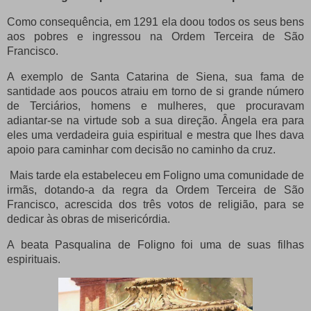
Como consequência, em 1291 ela doou todos os seus bens
aos pobres e ingressou na Ordem Terceira de São
Francisco.
A exemplo de Santa Catarina de Siena, sua fama de
santidade aos poucos atraiu em torno de si grande número
de Terciários, homens e mulheres, que procuravam
adiantar-se na virtude sob a sua direção. Ângela era para
eles uma verdadeira guia espiritual e mestra que lhes dava
apoio para caminhar com decisão no caminho da cruz.
Mais tarde ela estabeleceu em Foligno uma comunidade de
irmãs, dotando-a da regra da Ordem Terceira de São
Francisco, acrescida dos três votos de religião, para se
dedicar às obras de misericórdia.
A beata Pasqualina de Foligno foi uma de suas filhas
espirituais.