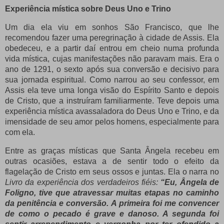
Experiência mística sobre Deus Uno e Trino
Um dia ela viu em sonhos São Francisco, que lhe
recomendou fazer uma peregrinação à cidade de Assis. Ela
obedeceu, e a partir daí entrou em cheio numa profunda
vida mística, cujas manifestações não paravam mais. Era o
ano de 1291, o sexto após sua conversão e decisivo para
sua jornada espiritual. Como narrou ao seu confessor, em
Assis ela teve uma longa visão do Espírito Santo e depois
de Cristo, que a instruíram familiarmente. Teve depois uma
experiência mística avassaladora do Deus Uno e Trino, e da
imensidade de seu amor pelos homens, especialmente para
com ela.
Entre as graças místicas que Santa Ângela recebeu em
outras ocasiões, estava a de sentir todo o efeito da
flagelação de Cristo em seus ossos e juntas. Ela o narra no
Livro da experiência dos verdadeiros fiéis:
“Eu, Ângela de
Foligno, tive que atravessar muitas etapas no caminho
da penitência e conversão. A primeira foi me convencer
de como o pecado é grave e danoso. A segunda foi