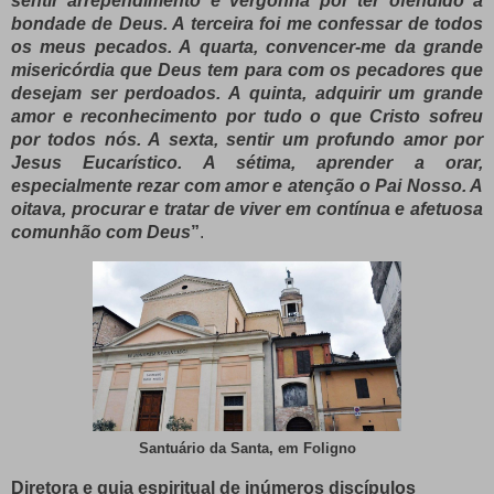
sentir arrependimento e vergonha por ter ofendido a
bondade de Deus. A terceira foi me confessar de todos
os meus pecados. A quarta, convencer-me da grande
misericórdia que Deus tem para com os pecadores que
desejam ser perdoados. A quinta, adquirir um grande
amor e reconhecimento por tudo o que Cristo sofreu
por todos nós. A sexta, sentir um profundo amor por
Jesus Eucarístico. A sétima, aprender a orar,
especialmente rezar com amor e atenção o Pai Nosso. A
oitava, procurar e tratar de viver em contínua e afetuosa
comunhão com Deus
”
.
Santuário da Santa, em Foligno
Diretora e guia espiritual de inúmeros discípulos