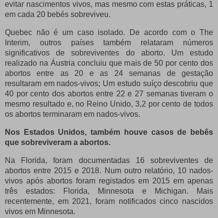
evitar nascimentos vivos, mas mesmo com estas práticas, 1
em cada 20 bebés sobreviveu.
Quebec não é um caso isolado. De acordo com o The
Interim, outros países também relataram números
significativos de sobreviventes do aborto. Um estudo
realizado na Áustria concluiu que mais de 50 por cento dos
abortos entre as 20 e as 24 semanas de gestação
resultaram em nados-vivos; Um estudo suíço descobriu que
40 por cento dos abortos entre 22 e 27 semanas tiveram o
mesmo resultado e, no Reino Unido, 3,2 por cento de todos
os abortos terminaram em nados-vivos.
Nos Estados Unidos, também houve casos de bebês
que sobreviveram a abortos.
Na Florida, foram documentadas 16 sobreviventes de
abortos entre 2015 e 2018. Num outro relatório, 10 nados-
vivos após abortos foram registados em 2015 em apenas
três estados: Florida, Minnesota e Michigan. Mais
recentemente, em 2021, foram notificados cinco nascidos
vivos em Minnesota.