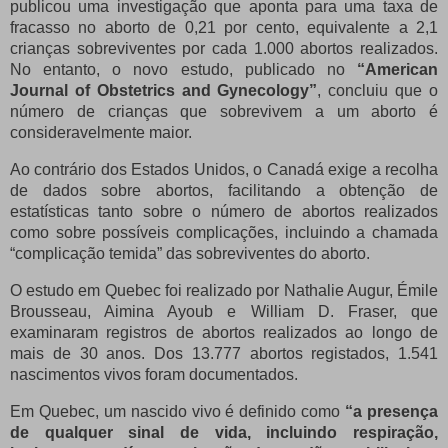
publicou uma investigação que aponta para uma taxa de
fracasso no aborto de 0,21 por cento, equivalente a 2,1
crianças sobreviventes por cada 1.000 abortos realizados.
No entanto, o novo estudo, publicado no
“American
Journal of Obstetrics and Gynecology”
, concluiu que o
número de crianças que sobrevivem a um aborto é
consideravelmente maior.
Ao contrário dos Estados Unidos, o Canadá exige a recolha
de dados sobre abortos, facilitando a obtenção de
estatísticas tanto sobre o número de abortos realizados
como sobre possíveis complicações, incluindo a chamada
“complicação temida” das sobreviventes do aborto.
O estudo em Quebec foi realizado por Nathalie Augur, Émile
Brousseau, Aimina Ayoub e William D. Fraser, que
examinaram registros de abortos realizados ao longo de
mais de 30 anos. Dos 13.777 abortos registados, 1.541
nascimentos vivos foram documentados.
Em Quebec, um nascido vivo é definido como
“a presença
de qualquer sinal de vida, incluindo respiração,