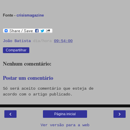
Fonte -
crisismagazine
João Batista
dia/hora
09:54:00
Compartilhar
Nenhum comentário:
Postar um comentário
Só será aceito comentário que esteja de
acordo com o artigo publicado.
‹
›
Página inicial
Ver versão para a web