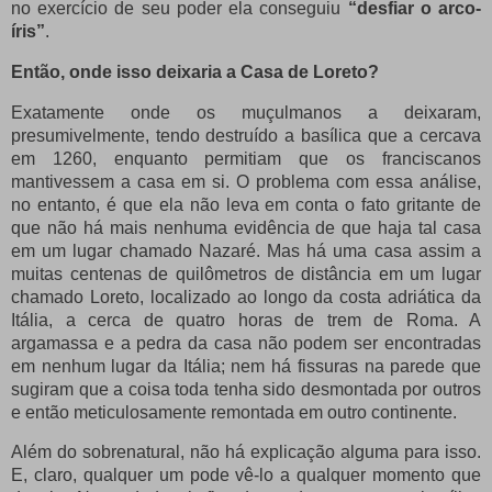
no exercício de seu poder ela conseguiu
“desfiar o arco-
íris”
.
Então, onde isso deixaria a Casa de Loreto?
Exatamente onde os muçulmanos a deixaram,
presumivelmente, tendo destruído a basílica que a cercava
em 1260, enquanto permitiam que os franciscanos
mantivessem a casa em si. O problema com essa análise,
no entanto, é que ela não leva em conta o fato gritante de
que não há mais nenhuma evidência de que haja tal casa
em um lugar chamado Nazaré. Mas há uma casa assim a
muitas centenas de quilômetros de distância em um lugar
chamado Loreto, localizado ao longo da costa adriática da
Itália, a cerca de quatro horas de trem de Roma. A
argamassa e a pedra da casa não podem ser encontradas
em nenhum lugar da Itália; nem há fissuras na parede que
sugiram que a coisa toda tenha sido desmontada por outros
e então meticulosamente remontada em outro continente.
Além do sobrenatural, não há explicação alguma para isso.
E, claro, qualquer um pode vê-lo a qualquer momento que