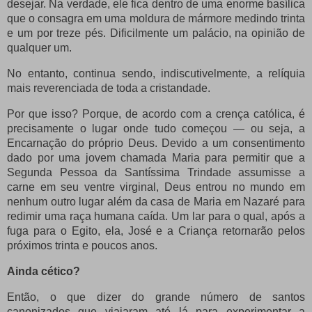
desejar. Na verdade, ele fica dentro de uma enorme basílica
que o consagra em uma moldura de mármore medindo trinta
e um por treze pés. Dificilmente um palácio, na opinião de
qualquer um.
No entanto, continua sendo, indiscutivelmente, a relíquia
mais reverenciada de toda a cristandade.
Por que isso?
Porque, de acordo com a crença católica, é
precisamente o lugar onde tudo começou — ou seja, a
Encarnação do próprio Deus. Devido a um consentimento
dado por uma jovem chamada Maria para permitir que a
Segunda Pessoa da Santíssima Trindade assumisse a
carne em seu ventre virginal, Deus entrou no mundo em
nenhum outro lugar além da casa de Maria em Nazaré para
redimir uma raça humana caída. Um lar para o qual, após a
fuga para o Egito, ela, José e a Criança retornarão pelos
próximos trinta e poucos anos.
Ainda cético?
Então, o que dizer do grande número de santos
canonizados que viajaram até lá para experimentar a