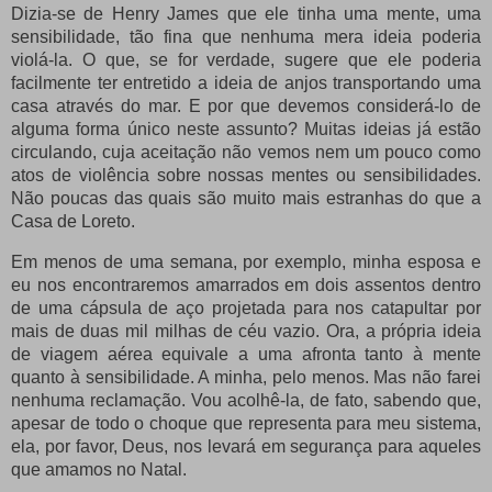
Dizia-se de Henry James que ele tinha uma mente, uma
sensibilidade, tão fina que nenhuma mera ideia poderia
violá-la. O que, se for verdade, sugere que ele poderia
facilmente ter entretido a ideia de anjos transportando uma
casa através do mar. E por que devemos considerá-lo de
alguma forma único neste assunto? Muitas ideias já estão
circulando, cuja aceitação não vemos nem um pouco como
atos de violência sobre nossas mentes ou sensibilidades.
Não poucas das quais são muito mais estranhas do que a
Casa de Loreto.
Em menos de uma semana, por exemplo, minha esposa e
eu nos encontraremos amarrados em dois assentos dentro
de uma cápsula de aço projetada para nos catapultar por
mais de duas mil milhas de céu vazio. Ora, a própria ideia
de viagem aérea equivale a uma afronta tanto à mente
quanto à sensibilidade. A minha, pelo menos. Mas não farei
nenhuma reclamação. Vou acolhê-la, de fato, sabendo que,
apesar de todo o choque que representa para meu sistema,
ela, por favor, Deus, nos levará em segurança para aqueles
que amamos no Natal.