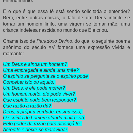
entendimento.
E o que é que essa fé está sendo solicitada a entender?
Bem, entre outras coisas, o fato de um Deus infinito se
tornar um homem finito, uma virgem se tornar mãe, uma
criança indefesa nascida no mundo que Ele criou.
Chame isso de
Paradoxo Divino
, do qual o seguinte poema
anônimo do século XV fornece uma expressão vívida e
marcante:
Um Deus e ainda um homem? 
Uma empregada e ainda uma mãe? 
O espírito se pergunta se o espírito pode 
Conceber isto ou aquilo. 
Um Deus, e ele pode morrer? 
Um homem morto, ele pode viver? 
Que espírito pode bem responder? 
Que razão a razão dá? 
Deus, a própria verdade, ensina isso; 
O espírito do homem afunda muito sob 
Pelo poder da razão para alcançá-lo. 
Acredite e deixe-se maravilhar.