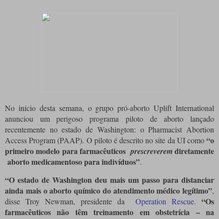
No início desta semana, o grupo pró-aborto Uplift International
anunciou um perigoso programa piloto de aborto lançado
recentemente no estado de Washington: o Pharmacist Abortion
“o
Access Program (PAAP). O piloto é descrito no site da UI como
primeiro modelo para farmacêuticos
diretamente
prescreverem
aborto medicamentoso para indivíduos”
.
“O estado de Washington deu mais um passo para distanciar
ainda mais o aborto químico do atendimento médico legítimo”
,
“Os
disse Troy Newman, presidente da
Operation Rescue
.
farmacêuticos não têm treinamento em obstetrícia – na