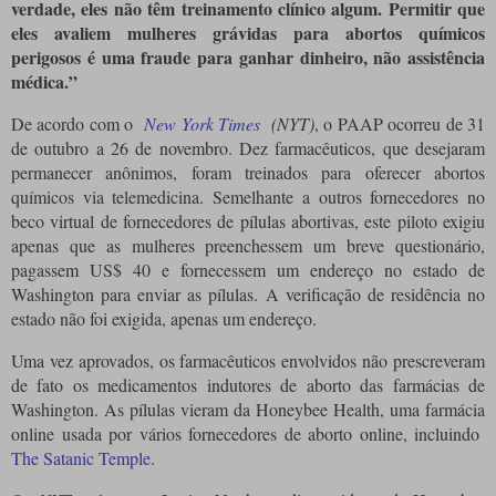
verdade, eles não têm treinamento clínico algum. Permitir que
eles avaliem mulheres grávidas para abortos químicos
perigosos é uma fraude para ganhar dinheiro, não assistência
médica.”
De acordo com o
New York Times
(NYT)
, o PAAP ocorreu de 31
de outubro a 26 de novembro. Dez farmacêuticos, que desejaram
permanecer anônimos, foram treinados para oferecer abortos
químicos via telemedicina. Semelhante a outros fornecedores no
beco virtual de fornecedores de pílulas abortivas, este piloto exigiu
apenas que as mulheres preenchessem um breve questionário,
pagassem US$ 40 e fornecessem um endereço no estado de
Washington para enviar as pílulas. A verificação de residência no
estado não foi exigida, apenas um endereço.
Uma vez aprovados, os farmacêuticos envolvidos não prescreveram
de fato os medicamentos indutores de aborto das farmácias de
Washington. As pílulas vieram da Honeybee Health, uma farmácia
online usada por vários fornecedores de aborto online, incluindo
The Satanic Temple
.