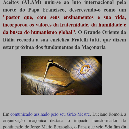
Aceitos (ALAM) uniu-se ao luto internacional pela
morte do Papa Francisco, descrevendo-o como um
"pastor que, com seus ensinamentos e sua vida,
incorporou os valores da fraternidade, da humildade e
da busca do humanismo global"
. O Grande Oriente da
Itália recorda a sua encíclica Fratelli tutti, que dizem
estar próxima dos fundamentos da Maçonaria
Em
comunicado assinado pelo seu Grão-Mestre
, Luciano Romoli, a
organização maçônica destaca o impacto transformador do
"do fim do
pontificado de Jorge Mario Bergoglio, o Papa que veio