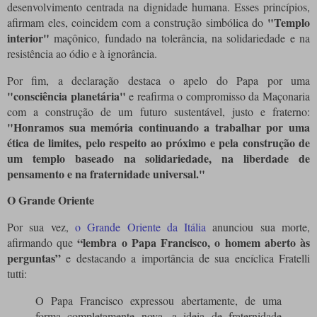
desenvolvimento centrada na dignidade humana. Esses princípios,
"Templo
afirmam eles, coincidem com a construção simbólica do
interior"
maçônico, fundado na tolerância, na solidariedade e na
resistência ao ódio e à ignorância.
Por fim, a declaração destaca o apelo do Papa por uma
"consciência planetária"
e reafirma o compromisso da Maçonaria
com a construção de um futuro sustentável, justo e fraterno:
"Honramos sua memória continuando a trabalhar por uma
ética de limites, pelo respeito ao próximo e pela construção de
um templo baseado na solidariedade, na liberdade de
pensamento e na fraternidade universal."
O Grande Oriente
Por sua vez,
o Grande Oriente da Itália
anunciou sua morte,
“lembra o Papa Francisco, o homem aberto às
afirmando que
perguntas”
e destacando a importância de sua encíclica Fratelli
tutti:
O Papa Francisco expressou abertamente, de uma
forma completamente nova, a ideia de fraternidade