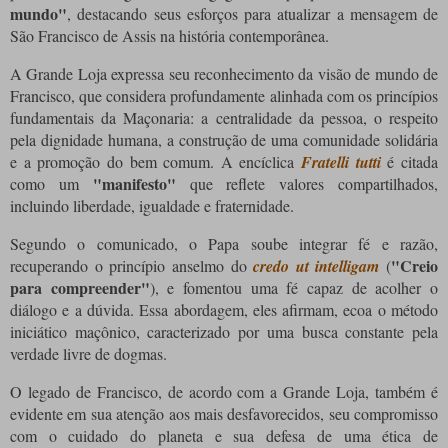
mundo"
, destacando seus esforços para atualizar a mensagem de
São Francisco de Assis na história contemporânea.
A Grande Loja expressa seu reconhecimento da visão de mundo de
Francisco, que considera profundamente alinhada com os princípios
fundamentais da Maçonaria: a centralidade da pessoa, o respeito
pela dignidade humana, a construção de uma comunidade solidária
e a promoção do bem comum. A encíclica
Fratelli tutti
é citada
"manifesto"
como um
que reflete valores compartilhados,
incluindo liberdade, igualdade e fraternidade.
Segundo o comunicado, o Papa soube integrar fé e razão,
"Creio
recuperando o princípio anselmo do
credo ut intelligam
(
para compreender"
), e fomentou uma fé capaz de acolher o
diálogo e a dúvida. Essa abordagem, eles afirmam, ecoa o método
iniciático maçônico, caracterizado por uma busca constante pela
verdade livre de dogmas.
O legado de Francisco, de acordo com a Grande Loja, também é
evidente em sua atenção aos mais desfavorecidos, seu compromisso
com o cuidado do planeta e sua defesa de uma ética de