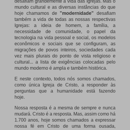
desafiam grandemente a vida das Igrejas. Mas o
mundo cultural e as diversas instâncias do que
hoje chamamos de
"modernidade"
desafiam
também a vida de todas as nossas respectivas
Igrejas: a ideia de homem, a família, a
necessidade de comunidade, o papel da
tecnologia na vida pessoal e social, os modelos
econômicos e sociais que se configuram, as
migrações de povos inteiros, sociedades cada
vez mais plurais do ponto de vista religioso e
cultural... a lista de exigências colocadas pelo
mundo moderno é ampla e também histórica.
E neste contexto, todos nós somos chamados,
como única Igreja de Cristo, a responder às
perguntas que a humanidade está fazendo
hoje.
Nossa resposta é a mesma de sempre e nunca
mudará. Cristo é a resposta. Mas, assim como há
1.700 anos, hoje somos chamados a expressar
nossa fé em Cristo de uma forma ousada,