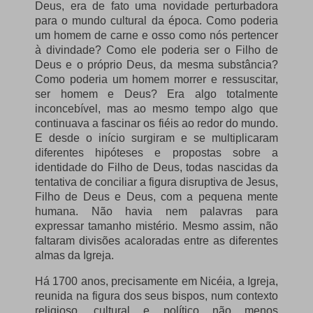
Deus, era de fato uma novidade perturbadora
para o mundo cultural da época. Como poderia
um homem de carne e osso como nós pertencer
à divindade? Como ele poderia ser o Filho de
Deus e o próprio Deus, da mesma substância?
Como poderia um homem morrer e ressuscitar,
ser homem e Deus? Era algo totalmente
inconcebível, mas ao mesmo tempo algo que
continuava a fascinar os fiéis ao redor do mundo.
E desde o início surgiram e se multiplicaram
diferentes hipóteses e propostas sobre a
identidade do Filho de Deus, todas nascidas da
tentativa de conciliar a figura disruptiva de Jesus,
Filho de Deus e Deus, com a pequena mente
humana. Não havia nem palavras para
expressar tamanho mistério. Mesmo assim, não
faltaram divisões acaloradas entre as diferentes
almas da Igreja.
Há 1700 anos, precisamente em Nicéia, a Igreja,
reunida na figura dos seus bispos, num contexto
religioso, cultural e político não menos