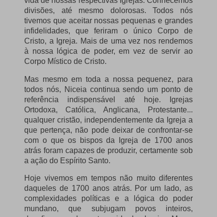
vida de nossas respectivas Igrejas. Conhecemos
divisões, até mesmo dolorosas. Todos nós
tivemos que aceitar nossas pequenas e grandes
infidelidades, que feriram o único Corpo de
Cristo, a Igreja. Mais de uma vez nos rendemos
à nossa lógica de poder, em vez de servir ao
Corpo Místico de Cristo.
Mas mesmo em toda a nossa pequenez, para
todos nós, Niceia continua sendo um ponto de
referência indispensável até hoje. Igrejas
Ortodoxa, Católica, Anglicana, Protestante...
qualquer cristão, independentemente da Igreja a
que pertença, não pode deixar de confrontar-se
com o que os bispos da Igreja de 1700 anos
atrás foram capazes de produzir, certamente sob
a ação do Espírito Santo.
Hoje vivemos em tempos não muito diferentes
daqueles de 1700 anos atrás. Por um lado, as
complexidades políticas e a lógica do poder
mundano, que subjugam povos inteiros,