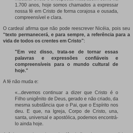
1.700 anos, hoje somos chamados a expressar
nossa fé em Cristo de forma corajosa e ousada,
compreensível e clara.
O cardeal afirma que não pode reescrever Nicéia, pois seu
“
texto permanecerá, e para sempre, a referência para a
vida de todos os crentes em Cristo”
:
"Em vez disso, trata-se de tornar essas
palavras e expressões confiáveis ​​e
compreensíveis para o mundo cultural de
hoje."
A fé não muda e:
«...devemos continuar a dizer que Cristo é o
Filho unigênito de Deus, gerado e não criado, da
mesma substância que o Pai, que o Espírito nos
deu. E que, na Igreja, Corpo de Cristo, una,
santa, universal e apostólica, podemos encontrá-
lo ainda hoje.