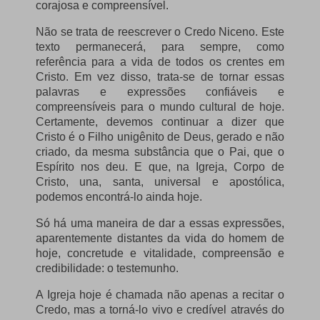
corajosa e compreensível.
Não se trata de reescrever o Credo Niceno. Este
texto permanecerá, para sempre, como
referência para a vida de todos os crentes em
Cristo. Em vez disso, trata-se de tornar essas
palavras e expressões confiáveis ​​e
compreensíveis para o mundo cultural de hoje.
Certamente, devemos continuar a dizer que
Cristo é o Filho unigênito de Deus, gerado e não
criado, da mesma substância que o Pai, que o
Espírito nos deu. E que, na Igreja, Corpo de
Cristo, una, santa, universal e apostólica,
podemos encontrá-lo ainda hoje.
Só há uma maneira de dar a essas expressões,
aparentemente distantes da vida do homem de
hoje, concretude e vitalidade, compreensão e
credibilidade: o testemunho.
A Igreja hoje é chamada não apenas a recitar o
Credo, mas a torná-lo vivo e credível através do