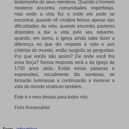
testemunho de seus membros. Quando o homem
moderno encontra comunidades imperfeitas,
mas onde a vida flui e onde ele pode se
encontrar, quando vê cristãos felizes apesar das
dificuldades da vida, quando encontra pastores
dispostos a dar a vida pelo seu rebanho,
quando, em suma, a Igreja ainda sabe fazer a
diferença no que diz respeito à vida e aos
critérios do mundo, então surgirão as perguntas:
Por que vocês são assim? De onde você tira
essa força? Nossa resposta será a da Igreja de
1700 anos atrás. Então essas palavras e
expressões, inicialmente tão sombrias, se
tornarão luminosas e continuarão a iluminar a
vida do mundo vindouro também.
Este é o meu desejo para todos nós.
Feliz Aniversário!
Fonte -
infocatolica