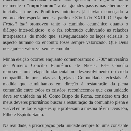
realmente o
"impulsionou"
a dar grandes passos nas aberturas e
iniciativas que os Pontífices anteriores já haviam começado a
empreender, especialmente a partir de São João XXIII. O Papa de
Fratelli tutti
promoveu tanto o caminho ecumênico quanto o
diálogo inter-religioso, e o fez sobretudo cultivando as relações
interpessoais, de modo que, salvaguardando os laços eclesiais, o
aspecto humano do encontro fosse sempre valorizado. Que Deus
nos ajude a valorizar seu testemunho.
Minha eleição ocorreu enquanto comemoramos o 1700º aniversário
do Primeiro Concílio Ecumênico de Niceia. Este Concílio
representa uma etapa fundamental no desenvolvimento do credo
compartilhado por todas as Igrejas e Comunidades eclesiais. À
medida que caminhamos em direção à restauração da plena
comunhão entre todos os cristãos, reconhecemos que essa unidade
deve ser unidade na fé. Como Bispo de Roma, considero um dos
meus deveres prioritários buscar a restauração da comunhão plena e
visível entre todos aqueles que professam a mesma fé em Deus Pai,
Filho e Espírito Santo.
Na realidade, a preocupação pela unidade sempre foi uma constante