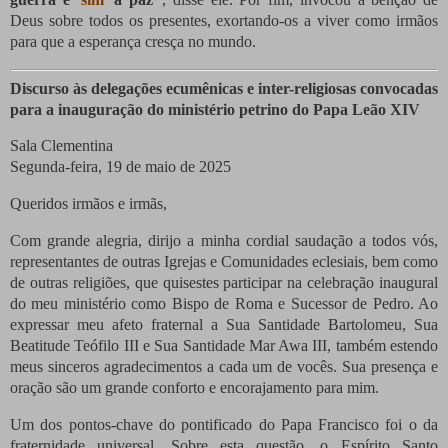
Deus sobre todos os presentes, exortando-os a viver como irmãos
para que a esperança cresça no mundo.
Discurso às delegações ecumênicas e inter-religiosas convocadas
para a inauguração do ministério petrino do Papa Leão XIV
Sala Clementina
Segunda-feira, 19 de maio de 2025
Queridos irmãos e irmãs,
Com grande alegria, dirijo a minha cordial saudação a todos vós,
representantes de outras Igrejas e Comunidades eclesiais, bem como
de outras religiões, que quisestes participar na celebração inaugural
do meu ministério como Bispo de Roma e Sucessor de Pedro. Ao
expressar meu afeto fraternal a Sua Santidade Bartolomeu, Sua
Beatitude Teófilo III e Sua Santidade Mar Awa III, também estendo
meus sinceros agradecimentos a cada um de vocês. Sua presença e
oração são um grande conforto e encorajamento para mim.
Um dos pontos-chave do pontificado do Papa Francisco foi o da
fraternidade universal. Sobre esta questão, o Espírito Santo