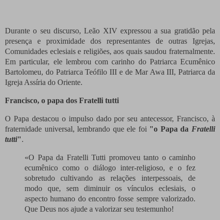
Durante o seu discurso, Leão XIV expressou a sua gratidão pela
presença e proximidade dos representantes de outras Igrejas,
Comunidades eclesiais e religiões, aos quais saudou fraternalmente.
Em particular, ele lembrou com carinho do Patriarca Ecumênico
Bartolomeu, do Patriarca Teófilo III e de Mar Awa III, Patriarca da
Igreja Assíria do Oriente.
Francisco, o papa dos Fratelli tutti
O Papa destacou o impulso dado por seu antecessor, Francisco, à
fraternidade universal, lembrando que ele foi
"o Papa da
Fratelli
tutti
"
.
«O Papa da Fratelli Tutti promoveu tanto o caminho
ecumênico como o diálogo inter-religioso, e o fez
sobretudo cultivando as relações interpessoais, de
modo que,
sem diminuir os vínculos eclesiais
, o
aspecto humano do encontro fosse sempre valorizado.
Que Deus nos ajude a valorizar seu testemunho!