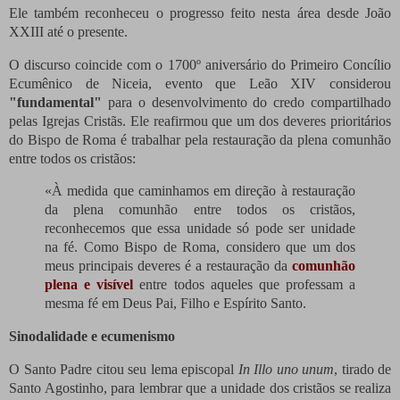
Ele também reconheceu o progresso feito nesta área desde João
XXIII até o presente.
O discurso coincide com o 1700º aniversário do Primeiro Concílio
Ecumênico de Niceia, evento que Leão XIV considerou
"fundamental"
para o desenvolvimento do credo compartilhado
pelas Igrejas Cristãs. Ele reafirmou que um dos deveres prioritários
do Bispo de Roma é trabalhar pela restauração da plena comunhão
entre todos os cristãos:
«
À medida que caminhamos em direção à restauração
da plena comunhão entre todos os cristãos,
reconhecemos que essa unidade só pode ser unidade
na fé. Como Bispo de Roma, considero que um dos
meus principais deveres é a restauração da
comunhão
plena e visível
entre todos aqueles que professam a
mesma fé em Deus Pai, Filho e Espírito Santo.
Sinodalidade e ecumenismo
O Santo Padre citou seu lema episcopal
In Illo uno unum
, tirado de
Santo Agostinho, para lembrar que a unidade dos cristãos se realiza