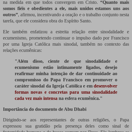
na medida em que todos convergem em Cristo.
“Quanto mais
somos fiéis e obedientes a ele, mais unidos estamos uns aos
outros”
, afirmou, incentivando a oração e o trabalho conjunto nesta
tarefa, que ele considera obra do Espírito Santo.
Ele também enfatizou a estreita relação entre sinodalidade e
ecumenismo, prometendo continuar o impulso dado por Francisco
por uma Igreja Católica mais sinodal, também no contexto das
relações ecumênicas:
"Além disso, ciente de que sinodalidade e
ecumenismo estão intimamente ligados, desejo
reafirmar minha intenção de dar continuidade ao
compromisso do Papa Francisco em promover o
caráter sinodal da Igreja Católica e em
desenvolver
formas novas e concretas para uma sinodalidade
cada vez mais intensa
na esfera ecumênica."
Importância do documento de Abu Dhabi
Dirigindo-se aos representantes de outras religiões, o Papa
expressou sua gratidão pela presença deles como sinal de