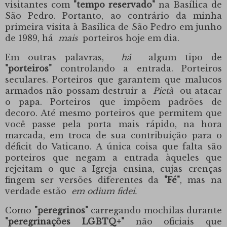
visitantes com
"tempo reservado"
na Basílica de
São Pedro. Portanto, ao contrário da minha
primeira visita à Basílica de São Pedro em junho
de 1989, há
mais
porteiros hoje em dia.
Em outras palavras
,
há
algum tipo de
"porteiros"
controlando a entrada. Porteiros
seculares. Porteiros que garantem que malucos
armados não possam destruir a
Pietà
ou atacar
o papa. Porteiros que impõem padrões de
decoro. Até mesmo porteiros que permitem que
você passe pela porta mais rápido, na hora
marcada, em troca de sua contribuição para o
déficit do Vaticano. A única coisa que falta são
porteiros que negam a entrada àqueles que
rejeitam o que a Igreja ensina, cujas crenças
fingem ser versões diferentes da
"Fé"
, mas na
verdade estão
em odium fidei.
Como
"peregrinos"
carregando mochilas durante
"peregrinações LGBTQ+"
não oficiais que