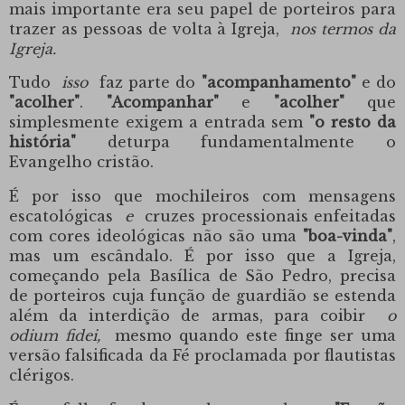
mais importante era seu papel de porteiros para
trazer as pessoas de volta à Igreja,
nos termos da
Igreja.
Tudo
isso
faz parte do
"acompanhamento"
e do
"acolher"
.
"Acompanhar"
e
"acolher"
que
simplesmente exigem a entrada sem
"o resto da
história"
deturpa fundamentalmente o
Evangelho cristão.
É por isso que mochileiros com mensagens
escatológicas
e
cruzes processionais enfeitadas
com cores ideológicas não são uma
"boa-vinda"
,
mas um escândalo. É por isso que a Igreja,
começando pela Basílica de São Pedro, precisa
de porteiros cuja função de guardião se estenda
além da interdição de armas, para coibir
o
odium fidei,
mesmo quando este finge ser uma
versão falsificada da Fé proclamada por flautistas
clérigos.