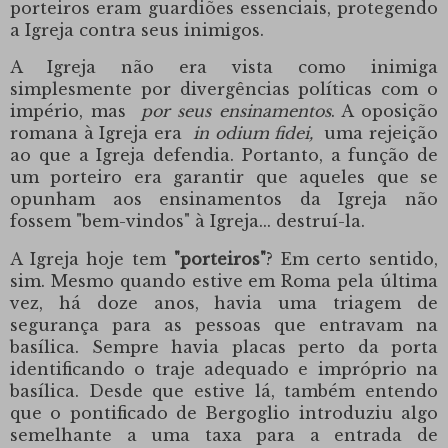
porteiros eram guardiões essenciais, protegendo
a Igreja contra seus inimigos.
A Igreja não era vista como inimiga
simplesmente por divergências políticas com o
império, mas
por seus ensinamentos
. A oposição
romana à Igreja era
in odium fidei,
uma rejeição
ao que a Igreja defendia. Portanto, a função de
um porteiro era garantir que aqueles que se
opunham aos ensinamentos da Igreja não
fossem "bem-vindos" à Igreja... destruí-la.
A Igreja hoje tem
"porteiros"
? Em certo sentido,
sim. Mesmo quando estive em Roma pela última
vez, há doze anos, havia uma triagem de
segurança para as pessoas que entravam na
basílica. Sempre havia placas perto da porta
identificando o traje adequado e impróprio na
basílica. Desde que estive lá, também entendo
que o pontificado de Bergoglio introduziu algo
semelhante a uma taxa para a entrada de