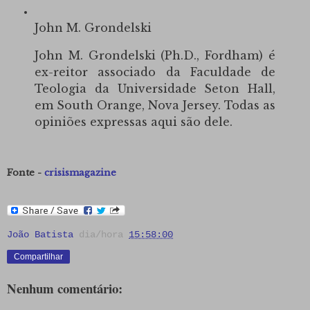
John M. Grondelski
John M. Grondelski (Ph.D., Fordham) é
ex-reitor associado da Faculdade de
Teologia da Universidade Seton Hall,
em South Orange, Nova Jersey. Todas as
opiniões expressas aqui são dele.
Fonte -
crisismagazine
João Batista
dia/hora
15:58:00
Compartilhar
Nenhum comentário: