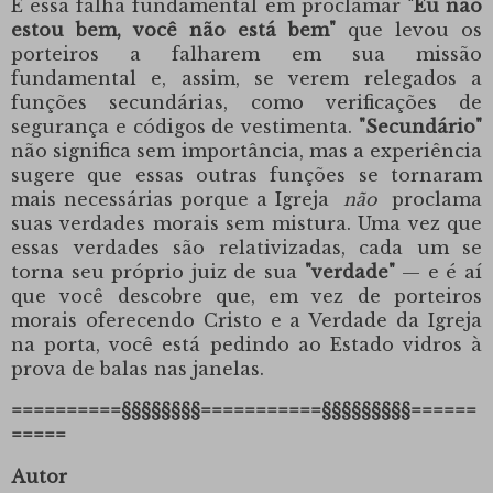
É essa falha fundamental
em proclamar
"Eu não
estou bem, você não está bem"
que levou os
porteiros a falharem em sua missão
fundamental e, assim, se verem relegados a
funções secundárias, como verificações de
segurança e códigos de vestimenta.
"Secundário"
não significa sem importância, mas a experiência
sugere que essas outras funções se tornaram
mais necessárias porque a Igreja
não
proclama
suas verdades morais sem mistura. Uma vez que
essas verdades são relativizadas, cada um se
torna seu próprio juiz de sua
"verdade"
— e é aí
que você descobre que, em vez de porteiros
morais oferecendo Cristo e a Verdade da Igreja
na porta, você está pedindo ao Estado vidros à
prova de balas nas janelas.
==========§§§§§§§§===========§§§§§§§§§======
=====
Autor