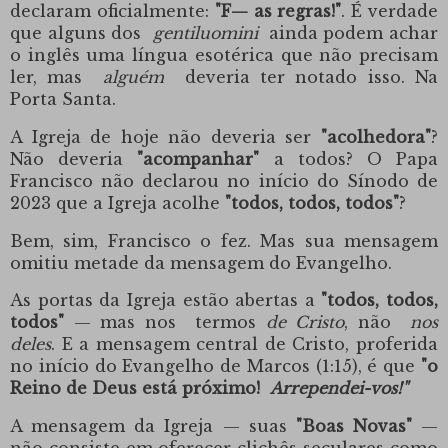
declaram oficialmente:
"F— as regras!"
. É verdade
que alguns dos
gentiluomini
ainda podem achar
o inglês uma língua esotérica que não precisam
ler, mas
alguém
deveria ter notado isso. Na
Porta Santa.
A Igreja de hoje não deveria ser
"acolhedora"
?
Não deveria
"acompanhar"
a todos? O Papa
Francisco não declarou no início do Sínodo de
2023 que a Igreja acolhe
"todos, todos, todos"
?
Bem, sim, Francisco o fez. Mas sua mensagem
omitiu metade da mensagem do Evangelho.
As portas da Igreja estão abertas a
"todos, todos,
todos"
— mas nos termos
de Cristo
, não
nos
deles
. E a mensagem central de Cristo, proferida
no início do Evangelho de Marcos (1:15), é que
"o
Reino de Deus está próximo!
Arrependei-vos!"
A mensagem da Igreja — suas
"Boas Novas"
—