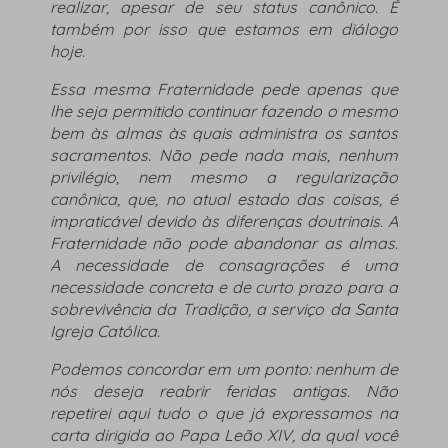
realizar, apesar de seu status canônico. É
também por isso que estamos em diálogo
hoje.
Essa mesma Fraternidade pede apenas que
lhe seja permitido continuar fazendo o mesmo
bem às almas às quais administra os santos
sacramentos. Não pede nada mais, nenhum
privilégio, nem mesmo a regularização
canônica, que, no atual estado das coisas, é
impraticável devido às diferenças doutrinais. A
Fraternidade não pode abandonar as almas.
A necessidade de consagrações é uma
necessidade concreta e de curto prazo para a
sobrevivência da Tradição, a serviço da Santa
Igreja Católica.
Podemos concordar em um ponto: nenhum de
nós deseja reabrir feridas antigas. Não
repetirei aqui tudo o que já expressamos na
carta dirigida ao Papa Leão XIV, da qual você