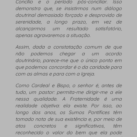
Concílio e o período pós-conciliar
.
Isso
demonstra que, se insistirmos num diálogo
doutrinal demasiado forçado e desprovido de
serenidade, a longo prazo, em vez de
alcançarmos um resultado satisfatório,
apenas agravaremos a situação.
Assim, dada a constatação comum de que
não podemos chegar a um acordo
doutrinário, parece-me que o único ponto em
que podemos concordar é o da caridade para
com as almas e para com a Igreja.
Como Cardeal e Bispo, o senhor é, antes de
tudo, um pastor: permita-me dirigir-me a ele
nessa qualidade. A Fraternidade é uma
realidade objetiva: ela existe. Por isso, ao
longo dos anos, os Sumos Pontífices têm
tomado nota de sua existência e, por meio de
atos concretos e significativos, têm
reconhecido o valor do bem que ela pode