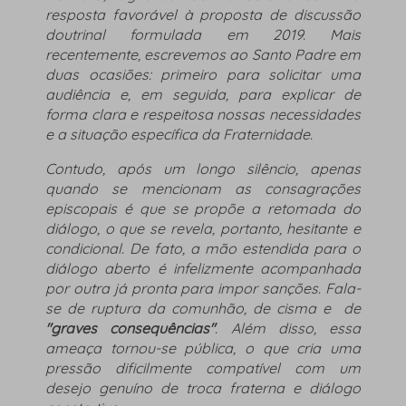
resposta favorável à proposta de discussão
doutrinal formulada em 2019. Mais
recentemente, escrevemos ao Santo Padre em
duas ocasiões: primeiro para solicitar uma
audiência e, em seguida, para explicar de
forma clara e respeitosa nossas necessidades
e a situação específica da Fraternidade.
Contudo, após um longo silêncio, apenas
quando se mencionam as consagrações
episcopais é que se propõe a retomada do
diálogo, o que se revela, portanto, hesitante e
condicional. De fato, a mão estendida para o
diálogo aberto é infelizmente acompanhada
por outra já pronta para impor sanções. Fala-
se de ruptura da comunhão, de cisma
e
de
"graves consequências"
. Além disso, essa
ameaça tornou-se pública, o que cria uma
pressão dificilmente compatível com um
desejo genuíno de troca fraterna e diálogo