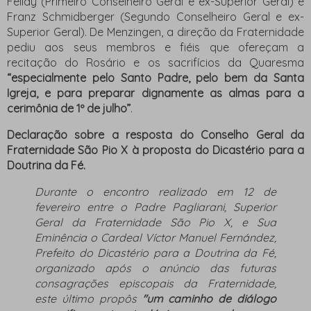
Fellay (Primeiro Conselheiro Geral e ex-Superior Geral) e
Franz Schmidberger (Segundo Conselheiro Geral e ex-
Superior Geral). De Menzingen, a direção da Fraternidade
pediu aos seus membros e fiéis que ofereçam a
recitação do Rosário e os sacrifícios da Quaresma
“especialmente pelo Santo Padre, pelo bem da Santa
Igreja, e para preparar dignamente as almas para a
cerimônia de 1º de julho”
.
Declaração sobre a resposta do Conselho Geral da
Fraternidade São Pio X à proposta do Dicastério para a
Doutrina da Fé.
Durante o encontro realizado em 12 de
fevereiro entre o Padre Pagliarani, Superior
Geral da Fraternidade São Pio X, e Sua
Eminência o Cardeal Víctor Manuel Fernández,
Prefeito do Dicastério para a Doutrina da Fé,
organizado após o anúncio das futuras
consagrações episcopais da Fraternidade,
este último propôs
"um caminho de diálogo