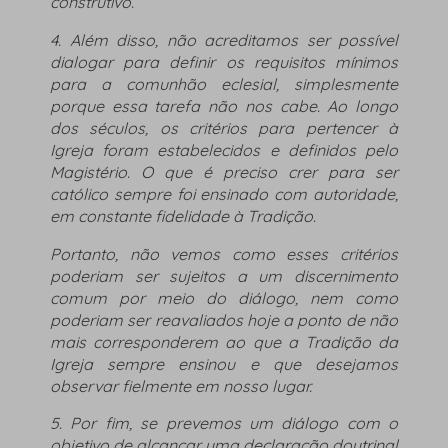
construtivo.
4. Além disso, não acreditamos ser possível
dialogar para definir os requisitos mínimos
para a comunhão eclesial, simplesmente
porque essa tarefa não nos cabe. Ao longo
dos séculos, os critérios para pertencer à
Igreja foram estabelecidos e definidos pelo
Magistério. O que é preciso crer para ser
católico sempre foi ensinado com autoridade,
em constante fidelidade à Tradição.
Portanto, não vemos como esses critérios
poderiam ser sujeitos a um discernimento
comum por meio do diálogo, nem como
poderiam ser reavaliados hoje a ponto de não
mais corresponderem ao que a Tradição da
Igreja sempre ensinou e que desejamos
observar fielmente em nosso lugar.
5. Por fim, se prevemos um diálogo com o
objetivo de alcançar uma declaração doutrinal