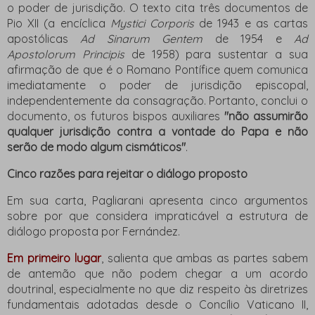
o poder de jurisdição. O texto cita três documentos de
Pio XII (a encíclica
Mystici Corporis
de 1943 e as cartas
apostólicas
Ad Sinarum Gentem
de 1954 e
Ad
Apostolorum Principis
de 1958) para sustentar a sua
afirmação de que é o Romano Pontífice quem comunica
imediatamente o poder de jurisdição episcopal,
independentemente da consagração. Portanto, conclui o
documento, os futuros bispos auxiliares
"não assumirão
qualquer jurisdição contra a vontade do Papa e não
serão de modo algum cismáticos"
.
Cinco razões para rejeitar o diálogo proposto
Em sua carta, Pagliarani apresenta cinco argumentos
sobre por que considera impraticável a estrutura de
diálogo proposta por Fernández.
Em primeiro lugar
, salienta que ambas as partes sabem
de antemão que não podem chegar a um acordo
doutrinal, especialmente no que diz respeito às diretrizes
fundamentais adotadas desde o Concílio Vaticano II,