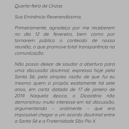
Quarta-feira de Cinzas
Sua Eminência Reverendíssima,
Primeiramente, agradeço por me receberem
no dia 12 de fevereiro, bem como por
tornarem público o conteúdo de nossa
reunião, o que promove total transparência na
comunicação.
Não posso deixar de saudar a abertura para
uma discussão doutrinal, expressa hoje pela
Santa Sé, pela simples razão de que fui eu
mesmo quem a propôs exatamente há sete
anos, em carta datada de 17 de janeiro de
2019.
Naquela
época, o Dicastério não
demonstrou muito interesse em tal discussão,
argumentando – oralmente – que era
impossível chegar a um acordo doutrinal entre
a Santa Sé e a Fraternidade São Pio X.