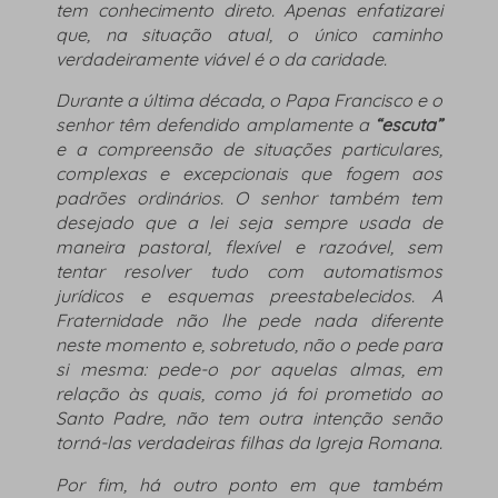
tem conhecimento direto. Apenas enfatizarei
que, na situação atual, o único caminho
verdadeiramente viável é o da caridade.
Durante a última década, o Papa Francisco e o
senhor têm defendido amplamente a
“escuta”
e a compreensão de situações particulares,
complexas e excepcionais que fogem aos
padrões ordinários. O senhor também tem
desejado que a lei seja sempre usada de
maneira pastoral, flexível e razoável, sem
tentar resolver tudo com automatismos
jurídicos e esquemas preestabelecidos. A
Fraternidade não lhe pede nada diferente
neste momento e, sobretudo, não o pede para
si mesma: pede-o por aquelas almas, em
relação às quais, como já foi prometido ao
Santo Padre, não tem outra intenção senão
torná-las verdadeiras filhas da Igreja Romana.
Por fim, há outro ponto em que também