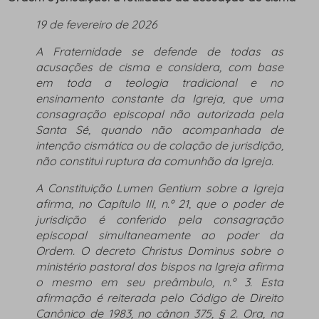
19 de fevereiro de 2026
A Fraternidade se defende de todas as
acusações de cisma e considera, com base
em toda a teologia tradicional e no
ensinamento constante da Igreja, que uma
consagração episcopal não autorizada pela
Santa Sé, quando não acompanhada de
intenção cismática ou de colação de jurisdição,
não constitui ruptura da comunhão da Igreja.
A Constituição
Lumen Gentium
sobre a Igreja
afirma, no Capítulo III, n.º 21, que o poder de
jurisdição é conferido pela consagração
episcopal simultaneamente ao poder da
Ordem. O decreto
Christus Dominus
sobre o
ministério pastoral dos bispos na Igreja afirma
o mesmo em seu preâmbulo, n.º 3. Esta
afirmação é reiterada pelo Código de Direito
Canônico de 1983, no cânon 375, § 2. Ora, na