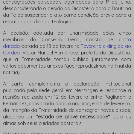
consagrações episcopais agendadas para 1º de julho,
desconsiderando o pedido do
Dicastério para a Doutrina
da Fé
de suspender o ato como condição prévia para a
retomada do diálogo teológico.
A decisão, adotada por unanimidade pelos cinco
membros do Conselho Geral, consta de
carta
datada
datada de 18 de fevereiro
Fevereiro e dirigida ao
Cardeal
Víctor Manuel Fernández
, prefeito do Dicastério,
que a Fraternidade tornou pública juntamente com
vários documentos anexos (que reproduzimos no final da
notícia).
A carta complementa a declaração institucional
publicada pela sede geral em Menzingen e responde à
reunião realizada em 12 de fevereiro entre Pagliarani e
Fernández, convocada após o anúncio, em 2 de fevereiro,
da intenção da Fraternidade de consagrar novos bispos,
alegando um
"estado de grave necessidade"
para as
almas sob seus cuidados pastorais.