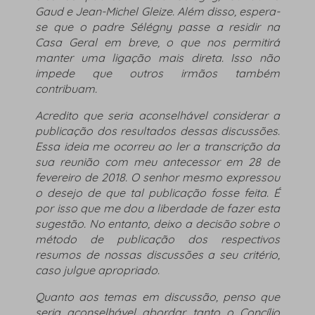
Gaud e Jean-Michel Gleize. Além disso, espera-
se que o padre Sélégny passe a residir na
Casa Geral em breve, o que nos permitirá
manter uma ligação mais direta. Isso não
impede que outros irmãos também
contribuam.
Acredito que seria aconselhável considerar a
publicação dos resultados dessas discussões.
Essa ideia me ocorreu ao ler a transcrição da
sua reunião com meu antecessor em 28 de
fevereiro de 2018. O senhor mesmo expressou
o desejo de que tal publicação fosse feita. É
por isso que me dou a liberdade de fazer esta
sugestão. No entanto, deixo a decisão sobre o
método de publicação dos respectivos
resumos de nossas discussões a seu critério,
caso julgue apropriado.
Quanto aos temas em discussão, penso que
seria aconselhável abordar tanto o Concílio