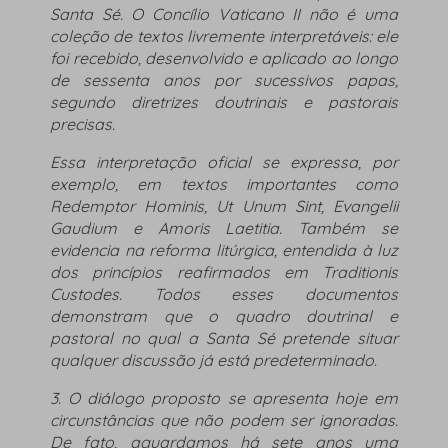
Santa Sé. O Concílio Vaticano II não é uma
coleção de textos livremente interpretáveis: ele
foi recebido, desenvolvido e aplicado ao longo
de sessenta anos por sucessivos papas,
segundo diretrizes doutrinais e pastorais
precisas.
Essa interpretação oficial se expressa, por
exemplo, em textos importantes como
Redemptor Hominis
,
Ut Unum Sint
,
Evangelii
Gaudium
e
Amoris Laetitia
. Também se
evidencia na reforma litúrgica, entendida à luz
dos princípios reafirmados em
Traditionis
Custodes
. Todos esses documentos
demonstram que o quadro doutrinal e
pastoral no qual a Santa Sé pretende situar
qualquer discussão já está predeterminado.
3. O diálogo proposto se apresenta hoje em
circunstâncias que não podem ser ignoradas.
De fato, aguardamos há sete anos uma