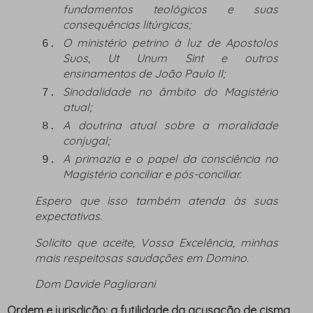
fundamentos teológicos e suas
consequências litúrgicas;
O ministério petrino à luz de
Apostolos
Suos
,
Ut Unum Sint
e outros
ensinamentos de João Paulo II;
Sinodalidade no âmbito do Magistério
atual;
A doutrina atual sobre a moralidade
conjugal;
A primazia e o papel da consciência no
Magistério conciliar e pós-conciliar.
Espero que isso também atenda às suas
expectativas.
Solicito que aceite, Vossa Excelência, minhas
mais respeitosas saudações
em Domino.
Dom Davide Pagliarani
Ordem e jurisdição: a futilidade da acusação de cisma