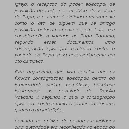
Igreja, a recepção do poder episcopal de
jurisdição depende, por lei divina, da vontade
do Papa, e o cisma é definido precisamente
como o ato de alguém que se arroga
jurisdição autonomamente e sem levar em
consideração a vontade do Papa. Portanto,
segundo esses documentos, uma
consagração episcopal realizada contra a
vontade do Papa seria necessariamente um
ato cismático.
Este argumento, que visa concluir que as
futuras consagrações episcopais dentro da
Fraternidade seriam cismáticas, baseia-se
inteiramente no postulado do Concílio
Vaticano II, segundo o qual a consagração
episcopal confere tanto o poder das ordens
quanto o da jurisdição.
Contudo, na opinião de pastores e teólogos
cuja autoridade era reconhecida na época do