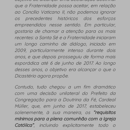
que a Fraternidade possa aceitar, em relação
ao Concílio Vaticano II, não podemos ignorar
os precedentes históricos dos esforços
empreendidos nesse sentido. Em particular,
gostaria de chamar a atenção para os mais
recentes: a Santa Sé e a Fraternidade iniciaram
um longo caminho de diálogo, iniciado em
2009, particularmente intenso durante dois
anos, e que depois prosseguiu de forma mais
esporádica até 6 de junho de 2017. Ao longo
desses anos, o objetivo era alcançar o que o
Dicastério agora propõe.
Contudo, tudo chegou a um fim dramático
com uma decisão unilateral do Prefeito da
Congregação para a Doutrina da Fé, Cardeal
Müller, que, em junho de 2017, estabeleceu
solenemente, à sua maneira, os
“requisitos
mínimos para a plena comunhão com a Igreja
Católica”
, incluindo explicitamente todo o