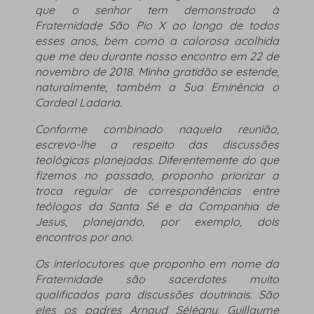
que o senhor tem demonstrado à
Fraternidade São Pio X ao longo de todos
esses anos, bem como a calorosa acolhida
que me deu durante nosso encontro em 22 de
novembro de 2018. Minha gratidão se estende,
naturalmente, também a Sua Eminência o
Cardeal Ladaria.
Conforme combinado naquela reunião,
escrevo-lhe a respeito das discussões
teológicas planejadas. Diferentemente do que
fizemos no passado, proponho priorizar a
troca regular de correspondências entre
teólogos da Santa Sé e da Companhia de
Jesus, planejando, por exemplo, dois
encontros por ano.
Os interlocutores que proponho em nome da
Fraternidade são sacerdotes muito
qualificados para discussões doutrinais. São
eles os padres Arnaud Sélégny, Guillaume