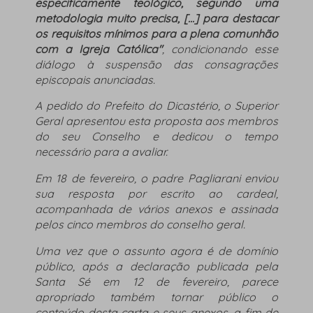
especificamente teológico, segundo uma
metodologia muito precisa, [...] para destacar
os requisitos mínimos para a plena comunhão
com a Igreja Católica"
, condicionando esse
diálogo à suspensão das consagrações
episcopais anunciadas.
A pedido do Prefeito do Dicastério, o Superior
Geral apresentou esta proposta aos membros
do seu Conselho e dedicou o tempo
necessário para a avaliar.
Em 18 de fevereiro, o padre Pagliarani enviou
sua resposta por escrito ao cardeal,
acompanhada de vários anexos e assinada
pelos cinco membros do conselho geral.
Uma vez que o assunto agora é de domínio
público, após a declaração publicada pela
Santa Sé em 12 de fevereiro, parece
apropriado também tornar público o
conteúdo desta carta e seus anexos, a fim de