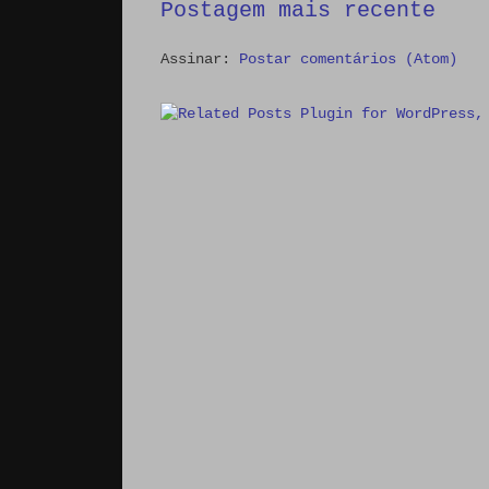
Postagem mais recente
Assinar:
Postar comentários (Atom)