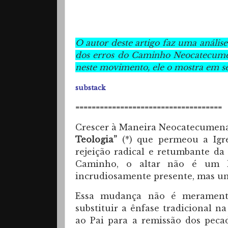
O autor deste artigo faz uma análise
dos erros do Caminho Neocatecumen
neste movimento, ele o mostra em se
substack
====================================
Crescer à Maneira Neocatecumena
Teologia”
(*) que permeou a Igre
rejeição radical e retumbante da 
Caminho, o altar não é um lu
incrudiosamente presente, mas u
Essa mudança não é meramente
substituir a ênfase tradicional na
ao Pai para a remissão dos pec