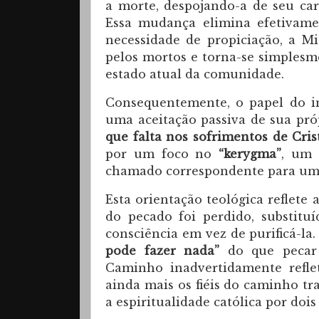
a morte, despojando-a de seu cará
Essa mudança elimina efetivam
necessidade de propiciação, a Mi
pelos mortos e torna-se simples
estado atual da comunidade.
Consequentemente, o papel do i
uma aceitação passiva de sua pró
que falta nos sofrimentos de Cris
por um foco no
“kerygma”
, um 
chamado correspondente para um 
Esta orientação teológica reflete 
do pecado foi perdido, substitu
consciência em vez de purificá-
pode fazer nada”
do que pecar 
Caminho inadvertidamente reflet
ainda mais os fiéis do caminho tr
a espiritualidade católica por dois