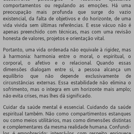
comportamentos ou regulando as emoções. Há uma
preocupação mais profunda que surge do vazio
existencial, da falta de objetivos e do horizonte, de uma
vida vivida sem últimas referências. E esse vácuo não é
apenas preenchido com técnicas, mas com uma revisão
honesta de valores, projetos e orientação vital.
Portanto, uma vida ordenada não equivale à rigidez, mas
à harmonia: harmonia entre o moral, o espiritual, o
corporal, o afetivo e o relacional. Quando essas
dimensões dialogam entre si, a pessoa alcança um
equilíbrio que não depende exclusivamente de
circunstâncias externas. Essa estabilidade não elimina o
sofrimento, mas o integra em um horizonte mais amplo;
não evita crises, mas lhes dá significado.
Cuidar da saúde mental é essencial. Cuidando da saúde
espiritual também. Não como compartimentos estanques
ou como meios utilitários, mas como dimensões distintas
e complementares da mesma realidade humana. Confundi-
los é empobrecido; integrá-los com respeito enriquece