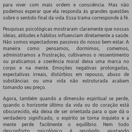
para viver com mais ordem e consciência. Mas não
podemos esperar que ela responda às grandes questões
sobre o sentido final da vida. Essa trama corresponde à fé.
Pesquisas psicológicas mostraram claramente que nossas
ideias, atitudes e hábitos influenciam diretamente a saúde.
Não somos espectadores passivos do nosso bem-estar. A
maneira como pensamos, dormimos, comemos,
administramos a frustração, cultivamos o ressentimento
ou praticamos a coerência moral deixa uma marca no
corpo e na mente. Emoções negativas prolongadas,
expectativas irreais, distúrbios em repouso, abuso de
substâncias ou uma vida não estruturada acabam
tomando seu preço.
Agora, também quando a dimensão espiritual se perde,
quando o horizonte último da vida ou do coração está
obscurecido, ela deixa de ser orientada para o que dá o
verdadeiro significado, o espírito se torna inquieto e a
mente perde facilmente o equilíbrio. Nem todo
desconforto psicológico é resolvido ajustando