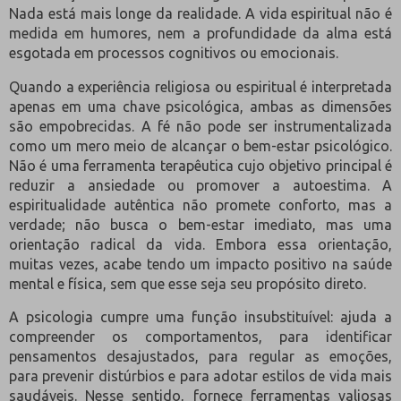
Nada está mais longe da realidade. A vida espiritual não é
medida em humores, nem a profundidade da alma está
esgotada em processos cognitivos ou emocionais.
Quando a experiência religiosa ou espiritual é interpretada
apenas em uma chave psicológica, ambas as dimensões
são empobrecidas. A fé não pode ser instrumentalizada
como um mero meio de alcançar o bem-estar psicológico.
Não é uma ferramenta terapêutica cujo objetivo principal é
reduzir a ansiedade ou promover a autoestima. A
espiritualidade autêntica não promete conforto, mas a
verdade; não busca o bem-estar imediato, mas uma
orientação radical da vida. Embora essa orientação,
muitas vezes, acabe tendo um impacto positivo na saúde
mental e física, sem que esse seja seu propósito direto.
A psicologia cumpre uma função insubstituível: ajuda a
compreender os comportamentos, para identificar
pensamentos desajustados, para regular as emoções,
para prevenir distúrbios e para adotar estilos de vida mais
saudáveis. Nesse sentido, fornece ferramentas valiosas