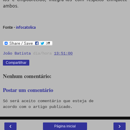
ambos.
Fonte -
infocatolica
João Batista
dia/hora
13:51:00
Compartilhar
Nenhum comentário:
Postar um comentário
Só será aceito comentário que esteja de
acordo com o artigo publicado.
‹
›
Página inicial