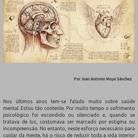
Por Juan Antonio Moya Sánchez
Nos últimos anos tem-se falado muito sobre saúde
mental. Estou tão contente. Por muito tempo o sofrimento
psicológico foi escondido ou silenciado e, quando se
tratava de luz, costumava ser marcado por estigma ou
incompreensão. No entanto, neste esforço necessário para
cuidar da mente, há o risco de reduzir toda a vida interior