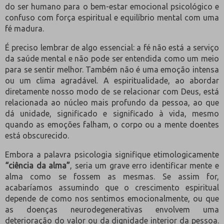
do ser humano para o bem-estar emocional psicológico e
confuso com força espiritual e equilíbrio mental com uma
fé madura.
É preciso lembrar de algo essencial: a fé não está a serviço
da saúde mental e não pode ser entendida como um meio
para se sentir melhor. Também não é uma emoção intensa
ou um clima agradável. A espiritualidade, ao abordar
diretamente nosso modo de se relacionar com Deus, está
relacionada ao núcleo mais profundo da pessoa, ao que
dá unidade, significado e significado à vida, mesmo
quando as emoções falham, o corpo ou a mente doentes
está obscurecido.
Embora a palavra psicologia signifique etimologicamente
“ciência da alma”
, seria um grave erro identificar mente e
alma como se fossem as mesmas. Se assim for,
acabaríamos assumindo que o crescimento espiritual
depende de como nos sentimos emocionalmente, ou que
as doenças neurodegenerativas envolvem uma
deterioração do valor ou da dignidade interior da pessoa.