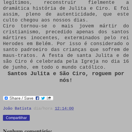
legítimos, reconstruir fielmente a
dramática história de Julita e Ciro. E foi
assim, pleno de autenticidade, que este
culto chegou aos nossos dias.
Ciro tornou-se o mais jovem mártir do
cristianismo, precedido apenas dos santos
mártires inocentes, exterminados pelo rei
Herodes em Belém. Por isso é considerado o
santo padroeiro das crianças que sofrem de
maus-tratos. A festa de santa Julita e de
são Ciro é celebrada pela Igreja no dia 16
de junho, em todo o mundo católico.
Santos Julita e São Ciro, roguem por
nós!
João Batista
dia/hora
12:14:00
Compartilhar
Nenhum comentário: