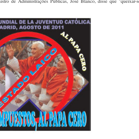
inistro de Administrações Públicas, José Blanco, disse que "queixar-