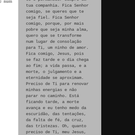
se num
tua companhia. Fica Senhor
comigo, se queres que te
seja fiel. Fica Senhor
comigo, porque, por mais
pobre que seja minha alma,
quero que se transforme
num lugar de consolação
para Ti, um ninho de amor.
Fica comigo, Jesus, pois
se faz tarde e o dia chega
ao fim; a vida passa, e a
morte, o julgamento e a
eternidade se aproximam.
Preciso de Ti para renovar
minhas energias e não
parar no caminho. Está
ficando tarde, a morte
avança e eu tenho medo da
escuridão, das tentações,
da falta de fé, da cruz,
das tristezas. Oh, quanto
preciso de Ti, meu Jesus,