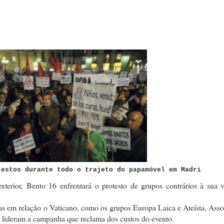
testos durante todo o trajeto do papamóvel em Madri
terior, Bento 16 enfrentará o protesto de grupos contrários à sua vi
ticas em relação o Vaticano, como os grupos Europa Laica e Ateísta, Ass
, lideram a campanha que reclama dos custos do evento.