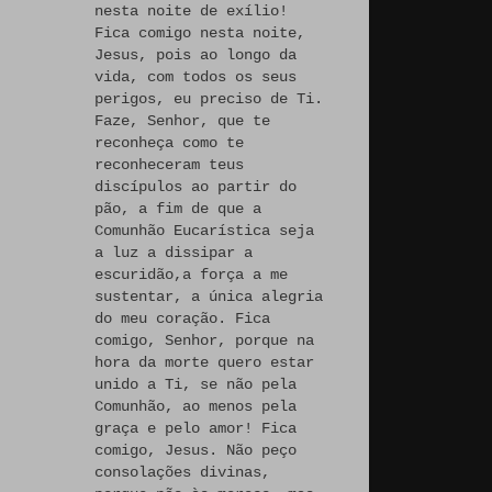
nesta noite de exílio!
Fica comigo nesta noite,
Jesus, pois ao longo da
vida, com todos os seus
perigos, eu preciso de Ti.
Faze, Senhor, que te
reconheça como te
reconheceram teus
discípulos ao partir do
pão, a fim de que a
Comunhão Eucarística seja
a luz a dissipar a
escuridão,a força a me
sustentar, a única alegria
do meu coração. Fica
comigo, Senhor, porque na
hora da morte quero estar
unido a Ti, se não pela
Comunhão, ao menos pela
graça e pelo amor! Fica
comigo, Jesus. Não peço
consolações divinas,