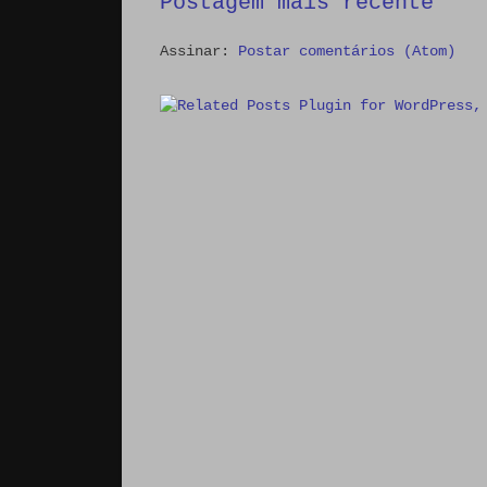
Postagem mais recente
Assinar:
Postar comentários (Atom)