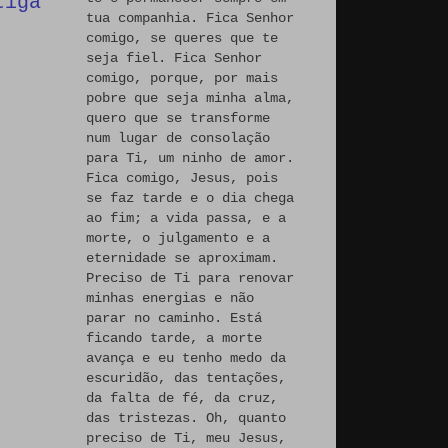
tiga
tua companhia. Fica Senhor
comigo, se queres que te
seja fiel. Fica Senhor
comigo, porque, por mais
pobre que seja minha alma,
quero que se transforme
num lugar de consolação
para Ti, um ninho de amor.
Fica comigo, Jesus, pois
se faz tarde e o dia chega
ao fim; a vida passa, e a
morte, o julgamento e a
eternidade se aproximam.
Preciso de Ti para renovar
minhas energias e não
parar no caminho. Está
ficando tarde, a morte
avança e eu tenho medo da
escuridão, das tentações,
da falta de fé, da cruz,
das tristezas. Oh, quanto
preciso de Ti, meu Jesus,