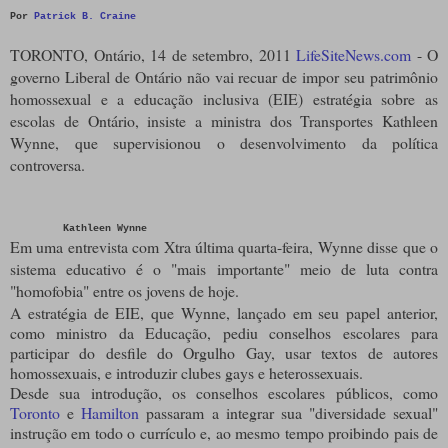
Por
Patrick B. Craine
TORONTO, Ontário, 14 de setembro, 2011
LifeSiteNews.com
- O
governo Liberal de Ontário não vai recuar de impor seu patrimônio
homossexual e a educação inclusiva (EIE) estratégia sobre as
escolas de Ontário, insiste a ministra dos Transportes Kathleen
Wynne, que supervisionou o desenvolvimento da política
controversa.
Kathleen Wynne
Em uma entrevista com Xtra última quarta-feira, Wynne disse que o
sistema educativo é o "mais importante" meio de luta contra
"homofobia" entre os jovens de hoje.
A estratégia de EIE, que Wynne, lançado em seu papel anterior,
como ministro da Educação, pediu conselhos escolares para
participar do desfile do Orgulho Gay, usar textos de autores
homossexuais, e introduzir clubes gays e heterossexuais.
Desde sua introdução, os conselhos escolares públicos, como
Toronto
e
Hamilton
passaram a integrar sua "diversidade sexual"
instrução em todo o currículo e, ao mesmo tempo proibindo pais de