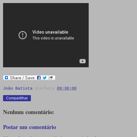
João Batista
dia/hora
09:30:00
Compartilhar
Nenhum comentário:
Postar um comentário