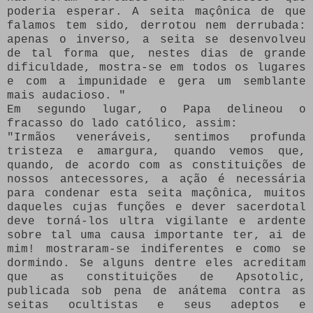
poderia esperar.
A seita maçônica de que
falamos tem sido, derrotou nem derrubada:
apenas o inverso, a seita se desenvolveu
de tal forma que, nestes dias de grande
dificuldade, mostra-se em todos os lugares
e com a impunidade e gera um semblante
mais audacioso. "
Em segundo lugar, o Papa delineou o
fracasso do lado católico, assim:
"Irmãos veneráveis, sentimos profunda
tristeza e amargura, quando vemos que,
quando, de acordo com as constituições de
nossos antecessores, a ação é necessária
para condenar esta seita maçônica, muitos
daqueles cujas funções e dever sacerdotal
deve torná-los ultra vigilante e ardente
sobre tal uma causa importante ter, ai de
mim!
mostraram-se indiferentes e como se
dormindo.
Se alguns dentre eles acreditam
que as constituições de Apsotolic,
publicada sob pena de anátema contra as
seitas ocultistas e seus adeptos e