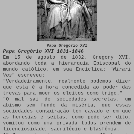
Papa Gregório XVI
Papa Gregório XVI 1831-1846
Em 15 de agosto de 1832, Gregory XVI,
abordando toda a hierarquia Episcopal do
mundo católico, em sua Encíclica: "
Mirari
Vos
" escreveu:
"Verdadeiramente, realmente podemos dizer
que esta é a hora concedida ao poder das
trevas para moer os eleitos como trigo."
"O mal sai de sociedades secretas, um
abismo sem fundo da miséria, que essas
sociedades conspiração tem cavado e em que
as heresias e seitas, como pode ser dito,
vomitou como uma privada todos prendem de
licenciosidade, sacrilégio e blasfêmia.