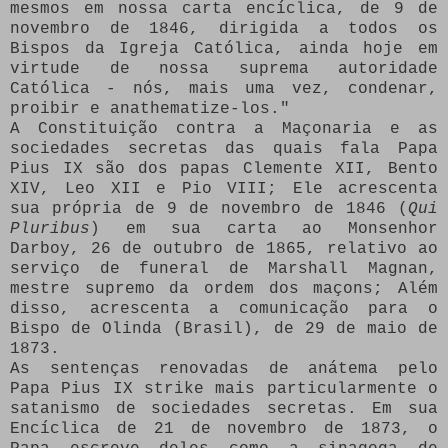
mesmos em nossa carta encíclica, de 9 de
novembro de 1846, dirigida a todos os
Bispos da Igreja Católica, ainda hoje em
virtude de nossa suprema autoridade
Católica - nós, mais uma vez, condenar,
proibir e anathematize-los."
A Constituição contra a Maçonaria e as
sociedades secretas das quais fala Papa
Pius IX são dos papas Clemente XII, Bento
XIV, Leo XII e Pio VIII;
Ele acrescenta
sua própria de 9 de novembro de 1846 (
Qui
Pluribus
) em sua carta ao Monsenhor
Darboy, 26 de outubro de 1865, relativo ao
serviço de funeral de Marshall Magnan,
mestre supremo da ordem dos maçons;
Além
disso, acrescenta a comunicação para o
Bispo de Olinda (Brasil), de 29 de maio de
1873.
As sentenças renovadas de anátema pelo
Papa Pius IX strike mais particularmente o
satanismo de sociedades secretas.
Em sua
Encíclica de 21 de novembro de 1873, o