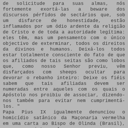
de solicitude para suas almas, nós
fortemente exortá-las a beware dos
discursos pérfidos de sectários que, sob
um disfarce de honestidade, estão
inflamados por um ódio ardente da religião
de Cristo e de toda a autoridade legítima:
eles têm, mas um pensamento com o único
objectivo de exterminar, todos os direitos
da divinos e humanos.
Deixá-los todos
estar totalmente consciente do fato de que
os afiliados de tais seitas são como lobos
que, como nosso Senhor previu, vêm
disfarçados com sheeps ocultar para
devorar o rebanho inteiro: Deixe os fiéis
sabem que tais afiliadas devem ser
numeradas entre aqueles com os quais o
Apóstolo nos proibiu de associar, dizendo-
nos também para evitar nem cumprimentá-
los. "
Papa Pius IX igualmente denunciou o
homicídio satânico da Maçonaria vermelha
em uma carta ao Bispo de Olinda (Brasil),