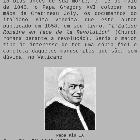
18 Dias antes de sua morte, em 13 de maio
de 1846, o Papa Gregory XVI colocar nas
mãos de Cretineau Joly, os documentos do
italiano Alta Vendita que este autor
publicado em 1858, em seu livro: "
L'Eglise
Romaine en face de la Revolution
" (Church
romana perante a revolução).
Seria o maior
tipo de interesse de ter uma cópia fiel e
completa daqueles manuscritos que são, sem
dúvida, no Vaticano.
Papa Pio IX