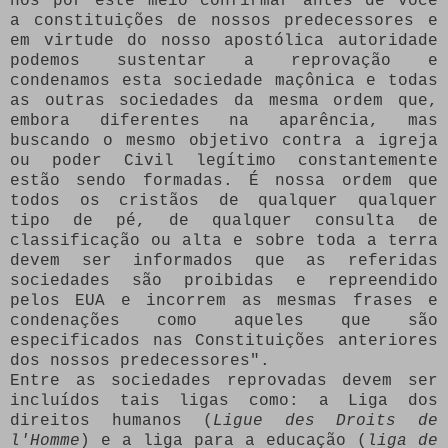
nós por este meio confirmar antes de você
a constituições de nossos predecessores e
em virtude do nosso apostólica autoridade
podemos sustentar a reprovação e
condenamos esta sociedade maçônica e todas
as outras sociedades da mesma ordem
que,
embora diferentes na aparência, mas
buscando o mesmo objetivo contra a igreja
ou poder Civil legítimo constantemente
estão sendo formadas.
É nossa ordem que
todos os cristãos de qualquer qualquer
tipo de pé, de qualquer consulta de
classificação ou alta e sobre toda a terra
devem ser informados que as referidas
sociedades são proibidas e repreendido
pelos EUA e incorrem as mesmas frases e
condenações como aqueles que são
especificados nas Constituições anteriores
dos nossos predecessores".
Entre as sociedades reprovadas devem ser
incluídos tais ligas como: a Liga dos
direitos humanos (
Ligue des Droits de
l'Homme
) e a liga para a educação (
liga de