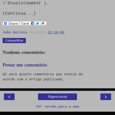
l'Enseistnement
).
(Continua...)
João Batista
dia/hora
22:16:00
Compartilhar
Nenhum comentário:
Postar um comentário
Só será aceito comentário que esteja de
acordo com o artigo publicado.
‹
›
Página inicial
Ver versão para a web