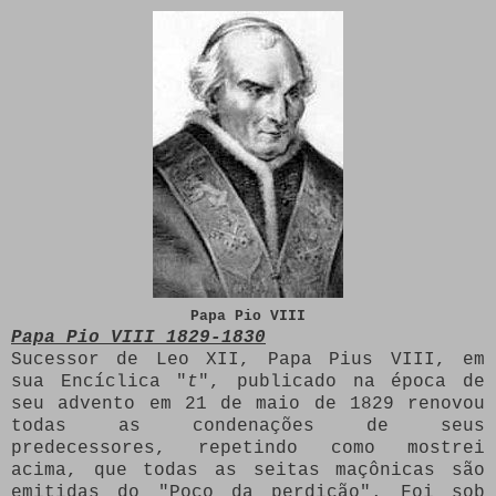
Papa Pio VIII
Papa Pio VIII 1829-1830
Sucessor de Leo XII, Papa Pius VIII, em
sua Encíclica "
t
", publicado na época de
seu advento em 21 de maio de 1829 renovou
todas as condenações de seus
predecessores, repetindo como mostrei
acima, que todas as seitas maçônicas são
emitidas do "Poço da perdição".
Foi sob