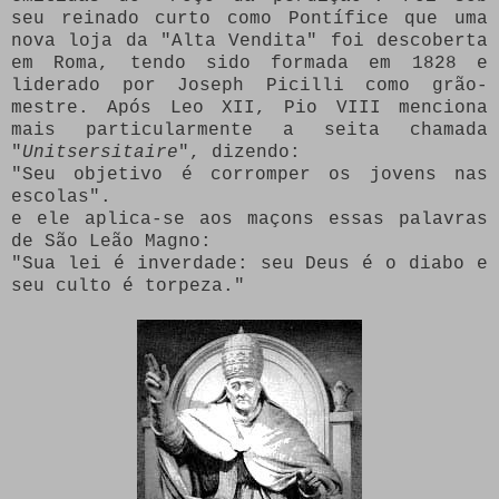
seu reinado curto como Pontífice que uma
nova loja da "Alta Vendita" foi descoberta
em Roma, tendo sido formada em 1828 e
liderado por Joseph Picilli como grão-
mestre.
Após Leo XII, Pio VIII menciona
mais particularmente a seita chamada
"
Unitsersitaire
", dizendo:
"Seu objetivo é corromper os jovens nas
escolas".
e ele aplica-se aos maçons essas palavras
de São Leão Magno:
"Sua lei é inverdade: seu Deus é o diabo e
seu culto é torpeza."