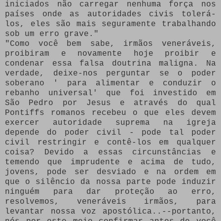
iniciados não carregar nenhuma força nos
países onde as autoridades civis tolerá-
los, eles são mais seguramente trabalhando
sob um erro grave."
"Como você bem sabe, irmãos veneráveis,
proibiram e novamente hoje proibir e
condenar essa falsa doutrina maligna.
Na
verdade, deixe-nos perguntar se o poder
soberano ' para alimentar e conduzir o
rebanho universal' que foi investido em
São Pedro por Jesus e através do qual
Pontiffs romanos recebeu o que eles devem
exercer autoridade suprema na igreja
depende do poder civil - pode tal poder
civil restringir e contê-los em qualquer
coisa?
Devido a essas circunstâncias e
temendo que imprudente e acima de tudo,
jovens, pode ser desviado e na ordem em
que o silêncio da nossa parte pode induzir
ninguém para dar proteção ao erro,
resolvemos, veneráveis irmãos, para
levantar nossa voz apostólica..--portanto,