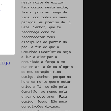
nesta noite de exílio!
".
Fica comigo nesta noite,
o
Jesus, pois ao longo da
vida, com todos os seus
perigos, eu preciso de Ti.
Faze, Senhor, que te
reconheça como te
reconheceram teus
discípulos ao partir do
pão, a fim de que a
Comunhão Eucarística seja
a luz a dissipar a
escuridão,a força a me
tiga
sustentar, a única alegria
do meu coração. Fica
comigo, Senhor, porque na
hora da morte quero estar
unido a Ti, se não pela
Comunhão, ao menos pela
graça e pelo amor! Fica
comigo, Jesus. Não peço
consolações divinas,