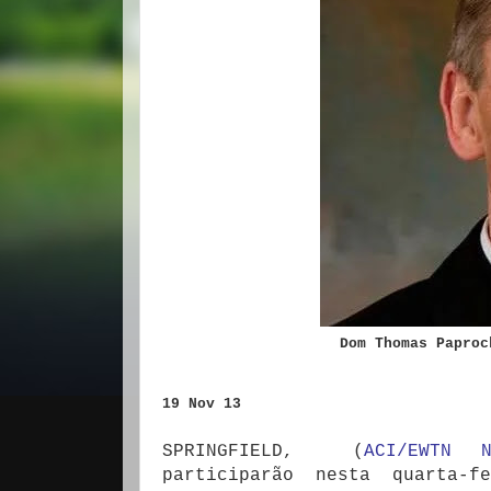
Dom Thomas Paproc
19 Nov 13
SPRINGFIELD, (
ACI/EWTN N
participarão nesta quarta-