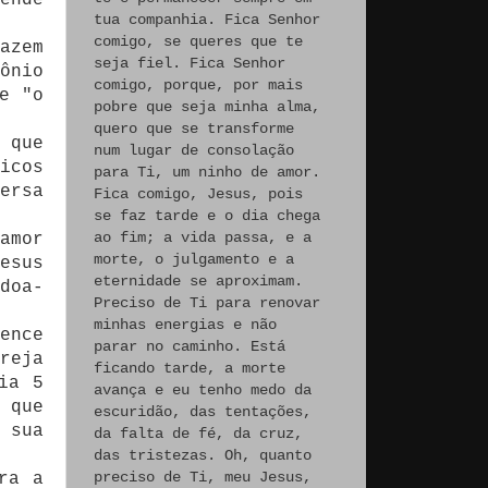
tua companhia. Fica Senhor
comigo, se queres que te
azem
seja fiel. Fica Senhor
ônio
comigo, porque, por mais
e "o
pobre que seja minha alma,
quero que se transforme
 que
num lugar de consolação
icos
para Ti, um ninho de amor.
ersa
Fica comigo, Jesus, pois
se faz tarde e o dia chega
ao fim; a vida passa, e a
amor
morte, o julgamento e a
esus
eternidade se aproximam.
doa-
Preciso de Ti para renovar
minhas energias e não
ence
parar no caminho. Está
reja
ficando tarde, a morte
ia 5
avança e eu tenho medo da
 que
escuridão, das tentações,
 sua
da falta de fé, da cruz,
das tristezas. Oh, quanto
preciso de Ti, meu Jesus,
ra a