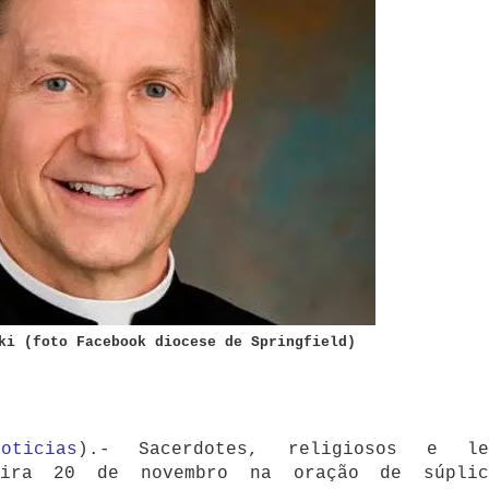
ki (foto Facebook diocese de Springfield)
oticias
).- Sacerdotes, religiosos e le
feira 20 de novembro na oração de súpli