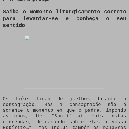
Por
Pe. Henry Vargas Holguín
Saiba o momento liturgicamente correto
para levantar-se e conheça o seu
sentido
Os fiéis ficam de joelhos durante a
consagração. Mas a consagração não é
somente o momento em que o padre, impondo
as mãos, diz: “Santificai, pois, estas
oferendas, derramando sobre elas o vosso
Espírito…”, mas inclui também as palavras