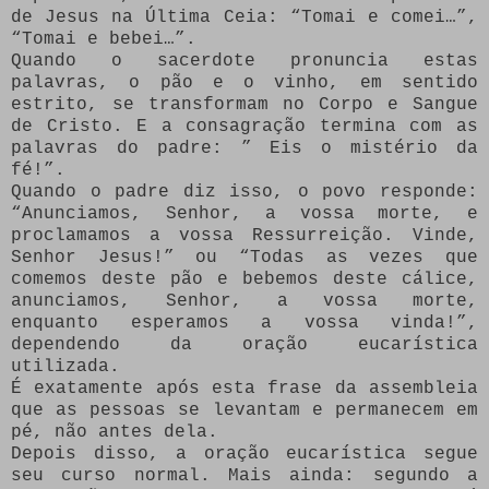
de Jesus na Última Ceia: “Tomai e comei…”,
“Tomai e bebei…”.
Quando o sacerdote pronuncia estas
palavras, o pão e o vinho, em sentido
estrito, se transformam no Corpo e Sangue
de Cristo. E a consagração termina com as
palavras do padre: ” Eis o mistério da
fé!”.
Quando o padre diz isso, o povo responde:
“Anunciamos, Senhor, a vossa morte, e
proclamamos a vossa Ressurreição. Vinde,
Senhor Jesus!” ou “Todas as vezes que
comemos deste pão e bebemos deste cálice,
anunciamos, Senhor, a vossa morte,
enquanto esperamos a vossa vinda!”,
dependendo da oração eucarística
utilizada.
É exatamente após esta frase da assembleia
que as pessoas se levantam e permanecem em
pé, não antes dela.
Depois disso, a oração eucarística segue
seu curso normal. Mais ainda: segundo a