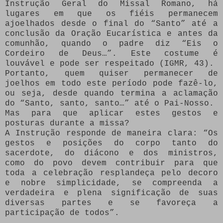
Instrução Geral do Missal Romano, há
lugares em que os fiéis permanecem
ajoelhados desde o final do “Santo” até a
conclusão da Oração Eucarística e antes da
comunhão, quando o padre diz “Eis o
Cordeiro de Deus…”. Este costume é
louvável e pode ser respeitado (IGMR, 43).
Portanto, quem quiser permanecer de
joelhos em todo este período pode fazê-lo,
ou seja, desde quando termina a aclamação
do “Santo, santo, santo…” até o Pai-Nosso.
Mas para que aplicar estes gestos e
posturas durante a missa?
A Instrução responde de maneira clara: “Os
gestos e posições do corpo tanto do
sacerdote, do diácono e dos ministros,
como do povo devem contribuir para que
toda a celebração resplandeça pelo decoro
e nobre simplicidade, se compreenda a
verdadeira e plena significação de suas
diversas partes e se favoreça a
participação de todos”.