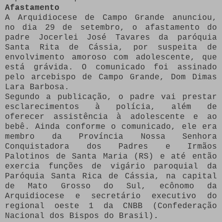
Afastamento
A Arquidiocese de Campo Grande anunciou,
no dia 29 de setembro, o afastamento do
padre Jocerlei José Tavares da paróquia
Santa Rita de Cássia, por suspeita de
envolvimento amoroso com adolescente, que
está grávida. O comunicado foi assinado
pelo arcebispo de Campo Grande, Dom Dimas
Lara Barbosa.
Segundo a publicação, o padre vai prestar
esclarecimentos à polícia, além de
oferecer assistência à adolescente e ao
bebê. Ainda conforme o comunicado, ele era
membro da Província Nossa Senhora
Conquistadora dos Padres e Irmãos
Palotinos de Santa Maria (RS) e até então
exercia funções de vigário paroquial da
Paróquia Santa Rica de Cássia, na capital
de Mato Grosso do Sul, ecônomo da
Arquidiocese e secretário executivo do
regional oeste 1 da CNBB (Confederação
Nacional dos Bispos do Brasil)
.