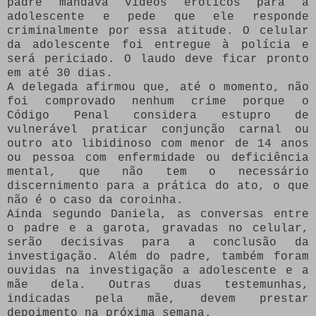
padre mandava vídeos eróticos para a
adolescente e pede que ele responde
criminalmente por essa atitude. O celular
da adolescente foi entregue à polícia e
será periciado. O laudo deve ficar pronto
em até 30 dias.
A delegada afirmou que, até o momento, não
foi comprovado nenhum crime porque o
Código Penal considera estupro de
vulnerável praticar conjunção carnal ou
outro ato libidinoso com menor de 14 anos
ou pessoa com enfermidade ou deficiência
mental, que não tem o necessário
discernimento para a prática do ato, o que
não é o caso da coroinha.
Ainda segundo Daniela, as conversas entre
o padre e a garota, gravadas no celular,
serão decisivas para a conclusão da
investigação. Além do padre, também foram
ouvidas na investigação a adolescente e a
mãe dela. Outras duas testemunhas,
indicadas pela mãe, devem prestar
depoimento na próxima semana.