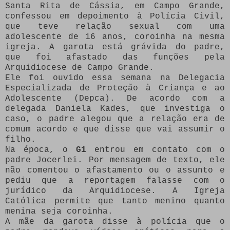
Santa Rita de Cássia, em Campo Grande,
confessou em depoimento à Polícia Civil,
que teve relação sexual com uma
adolescente de 16 anos, coroinha na mesma
igreja. A garota está grávida do padre,
que foi afastado das funções pela
Arquidiocese de Campo Grande.
Ele foi ouvido essa semana na Delegacia
Especializada de Proteção à Criança e ao
Adolescente (Depca). De acordo com a
delegada Daniela Kades, que investiga o
caso, o padre alegou que a relação era de
comum acordo e que disse que vai assumir o
filho.
Na época, o
G1
entrou em contato com o
padre Jocerlei. Por mensagem de texto, ele
não comentou o afastamento ou o assunto e
pediu que a reportagem falasse com o
jurídico da Arquidiocese. A Igreja
Católica permite que tanto menino quanto
menina seja coroinha.
A mãe da garota disse à polícia que o