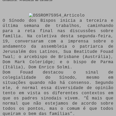
Colunista: Província do Calvário
O Sínodo dos Bispos inicia a terceira e
última semana de trabalhos, caminhando
para a reta final nas discussões sobre
família. Na coletiva desta segunda-feira,
19, conversaram com a imprensa sobre o
andamento da assembleia o patriarca de
Jerusalém dos Latinos, Sua Beatitude Fouad
Twal; o arcebispo de Brisbane (Austrália),
Dom Mark Coleridge; e o bispo de Parma
(Itália), Dom Enrico Solmi.
Dom Fouad destacou o sinal de
colegialidade do Sínodo, mesmo em
situações quando não há consenso. Segundo
ele, é normal essa diversidade de opinião
tento em vista os diferentes contextos em
que os padres sinodais vivem. “É mais que
normal que não estejamos de acordo sobre
todos os pontos, mas o comum é que todos
queiram o bem das famílias”.