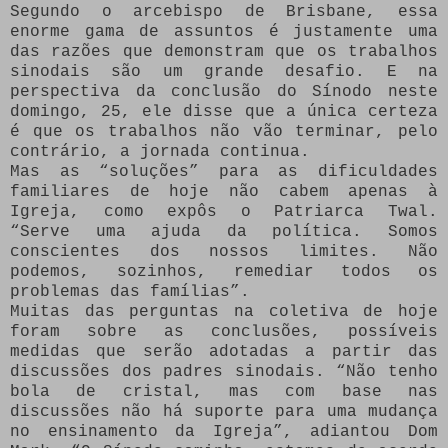
Segundo o arcebispo de Brisbane, essa
enorme gama de assuntos é justamente uma
das razões que demonstram que os trabalhos
sinodais são um grande desafio. E na
perspectiva da conclusão do Sínodo neste
domingo, 25, ele disse que a única certeza
é que os trabalhos não vão terminar, pelo
contrário, a jornada continua.
Mas as “soluções” para as dificuldades
familiares de hoje não cabem apenas à
Igreja, como expôs o Patriarca Twal.
“Serve uma ajuda da política. Somos
conscientes dos nossos limites. Não
podemos, sozinhos, remediar todos os
problemas das famílias”.
Muitas das perguntas na coletiva de hoje
foram sobre as conclusões, possíveis
medidas que serão adotadas a partir das
discussões dos padres sinodais. “Não tenho
bola de cristal, mas com base nas
discussões não há suporte para uma mudança
no ensinamento da Igreja”, adiantou Dom